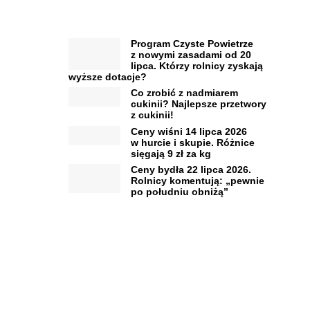
Program Czyste Powietrze
z nowymi zasadami od 20
lipca. Którzy rolnicy zyskają
wyższe dotacje?
Co zrobić z nadmiarem
cukinii? Najlepsze przetwory
z cukinii!
Ceny wiśni 14 lipca 2026
w hurcie i skupie. Różnice
sięgają 9 zł za kg
Ceny bydła 22 lipca 2026.
Rolnicy komentują: „pewnie
po południu obniżą”