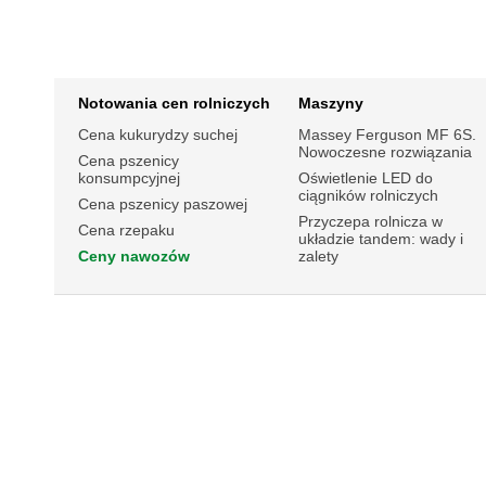
Notowania cen rolniczych
Maszyny
Cena kukurydzy suchej
Massey Ferguson MF 6S.
Nowoczesne rozwiązania
Cena pszenicy
konsumpcyjnej
Oświetlenie LED do
ciągników rolniczych
Cena pszenicy paszowej
Przyczepa rolnicza w
Cena rzepaku
układzie tandem: wady i
Ceny nawozów
zalety