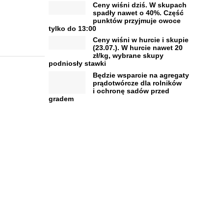
Ceny wiśni dziś. W skupach
spadły nawet o 40%. Część
punktów przyjmuje owoce
tylko do 13:00
Ceny wiśni w hurcie i skupie
(23.07.). W hurcie nawet 20
zł/kg, wybrane skupy
podniosły stawki
Będzie wsparcie na agregaty
prądotwórcze dla rolników
i ochronę sadów przed
gradem