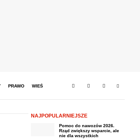
Y
PRAWO
WIEŚ
NAJPOPULARNIEJSZE
Pomoc do nawozów 2026.
Rząd zwiększy wsparcie, ale
nie dla wszystkich