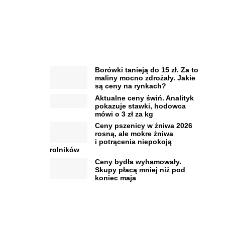
Borówki tanieją do 15 zł. Za to
maliny mocno zdrożały. Jakie
są ceny na rynkach?
Aktualne ceny świń. Analityk
pokazuje stawki, hodowca
mówi o 3 zł za kg
Ceny pszenicy w żniwa 2026
rosną, ale mokre żniwa
i potrącenia niepokoją
rolników
Ceny bydła wyhamowały.
Skupy płacą mniej niż pod
koniec maja