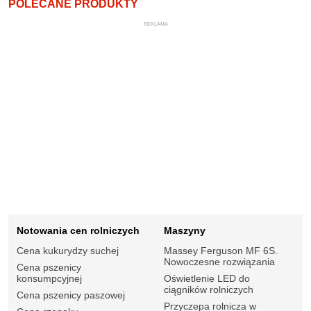
POLECANE PRODUKTY
REKLAMA
Notowania cen rolniczych
Maszyny
Cena kukurydzy suchej
Massey Ferguson MF 6S.
Nowoczesne rozwiązania
Cena pszenicy
konsumpcyjnej
Oświetlenie LED do
ciągników rolniczych
Cena pszenicy paszowej
Przyczepa rolnicza w