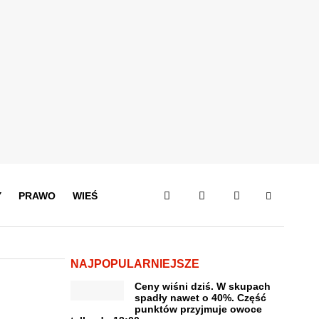
Y
PRAWO
WIEŚ
NAJPOPULARNIEJSZE
Ceny wiśni dziś. W skupach
spadły nawet o 40%. Część
punktów przyjmuje owoce