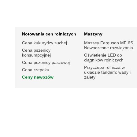
Notowania cen rolniczych
Maszyny
Cena kukurydzy suchej
Massey Ferguson MF 6S.
Nowoczesne rozwiązania
Cena pszenicy
konsumpcyjnej
Oświetlenie LED do
ciągników rolniczych
Cena pszenicy paszowej
Przyczepa rolnicza w
Cena rzepaku
układzie tandem: wady i
Ceny nawozów
zalety