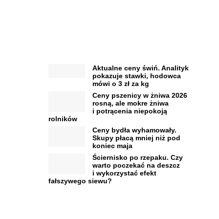
Aktualne ceny świń. Analityk
pokazuje stawki, hodowca
mówi o 3 zł za kg
Ceny pszenicy w żniwa 2026
rosną, ale mokre żniwa
i potrącenia niepokoją
rolników
Ceny bydła wyhamowały.
Skupy płacą mniej niż pod
koniec maja
Ściernisko po rzepaku. Czy
warto poczekać na deszcz
i wykorzystać efekt
fałszywego siewu?