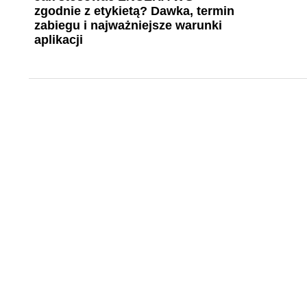
zgodnie z etykietą? Dawka, termin
zabiegu i najważniejsze warunki
aplikacji