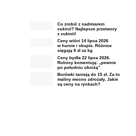
Co zrobić z nadmiarem
cukinii? Najlepsze przetwory
z cukinii!
Ceny wiśni 14 lipca 2026
w hurcie i skupie. Różnice
sięgają 9 zł za kg
Ceny bydła 22 lipca 2026.
Rolnicy komentują: „pewnie
po południu obniżą”
Borówki tanieją do 15 zł. Za to
maliny mocno zdrożały. Jakie
są ceny na rynkach?