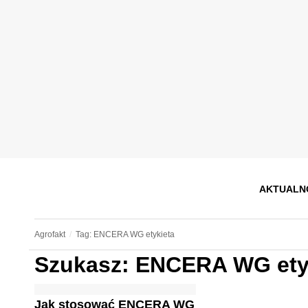
AKTUALN
Agrofakt
Tag: ENCERA WG etykieta
Szukasz: ENCERA WG ety
Jak stosować ENCERA WG