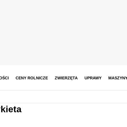
OŚCI
CENY ROLNICZE
ZWIERZĘTA
UPRAWY
MASZYN
kieta