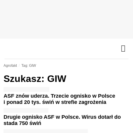
Agrofakt
Tag: GIW
Szukasz: GIW
ASF znów uderza. Trzecie ognisko w Polsce
i ponad 20 tys. świń w strefie zagrożenia
Drugie ognisko ASF w Polsce. Wirus dotarł do
stada 750 świń