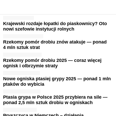
Krajewski rozdaje łopatki do piaskownicy? Oto
nowi szefowie instytucji rolnych
Rzekomy pomór drobiu znów atakuje — ponad
4 mln sztuk strat
Rzekomy pomór drobiu 2025 — coraz więcej
ognisk i olbrzymie straty
Nowe ogniska ptasiej grypy 2025 — ponad 1 mln
ptaków do wybicia
Ptasia grypa w Polsce 2025 przybiera na sile —
ponad 2,5 mln sztuk drobiu w ogniskach
Pryszczyca w Niemczech – działania