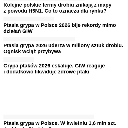
Kolejne polskie fermy drobiu znikają z mapy
z powodu H5N1. Co to oznacza dla rynku?
Ptasia grypa w Polsce 2026 bije rekordy mimo
działań GIW
Ptasia grypa 2026 uderza w miliony sztuk drobiu.
Ognisk wciąż przybywa
Grypa ptaków 2026 eskaluje. GIW reaguje
i dodatkowo likwiduje zdrowe ptaki
Ptasia grypa w Polsce. W kwietniu 1,6 mln szt.