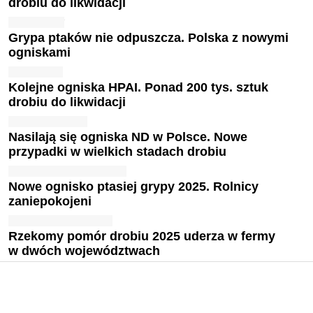
drobiu do likwidacji
Grypa ptaków nie odpuszcza. Polska z nowymi
ogniskami
Kolejne ogniska HPAI. Ponad 200 tys. sztuk
drobiu do likwidacji
Nasilają się ogniska ND w Polsce. Nowe
przypadki w wielkich stadach drobiu
Nowe ognisko ptasiej grypy 2025. Rolnicy
zaniepokojeni
Rzekomy pomór drobiu 2025 uderza w fermy
w dwóch województwach