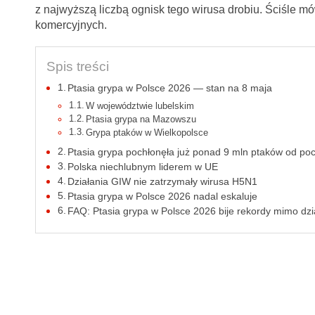
z najwyższą liczbą ognisk tego wirusa drobiu. Ściśle m
komercyjnych.
Spis treści
Ptasia grypa w Polsce 2026 — stan na 8 maja
W województwie lubelskim
Ptasia grypa na Mazowszu
Grypa ptaków w Wielkopolsce
Ptasia grypa pochłonęła już ponad 9 mln ptaków od poc
Polska niechlubnym liderem w UE
Działania GIW nie zatrzymały wirusa H5N1
Ptasia grypa w Polsce 2026 nadal eskaluje
FAQ: Ptasia grypa w Polsce 2026 bije rekordy mimo dz