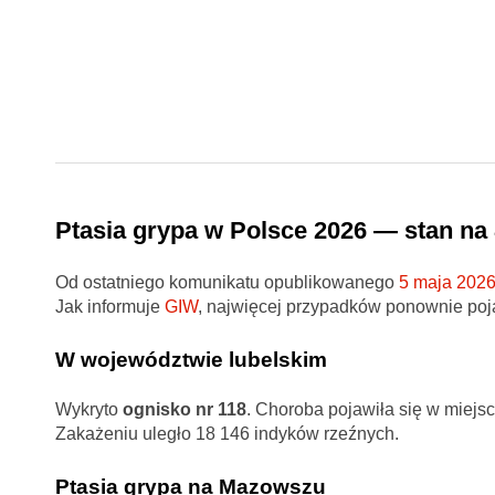
Ptasia grypa w Polsce 2026 — stan na
Od ostatniego komunikatu opublikowanego
5 maja 2026 
Jak informuje
GIW
, najwięcej przypadków ponownie poj
W województwie lubelskim
Wykryto
ognisko nr 118
. Choroba pojawiła się w miejs
Zakażeniu uległo 18 146 indyków rzeźnych.
Ptasia grypa na Mazowszu