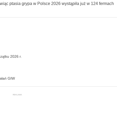
ówiąc ptasia grypa w Polsce 2026 wystąpiła już w 124 fermach
zątku 2026 r.
iałań GIW
REKLAMA