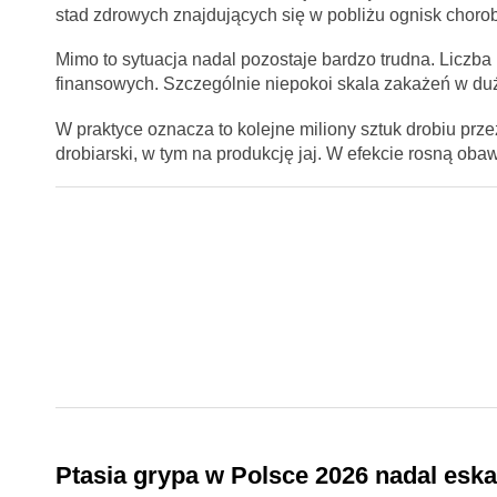
stad zdrowych znajdujących się w pobliżu ognisk chorob
Mimo to sytuacja nadal pozostaje bardzo trudna. Liczba
finansowych. Szczególnie niepokoi skala zakażeń w duż
W praktyce oznacza to kolejne miliony sztuk drobiu prze
drobiarski, w tym na produkcję jaj. W efekcie rosną oba
Ptasia grypa w Polsce 2026 nadal eska