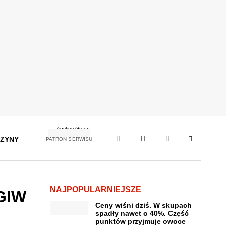
ZYNY
PATRON SERWISU
NAJPOPULARNIEJSZE
 GIW
Ceny wiśni dziś. W skupach
spadły nawet o 40%. Część
punktów przyjmuje owoce