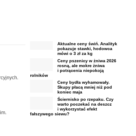
Aktualne ceny świń. Analityk
pokazuje stawki, hodowca
mówi o 3 zł za kg
Ceny pszenicy w żniwa 2026
rosną, ale mokre żniwa
i potrącenia niepokoją
rolników
cyjnych.
Ceny bydła wyhamowały.
Skupy płacą mniej niż pod
koniec maja
Ściernisko po rzepaku. Czy
warto poczekać na deszcz
i wykorzystać efekt
im.
fałszywego siewu?