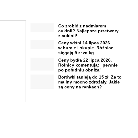
Co zrobić z nadmiarem
cukinii? Najlepsze przetwory
z cukinii!
Ceny wiśni 14 lipca 2026
w hurcie i skupie. Różnice
sięgają 9 zł za kg
Ceny bydła 22 lipca 2026.
Rolnicy komentują: „pewnie
po południu obniżą”
Borówki tanieją do 15 zł. Za to
maliny mocno zdrożały. Jakie
są ceny na rynkach?