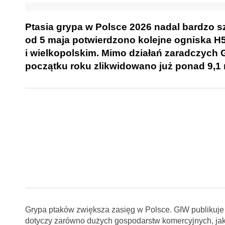
Ptasia grypa w Polsce 2026 nadal bardzo s
od 5 maja potwierdzono kolejne ogniska 
i wielkopolskim. Mimo działań zaradczych 
początku roku zlikwidowano już ponad 9,1 
Grypa ptaków zwiększa zasięg w Polsce. GIW publikuje k
dotyczy zarówno dużych gospodarstw komercyjnych, ja