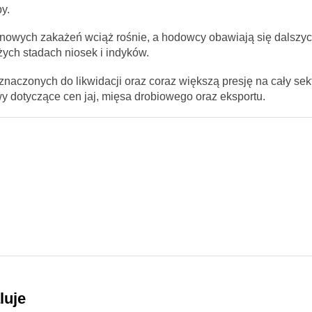
y.
 nowych zakażeń wciąż rośnie, a hodowcy obawiają się dalszych
ych stadach niosek i indyków.
znaczonych do likwidacji oraz coraz większą presję na cały sek
wy dotyczące cen jaj, mięsa drobiowego oraz eksportu.
luje