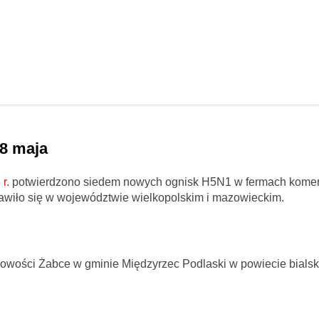
 8 maja
r.
potwierdzono siedem nowych ognisk H5N1 w fermach komer
awiło się w województwie wielkopolskim i mazowieckim.
cowości Żabce w gminie Międzyrzec Podlaski w powiecie bialsk