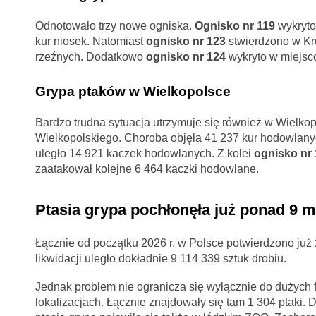
Odnotowało trzy nowe ogniska.
Ognisko nr 119
wykryto
kur niosek. Natomiast
ognisko nr 123
stwierdzono w Kr
rzeźnych. Dodatkowo
ognisko nr 124
wykryto w miejsco
Grypa ptaków w Wielkopolsce
Bardzo trudna sytuacja utrzymuje się również w Wielko
Wielkopolskiego. Choroba objęła 41 237 kur hodowlan
uległo 14 921 kaczek hodowlanych. Z kolei
ognisko nr
zaatakował kolejne 6 464 kaczki hodowlane.
Ptasia grypa pochłonęła już ponad 9 m
Łącznie od początku 2026 r. w Polsce potwierdzono już
likwidacji uległo dokładnie 9 114 339 sztuk drobiu.
Jednak problem nie ogranicza się wyłącznie do dużych
lokalizacjach. Łącznie znajdowały się tam 1 304 ptaki