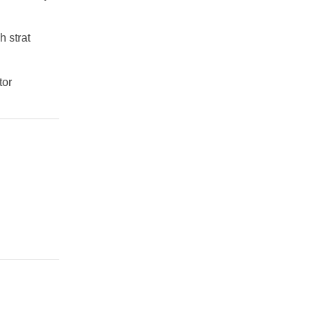
 strat
tor