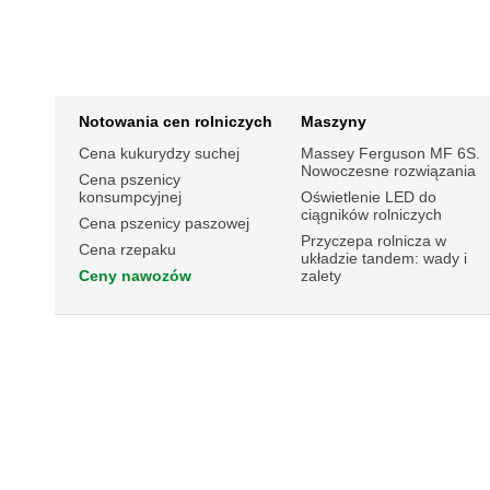
Notowania cen rolniczych
Maszyny
Cena kukurydzy suchej
Massey Ferguson MF 6S.
Nowoczesne rozwiązania
Cena pszenicy
konsumpcyjnej
Oświetlenie LED do
ciągników rolniczych
Cena pszenicy paszowej
Przyczepa rolnicza w
Cena rzepaku
układzie tandem: wady i
Ceny nawozów
zalety