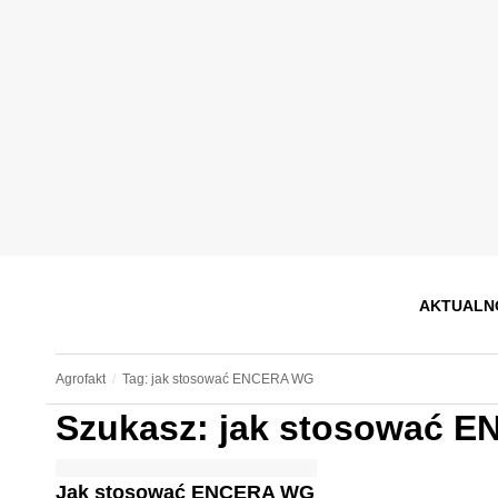
AKTUALN
Agrofakt
Tag: jak stosować ENCERA WG
Szukasz: jak stosować 
Jak stosować ENCERA WG