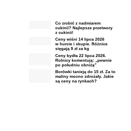
Co zrobić z nadmiarem
cukinii? Najlepsze przetwory
z cukinii!
Ceny wiśni 14 lipca 2026
w hurcie i skupie. Różnice
sięgają 9 zł za kg
Ceny bydła 22 lipca 2026.
Rolnicy komentują: „pewnie
po południu obniżą”
Borówki tanieją do 15 zł. Za to
maliny mocno zdrożały. Jakie
są ceny na rynkach?