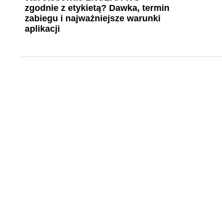
zgodnie z etykietą? Dawka, termin
zabiegu i najważniejsze warunki
aplikacji