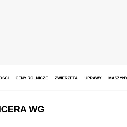
OŚCI
CENY ROLNICZE
ZWIERZĘTA
UPRAWY
MASZYN
ENCERA WG