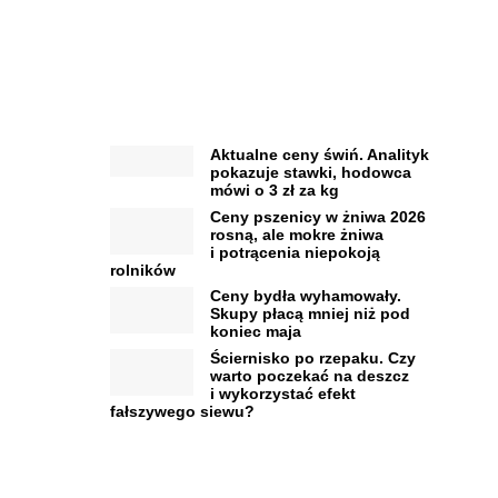
Aktualne ceny świń. Analityk
pokazuje stawki, hodowca
mówi o 3 zł za kg
Ceny pszenicy w żniwa 2026
rosną, ale mokre żniwa
i potrącenia niepokoją
rolników
Ceny bydła wyhamowały.
Skupy płacą mniej niż pod
koniec maja
Ściernisko po rzepaku. Czy
warto poczekać na deszcz
i wykorzystać efekt
fałszywego siewu?