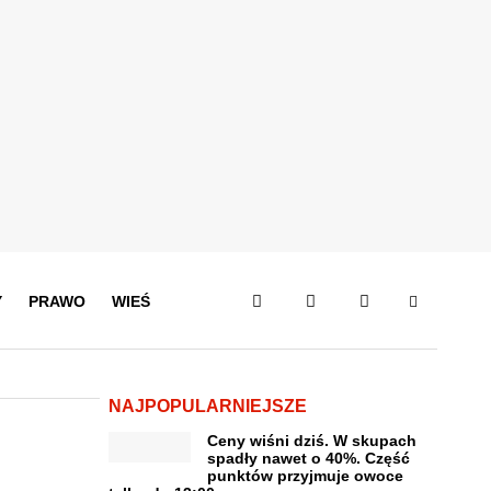
Y
PRAWO
WIEŚ
NAJPOPULARNIEJSZE
Ceny wiśni dziś. W skupach
spadły nawet o 40%. Część
punktów przyjmuje owoce