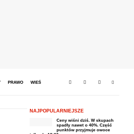
Y
PRAWO
WIEŚ
NAJPOPULARNIEJSZE
Ceny wiśni dziś. W skupach
spadły nawet o 40%. Część
punktów przyjmuje owoce