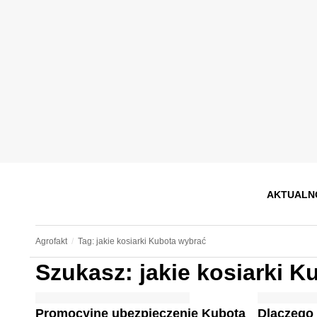
AKTUALN
Agrofakt
Tag: jakie kosiarki Kubota wybrać
Szukasz: jakie kosiarki 
Promocyjne ubezpieczenie Kubota
Dlaczego