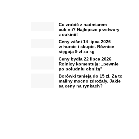
Co zrobić z nadmiarem
cukinii? Najlepsze przetwory
z cukinii!
Ceny wiśni 14 lipca 2026
w hurcie i skupie. Różnice
sięgają 9 zł za kg
Ceny bydła 22 lipca 2026.
Rolnicy komentują: „pewnie
po południu obniżą”
Borówki tanieją do 15 zł. Za to
maliny mocno zdrożały. Jakie
są ceny na rynkach?