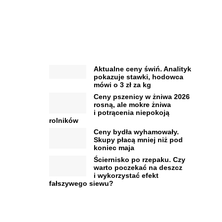
Aktualne ceny świń. Analityk
pokazuje stawki, hodowca
mówi o 3 zł za kg
Ceny pszenicy w żniwa 2026
rosną, ale mokre żniwa
i potrącenia niepokoją
rolników
Ceny bydła wyhamowały.
Skupy płacą mniej niż pod
koniec maja
Ściernisko po rzepaku. Czy
warto poczekać na deszcz
i wykorzystać efekt
fałszywego siewu?