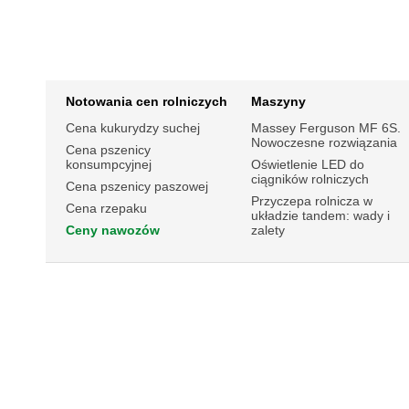
Notowania cen rolniczych
Maszyny
Cena kukurydzy suchej
Massey Ferguson MF 6S.
Nowoczesne rozwiązania
Cena pszenicy
konsumpcyjnej
Oświetlenie LED do
ciągników rolniczych
Cena pszenicy paszowej
Przyczepa rolnicza w
Cena rzepaku
układzie tandem: wady i
Ceny nawozów
zalety