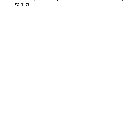
za 1 zł