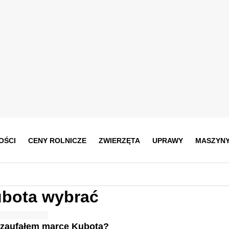
OŚCI
CENY ROLNICZE
ZWIERZĘTA
UPRAWY
MASZYN
Kubota wybrać
 zaufałem marce Kubota?