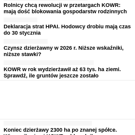
Rolnicy chcą rewolucji w przetargach KOWR:
mają dość blokowania gospodarstw rodzinnych
Deklaracja strat HPAI. Hodowcy drobiu mają czas
do 30 stycznia
Czynsz dzierżawny w 2026 r. Niższe wskaźniki,
niższe stawki?
KOWR w rok wydzierżawił aż 63 tys. ha ziemi.
Sprawdź, ile gruntów jeszcze zostało
Koniec dzierżawy 2300 ha po znanej spółce.