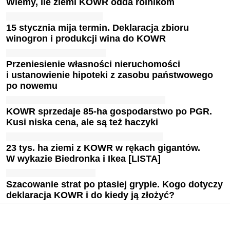
Wiemy, ile ziemi KOWR odda rolnikom
15 stycznia mija termin. Deklaracja zbioru
winogron i produkcji wina do KOWR
Przeniesienie własności nieruchomości
i ustanowienie hipoteki z zasobu państwowego
po nowemu
KOWR sprzedaje 85-ha gospodarstwo po PGR.
Kusi niska cena, ale są też haczyki
23 tys. ha ziemi z KOWR w rękach gigantów.
W wykazie Biedronka i Ikea [LISTA]
Szacowanie strat po ptasiej grypie. Kogo dotyczy
deklaracja KOWR i do kiedy ją złożyć?