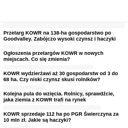
Przetarg KOWR na 138-ha gospodarstwo po
Goodvalley. Zabójczo wysoki czynsz i haczyki
Ogłoszenia przetargów KOWR w nowych
miejscach. Co się zmienia?
KOWR wydzierżawi aż 30 gospodarstw od 3 do
68 ha. Czy niski czynsz skusi rolników?
Kolejna pula do wzięcia. Rolnicy, sprawdźcie,
jaka ziemia z KOWR trafi na rynek
KOWR sprzedaje 112 ha po PGR Świerczyna za
10 mln zł. Jakie są haczyki?