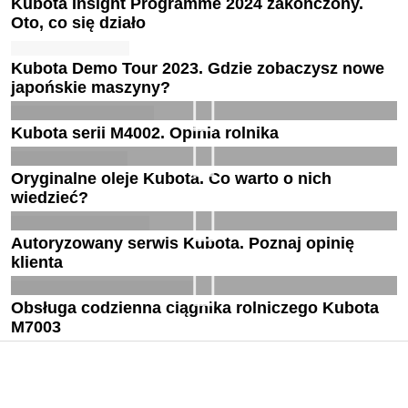
Kubota Insight Programme 2024 zakończony.
Oto, co się działo
Kubota Demo Tour 2023. Gdzie zobaczysz nowe
japońskie maszyny?
Kubota serii M4002. Opinia rolnika
Oryginalne oleje Kubota. Co warto o nich
wiedzieć?
Autoryzowany serwis Kubota. Poznaj opinię
klienta
Obsługa codzienna ciągnika rolniczego Kubota
M7003