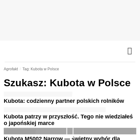
Agrofakt
Tag: Kubota w Polsce
Szukasz: Kubota w Polsce
Kubota: codzienny partner polskich rolników
Kubota patrzy w przyszłość. Tego nie wiedziałeś
o japońskiej marce
Kubota M5002 Narrow — świetny wybór dla