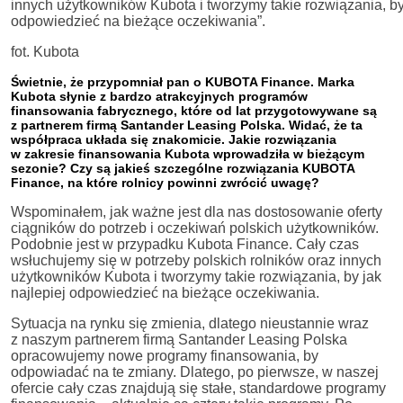
innych użytkowników Kubota i tworzymy takie rozwiązania, by 
odpowiedzieć na bieżące oczekiwania”.
fot. Kubota
Świetnie, że przypomniał pan o KUBOTA Finance. Marka
Kubota słynie z bardzo atrakcyjnych programów
finansowania fabrycznego, które od lat przygotowywane są
z partnerem firmą Santander Leasing Polska. Widać, że ta
współpraca układa się znakomicie. Jakie rozwiązania
w zakresie finansowania Kubota wprowadziła w bieżącym
sezonie? Czy są jakieś szczególne rozwiązania KUBOTA
Finance, na które rolnicy powinni zwrócić uwagę?
Wspominałem, jak ważne jest dla nas dostosowanie oferty
ciągników do potrzeb i oczekiwań polskich użytkowników.
Podobnie jest w przypadku Kubota Finance. Cały czas
wsłuchujemy się w potrzeby polskich rolników oraz innych
użytkowników Kubota i tworzymy takie rozwiązania, by jak
najlepiej odpowiedzieć na bieżące oczekiwania.
Sytuacja na rynku się zmienia, dlatego nieustannie wraz
z naszym partnerem firmą Santander Leasing Polska
opracowujemy nowe programy finansowania, by
odpowiadać na te zmiany. Dlatego, po pierwsze, w naszej
ofercie cały czas znajdują się stałe, standardowe programy