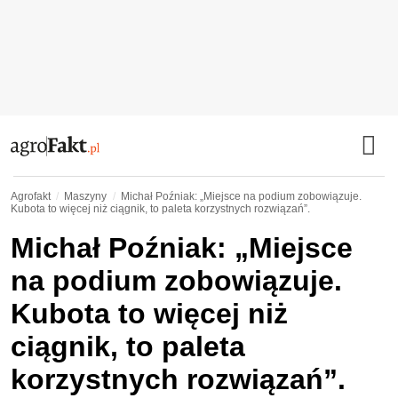
Agrofakt
Maszyny
Michał Poźniak: „Miejsce na podium zobowiązuje.
Kubota to więcej niż ciągnik, to paleta korzystnych rozwiązań”.
Michał Poźniak: „Miejsce
na podium zobowiązuje.
Kubota to więcej niż
ciągnik, to paleta
korzystnych rozwiązań”.