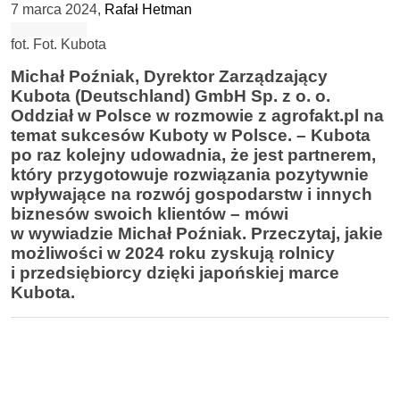
7 marca 2024
,
Rafał Hetman
fot. Fot. Kubota
Michał Poźniak, Dyrektor Zarządzający
Kubota (Deutschland) GmbH Sp. z o. o.
Oddział w Polsce w rozmowie z agrofakt.pl na
temat sukcesów Kuboty w Polsce. – Kubota
po raz kolejny udowadnia, że jest partnerem,
który przygotowuje rozwiązania pozytywnie
wpływające na rozwój gospodarstw i innych
biznesów swoich klientów – mówi
w wywiadzie Michał Poźniak. Przeczytaj, jakie
możliwości w 2024 roku zyskują rolnicy
i przedsiębiorcy dzięki japońskiej marce
Kubota.