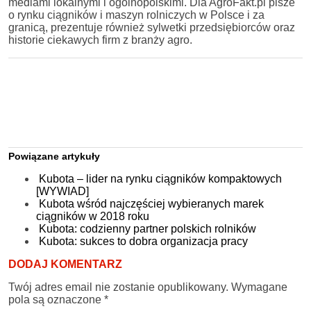
mediami lokalnymi i ogólnopolskimi. Dla AgroFakt.pl pisze
o rynku ciągników i maszyn rolniczych w Polsce i za
granicą, prezentuje również sylwetki przedsiębiorców oraz
historie ciekawych firm z branży agro.
Powiązane artykuły
Kubota – lider na rynku ciągników kompaktowych
[WYWIAD]
Kubota wśród najczęściej wybieranych marek
ciągników w 2018 roku
Kubota: codzienny partner polskich rolników
Kubota: sukces to dobra organizacja pracy
DODAJ KOMENTARZ
Twój adres email nie zostanie opublikowany.
Wymagane
pola są oznaczone
*