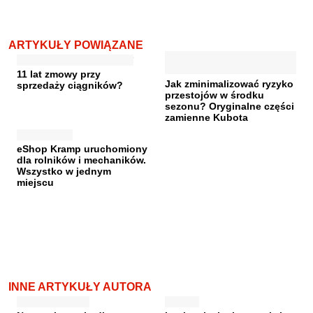
ARTYKUŁY POWIĄZANE
11 lat zmowy przy
Jak zminimalizować ryzyko
sprzedaży ciągników?
przestojów w środku
sezonu? Oryginalne części
zamienne Kubota
eShop Kramp uruchomiony
dla rolników i mechaników.
Wszystko w jednym
miejscu
INNE ARTYKUŁY AUTORA