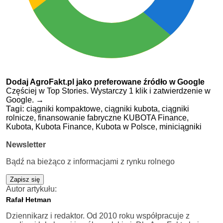
Dodaj AgroFakt.pl jako preferowane źródło w Google
Częściej w Top Stories. Wystarczy 1 klik i zatwierdzenie w
Google.
→
Tagi:
ciągniki kompaktowe,
ciągniki kubota,
ciągniki
rolnicze,
finansowanie fabryczne KUBOTA Finance,
Kubota,
Kubota Finance,
Kubota w Polsce,
miniciągniki
Newsletter
Bądź na bieżąco z informacjami z rynku rolnego
Zapisz się
Autor artykułu:
Rafał Hetman
Dziennikarz i redaktor. Od 2010 roku współpracuje z