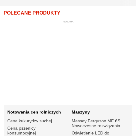
POLECANE PRODUKTY
REKLAMA
Notowania cen rolniczych
Maszyny
Cena kukurydzy suchej
Massey Ferguson MF 6S.
Nowoczesne rozwiązania
Cena pszenicy
konsumpcyjnej
Oświetlenie LED do