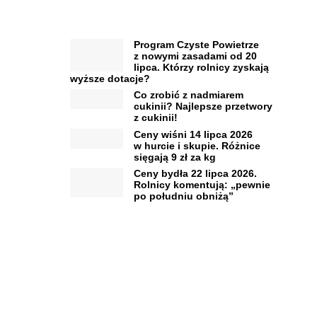
Program Czyste Powietrze
z nowymi zasadami od 20
lipca. Którzy rolnicy zyskają
wyższe dotacje?
Co zrobić z nadmiarem
cukinii? Najlepsze przetwory
z cukinii!
Ceny wiśni 14 lipca 2026
w hurcie i skupie. Różnice
sięgają 9 zł za kg
Ceny bydła 22 lipca 2026.
Rolnicy komentują: „pewnie
po południu obniżą”