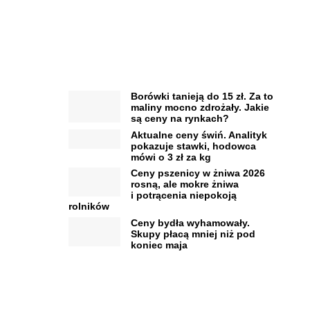
Borówki tanieją do 15 zł. Za to
maliny mocno zdrożały. Jakie
są ceny na rynkach?
Aktualne ceny świń. Analityk
pokazuje stawki, hodowca
mówi o 3 zł za kg
Ceny pszenicy w żniwa 2026
rosną, ale mokre żniwa
i potrącenia niepokoją
rolników
Ceny bydła wyhamowały.
Skupy płacą mniej niż pod
koniec maja