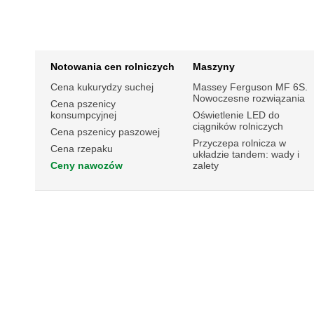
Notowania cen rolniczych
Maszyny
Cena kukurydzy suchej
Massey Ferguson MF 6S.
Nowoczesne rozwiązania
Cena pszenicy
konsumpcyjnej
Oświetlenie LED do
ciągników rolniczych
Cena pszenicy paszowej
Przyczepa rolnicza w
Cena rzepaku
układzie tandem: wady i
Ceny nawozów
zalety