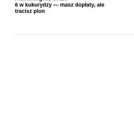
6 w kukurydzy — masz dopłaty, ale
tracisz plon