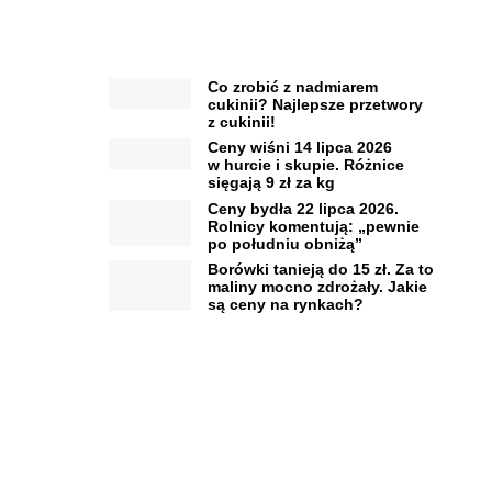
Co zrobić z nadmiarem
cukinii? Najlepsze przetwory
z cukinii!
Ceny wiśni 14 lipca 2026
w hurcie i skupie. Różnice
sięgają 9 zł za kg
Ceny bydła 22 lipca 2026.
Rolnicy komentują: „pewnie
po południu obniżą”
Borówki tanieją do 15 zł. Za to
maliny mocno zdrożały. Jakie
są ceny na rynkach?