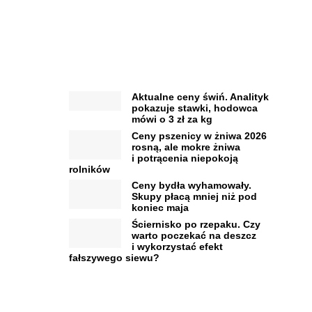
Aktualne ceny świń. Analityk
pokazuje stawki, hodowca
mówi o 3 zł za kg
Ceny pszenicy w żniwa 2026
rosną, ale mokre żniwa
i potrącenia niepokoją
rolników
Ceny bydła wyhamowały.
Skupy płacą mniej niż pod
koniec maja
Ściernisko po rzepaku. Czy
warto poczekać na deszcz
i wykorzystać efekt
fałszywego siewu?