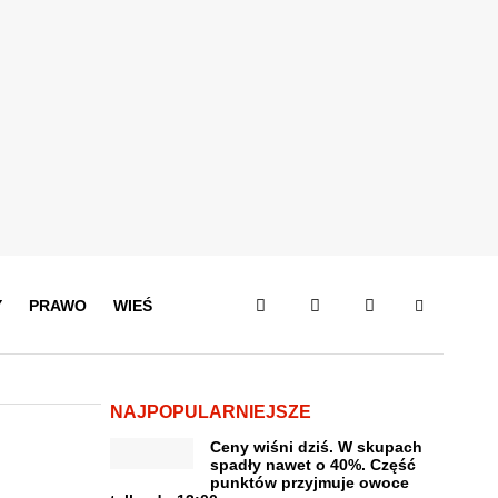
Y
PRAWO
WIEŚ
NAJPOPULARNIEJSZE
Ceny wiśni dziś. W skupach
spadły nawet o 40%. Część
punktów przyjmuje owoce