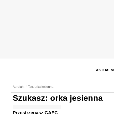
AKTUALN
Agrofakt
Tag: orka jesienna
Szukasz: orka jesienna
Przestrzegasz GAEC