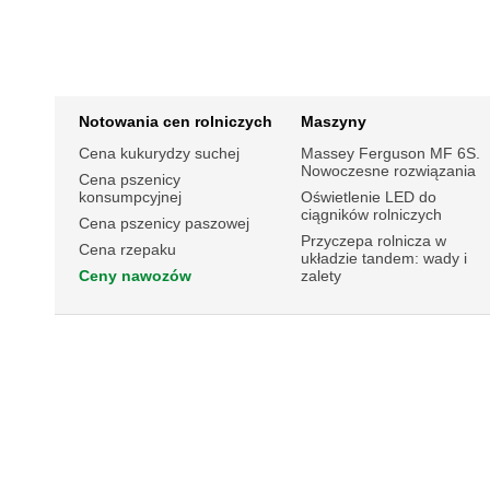
Notowania cen rolniczych
Maszyny
Cena kukurydzy suchej
Massey Ferguson MF 6S.
Nowoczesne rozwiązania
Cena pszenicy
konsumpcyjnej
Oświetlenie LED do
ciągników rolniczych
Cena pszenicy paszowej
Przyczepa rolnicza w
Cena rzepaku
układzie tandem: wady i
Ceny nawozów
zalety