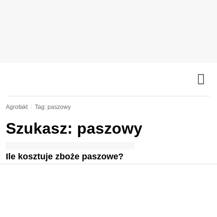
Agrofakt
Tag: paszowy
Szukasz: paszowy
Ile kosztuje zboże paszowe?