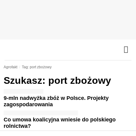
Agrofakt
Tag: port zbożowy
Szukasz: port zbożowy
9-mln nadwyżka zbóż w Polsce. Projekty
zagospodarowania
Co umowa koalicyjna wniesie do polskiego
rolnictwa?