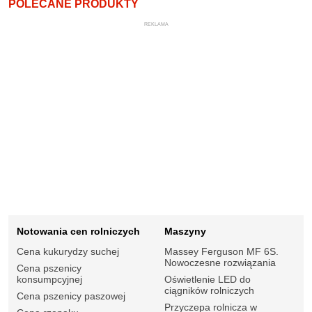
POLECANE PRODUKTY
REKLAMA
Notowania cen rolniczych
Maszyny
Cena kukurydzy suchej
Massey Ferguson MF 6S.
Nowoczesne rozwiązania
Cena pszenicy
konsumpcyjnej
Oświetlenie LED do
ciągników rolniczych
Cena pszenicy paszowej
Przyczepa rolnicza w