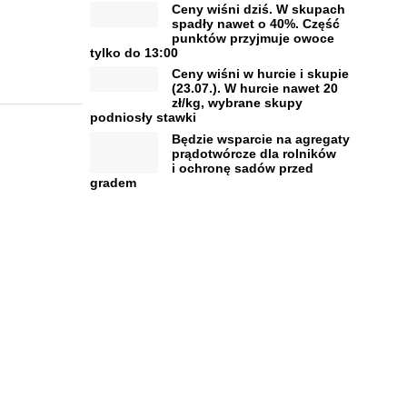
Ceny wiśni dziś. W skupach
spadły nawet o 40%. Część
punktów przyjmuje owoce
tylko do 13:00
Ceny wiśni w hurcie i skupie
(23.07.). W hurcie nawet 20
zł/kg, wybrane skupy
podniosły stawki
Będzie wsparcie na agregaty
prądotwórcze dla rolników
i ochronę sadów przed
gradem