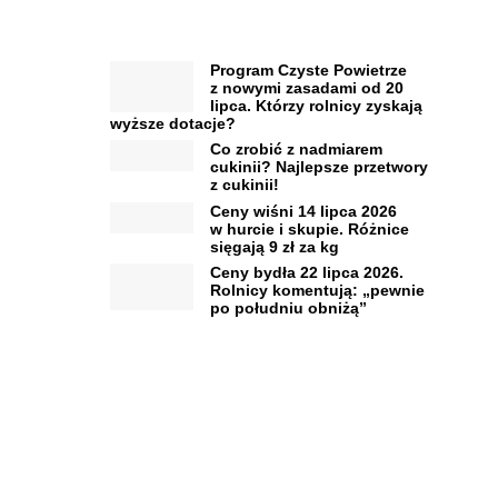
Program Czyste Powietrze
z nowymi zasadami od 20
lipca. Którzy rolnicy zyskają
wyższe dotacje?
Co zrobić z nadmiarem
cukinii? Najlepsze przetwory
z cukinii!
Ceny wiśni 14 lipca 2026
w hurcie i skupie. Różnice
sięgają 9 zł za kg
Ceny bydła 22 lipca 2026.
Rolnicy komentują: „pewnie
po południu obniżą”