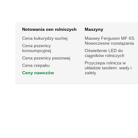
Notowania cen rolniczych
Maszyny
Cena kukurydzy suchej
Massey Ferguson MF 6S.
Nowoczesne rozwiązania
Cena pszenicy
konsumpcyjnej
Oświetlenie LED do
ciągników rolniczych
Cena pszenicy paszowej
Przyczepa rolnicza w
Cena rzepaku
układzie tandem: wady i
Ceny nawozów
zalety