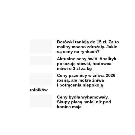
Borówki tanieją do 15 zł. Za to
maliny mocno zdrożały. Jakie
są ceny na rynkach?
Aktualne ceny świń. Analityk
pokazuje stawki, hodowca
mówi o 3 zł za kg
Ceny pszenicy w żniwa 2026
rosną, ale mokre żniwa
i potrącenia niepokoją
rolników
Ceny bydła wyhamowały.
Skupy płacą mniej niż pod
koniec maja