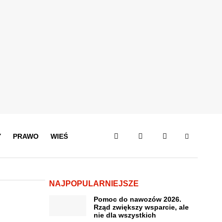
Y
PRAWO
WIEŚ
NAJPOPULARNIEJSZE
Pomoc do nawozów 2026.
Rząd zwiększy wsparcie, ale
nie dla wszystkich