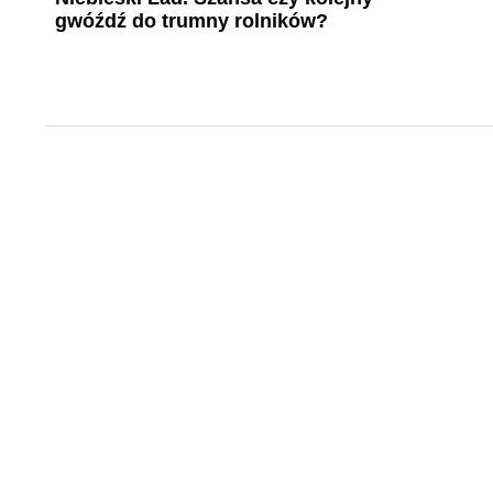
gwóźdź do trumny rolników?