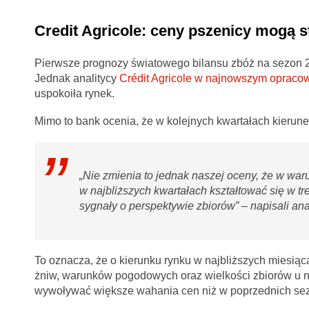
Credit Agricole: ceny pszenicy mogą 
Pierwsze prognozy światowego bilansu zbóż na sezon 2
Jednak analitycy
Crédit Agricole w najnowszym opraco
uspokoiła rynek.
Mimo to bank ocenia, że w kolejnych kwartałach kierun
„Nie zmienia to jednak naszej oceny, że w w
w najbliższych kwartałach kształtować się w t
sygnały o perspektywie zbiorów” – napisali anal
To oznacza, że o kierunku rynku w najbliższych miesi
żniw, warunków pogodowych oraz wielkości zbiorów u n
wywoływać większe wahania cen niż w poprzednich se