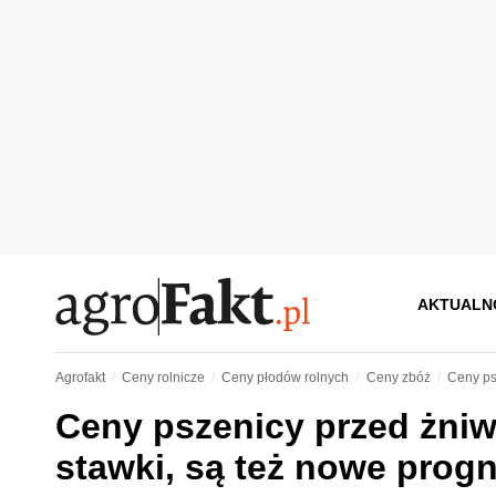
AKTUALN
Agrofakt
Ceny rolnicze
Ceny płodów rolnych
Ceny zbóż
Ceny ps
Ceny pszenicy przed żniw
stawki, są też nowe prog