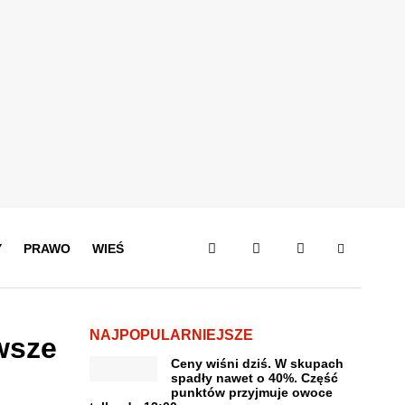
Y
PRAWO
WIEŚ
NAJPOPULARNIEJSZE
wsze
Ceny wiśni dziś. W skupach
spadły nawet o 40%. Część
punktów przyjmuje owoce