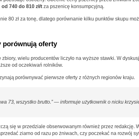
z
od 740 do 810 zł/t
za pszenicę konsumpcyjną.
cnie 80 zł za tonę, dlatego porównanie kilku punktów skupu mo
y porównują oferty
zbiory, wielu producentów liczyło na wyższe stawki. W dyskus
ższe od oczekiwań rolników.
ynają porównywać pierwsze oferty z różnych regionów kraju.
a 73, wszystko brutto.” — informuje użytkownik o nicku krzys
zczą się w przedziale obserwowanym również przez redakcję. 
sprzedać ziarno od razu po żniwach, czy poczekać na rozwój syt