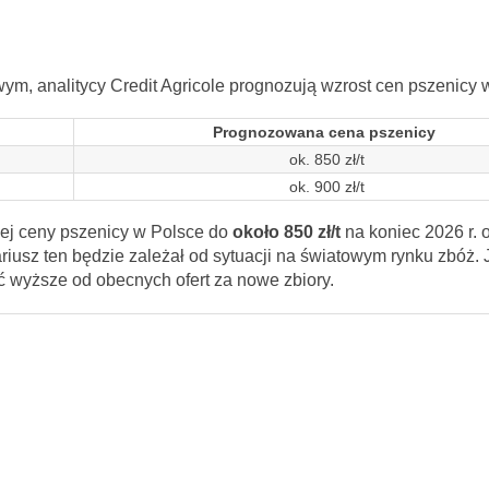
ym, analitycy Credit Agricole prognozują wzrost cen pszenicy 
Prognozowana cena pszenicy
ok. 850 zł/t
ok. 900 zł/t
iej ceny pszenicy w Polsce do
około 850 zł/t
na koniec 2026 r. 
riusz ten będzie zależał od sytuacji na światowym rynku zbóż. J
 wyższe od obecnych ofert za nowe zbiory.