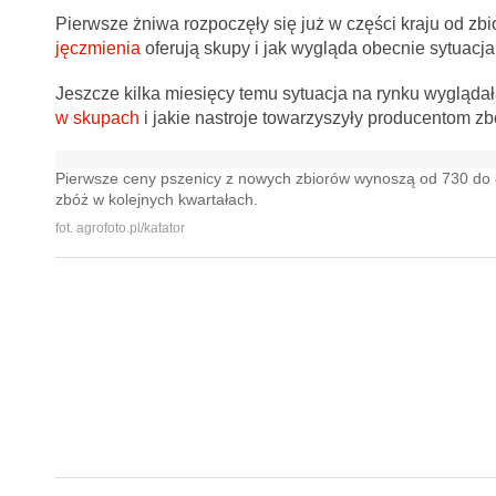
Pierwsze żniwa rozpoczęły się już w części kraju od zbi
jęczmienia
oferują skupy i jak wygląda obecnie sytuacja
Jeszcze kilka miesięcy temu sytuacja na rynku wygląda
w skupach
i jakie nastroje towarzyszyły producentom 
Pierwsze ceny pszenicy z nowych zbiorów wynoszą od 730 do 81
zbóż w kolejnych kwartałach.
fot. agrofoto.pl/katator