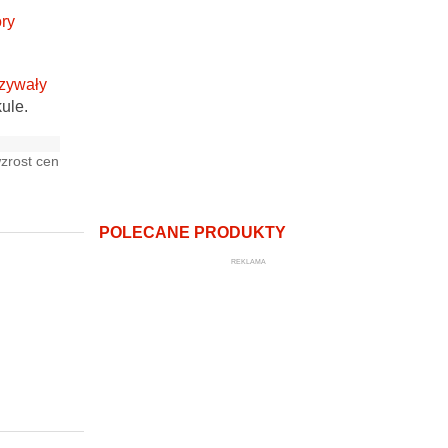
ry
ązywały
ule.
zrost cen
POLECANE PRODUKTY
REKLAMA