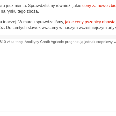
oru jęczmienia. Sprawdziliśmy również, jakie
ceny za nowe zbio
 na rynku tego zboża.
ła inaczej. W marcu sprawdzaliśmy,
jakie ceny pszenicy obowi
zbóż. Do tamtych stawek wracamy w naszym wcześniejszym artyk
0 zł za tonę. Analitycy Credit Agricole prognozują jednak stopniowy w