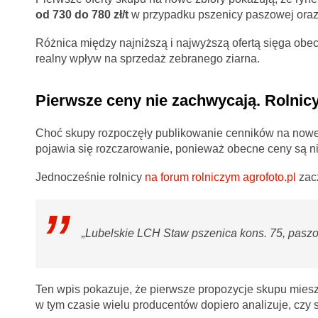
od 730 do 780 zł/t
w przypadku pszenicy paszowej ora
Różnica między najniższą i najwyższą ofertą sięga obe
realny wpływ na sprzedaż zebranego ziarna.
Pierwsze ceny nie zachwycają. Rolnic
Choć skupy rozpoczęły publikowanie cenników na nowe 
pojawia się rozczarowanie, ponieważ obecne ceny są ni
Jednocześnie rolnicy
na forum rolniczym agrofoto.pl
zacz
„Lubelskie LCH Staw pszenica kons. 75, paszow
Ten wpis pokazuje, że pierwsze propozycje skupu mies
w tym czasie wielu producentów dopiero analizuje, czy 