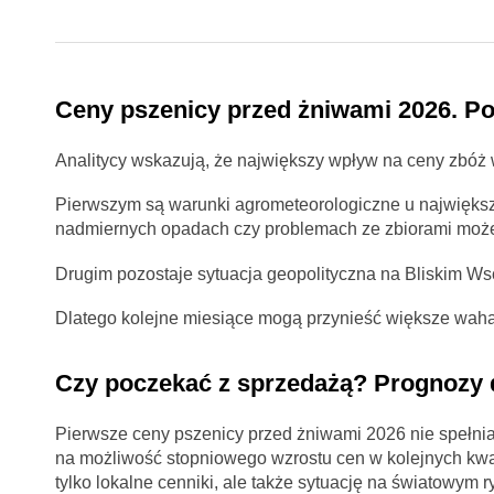
Ceny pszenicy przed żniwami 2026. Po
Analitycy wskazują, że największy wpływ na ceny zbóż 
Pierwszym są warunki agrometeorologiczne u największ
nadmiernych opadach czy problemach ze zbiorami może 
Drugim pozostaje sytuacja geopolityczna na Bliskim Wsc
Dlatego kolejne miesiące mogą przynieść większe waha
Czy poczekać z sprzedażą? Prognozy 
Pierwsze ceny pszenicy przed żniwami 2026 nie spełnia
na możliwość stopniowego wzrostu cen w kolejnych kwar
tylko lokalne cenniki, ale także sytuację na światowy