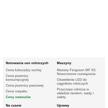
Notowania cen rolniczych
Maszyny
Cena kukurydzy suchej
Massey Ferguson MF 6S.
Nowoczesne rozwiązania
Cena pszenicy
konsumpcyjnej
Oświetlenie LED do
ciągników rolniczych
Cena pszenicy paszowej
Przyczepa rolnicza w
Cena rzepaku
układzie tandem: wady i
Ceny nawozów
zalety
Na czasie
Uprawy