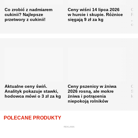
Co zrobić z nadmiarem
Ceny wiśni 14 lipca 2026
Cen
cukinii? Najlepsze
w hurcie i skupie. Różnice
Rol
przetwory z cukinii!
sięgają 9 zł za kg
„pe
obn
Aktualne ceny świń.
Ceny pszenicy w żniwa
Ce
Analityk pokazuje stawki,
2026 rosną, ale mokre
Sku
hodowca mówi o 3 zł za kg
żniwa i potrącenia
kon
niepokoją rolników
POLECANE PRODUKTY
REKLAMA