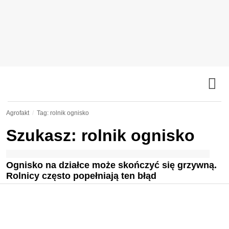
Agrofakt
Tag: rolnik ognisko
Szukasz: rolnik ognisko
Ognisko na działce może skończyć się grzywną.
Rolnicy często popełniają ten błąd