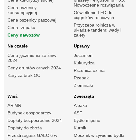
Cena kukurydzy suchej
Massey Ferguson MF 6S.
Nowoczesne rozwiązania
Cena pszenicy
konsumpcyjnej
Oświetlenie LED do
ciągników rolniczych
Cena pszenicy paszowej
Przyczepa rolnicza w
Cena rzepaku
układzie tandem: wady i
Ceny nawozów
zalety
Na czasie
Uprawy
Cena jęczmienia ze żniw
Jęczmień
2024
Kukurydza
Ceny gruntów ornych 2024
Pszenica ozima
Kary za brak OC
Rzepak
Ziemniaki
Wieś
Zwierzęta
ARiMR
Alpaka
Budynek gospodarczy
ASF
Dopłaty bezpośrednie 2024
Bydło mięsne
Dopłaty do zboża
Kurnik
Przestrzegasz GAEC 6 w
Mocznik w żywieniu bydła