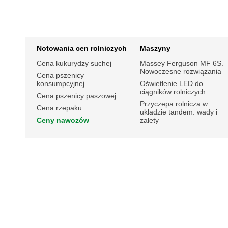
Notowania cen rolniczych
Maszyny
Cena kukurydzy suchej
Massey Ferguson MF 6S.
Nowoczesne rozwiązania
Cena pszenicy
konsumpcyjnej
Oświetlenie LED do
ciągników rolniczych
Cena pszenicy paszowej
Przyczepa rolnicza w
Cena rzepaku
układzie tandem: wady i
Ceny nawozów
zalety