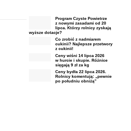
Program Czyste Powietrze
z nowymi zasadami od 20
lipca. Którzy rolnicy zyskają
wyższe dotacje?
Co zrobić z nadmiarem
cukinii? Najlepsze przetwory
z cukinii!
Ceny wiśni 14 lipca 2026
w hurcie i skupie. Różnice
sięgają 9 zł za kg
Ceny bydła 22 lipca 2026.
Rolnicy komentują: „pewnie
po południu obniżą”