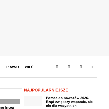
Y
PRAWO
WIEŚ
NAJPOPULARNIEJSZE
Pomoc do nawozów 2026.
Rząd zwiększy wsparcie, ale
nie dla wszystkich
icydowa