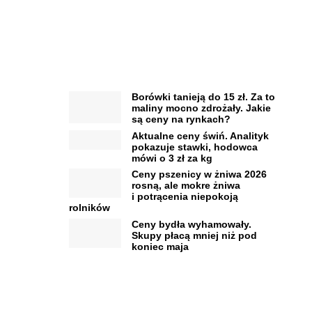
Borówki tanieją do 15 zł. Za to
maliny mocno zdrożały. Jakie
są ceny na rynkach?
Aktualne ceny świń. Analityk
pokazuje stawki, hodowca
mówi o 3 zł za kg
Ceny pszenicy w żniwa 2026
rosną, ale mokre żniwa
i potrącenia niepokoją
rolników
Ceny bydła wyhamowały.
Skupy płacą mniej niż pod
koniec maja