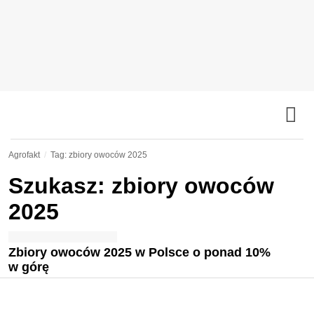
Agrofakt
Tag: zbiory owoców 2025
Szukasz: zbiory owoców
2025
Zbiory owoców 2025 w Polsce o ponad 10%
w górę