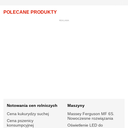
POLECANE PRODUKTY
REKLAMA
Notowania cen rolniczych
Maszyny
Cena kukurydzy suchej
Massey Ferguson MF 6S.
Nowoczesne rozwiązania
Cena pszenicy
konsumpcyjnej
Oświetlenie LED do