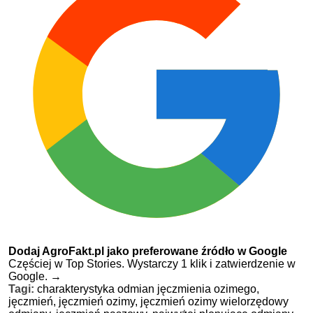
Dodaj AgroFakt.pl jako preferowane źródło w Google
Częściej w Top Stories. Wystarczy 1 klik i zatwierdzenie w
Google.
→
Tagi:
charakterystyka odmian jęczmienia ozimego,
jęczmień,
jęczmień ozimy,
jęczmień ozimy wielorzędowy