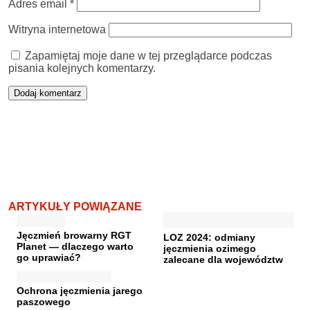
Adres email
*
Witryna internetowa
Zapamiętaj moje dane w tej przeglądarce podczas
pisania kolejnych komentarzy.
ARTYKUŁY POWIĄZANE
Jęczmień browarny RGT
LOZ 2024: odmiany
Planet — dlaczego warto
jęczmienia ozimego
go uprawiać?
zalecane dla województw
Ochrona jęczmienia jarego
paszowego