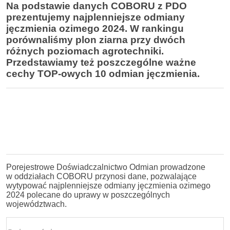
Na podstawie danych COBORU z PDO
prezentujemy najplenniejsze odmiany
jęczmienia ozimego 2024. W rankingu
porównaliśmy plon ziarna przy dwóch
różnych
poziomach agrotechniki.
Przedstawiamy też poszczególne ważne
cechy TOP-owych 10 odmian jęczmienia.
Porejestrowe Doświadczalnictwo Odmian prowadzone
w oddziałach COBORU przynosi dane, pozwalające
wytypować najplenniejsze odmiany jęczmienia ozimego
2024 polecane do uprawy w poszczególnych
województwach.