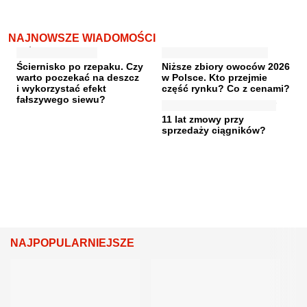
NAJNOWSZE WIADOMOŚCI
Ściernisko po rzepaku. Czy
Niższe zbiory owoców 2026
warto poczekać na deszcz
w Polsce. Kto przejmie
i wykorzystać efekt
część rynku? Co z cenami?
fałszywego siewu?
11 lat zmowy przy
sprzedaży ciągników?
NAJPOPULARNIEJSZE