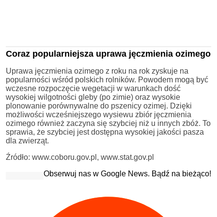
Coraz popularniejsza uprawa jęczmienia ozimego
Uprawa jęczmienia ozimego z roku na rok zyskuje na
popularności wśród polskich rolników. Powodem mogą być
wczesne rozpoczęcie wegetacji w warunkach dość
wysokiej wilgotności gleby (po zimie) oraz wysokie
plonowanie porównywalne do pszenicy ozimej. Dzięki
możliwości wcześniejszego wysiewu zbiór jęczmienia
ozimego również zaczyna się szybciej niż u innych zbóż. To
sprawia, że szybciej jest dostępna wysokiej jakości pasza
dla zwierząt.
Źródło: www.coboru.gov.pl, www.stat.gov.pl
Obserwuj nas w Google News. Bądź na bieżąco!