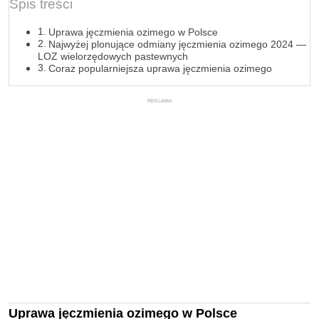
Spis treści
Uprawa jęczmienia ozimego w Polsce
Najwyżej plonujące odmiany jęczmienia ozimego 2024 —
LOZ wielorzędowych pastewnych
Coraz popularniejsza uprawa jęczmienia ozimego
REKLAMA
Uprawa jęczmienia ozimego w Polsce