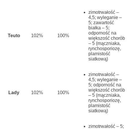
zimotrwałość –
4,5;
wyleganie –
5;
zawartość
białka – 5;
odporność na
Teuto
102%
100%
większość chorób
– 5
(mączniaka,
rynchosporiozę,
plamistość
siatkową)
zimotrwałość –
4,5;
wyleganie –
5;
odporność na
większość chorób
Lady
102%
100%
– 5
(mączniaka,
rynchosporiozę,
plamistość
siatkową)
zimotrwałość – 5;