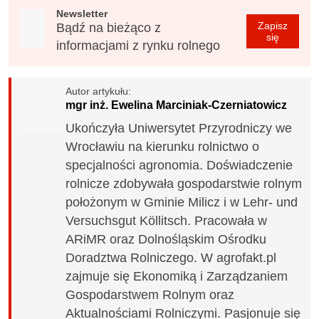
Newsletter
Zapisz
Bądź na bieżąco z
się
informacjami z rynku rolnego
Autor artykułu:
mgr inż. Ewelina Marciniak-Czerniatowicz
Ukończyła Uniwersytet Przyrodniczy we
Wrocławiu na kierunku rolnictwo o
specjalności agronomia. Doświadczenie
rolnicze zdobywała gospodarstwie rolnym
położonym w Gminie Milicz i w Lehr- und
Versuchsgut Köllitsch. Pracowała w
ARiMR oraz Dolnośląskim Ośrodku
Doradztwa Rolniczego. W agrofakt.pl
zajmuje się Ekonomiką i Zarządzaniem
Gospodarstwem Rolnym oraz
Aktualnościami Rolniczymi. Pasjonuje się