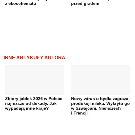
z ekoschematu
przed gradem
INNE ARTYKUŁY AUTORA
Zbiory jabłek 2026 w Polsce
Nowy wirus u bydła zagraża
najniższe od dekady. Jak
produkcji mleka. Wykryto go
wypadają inne kraje?
w Szwajcarii, Niemczech
i Francji