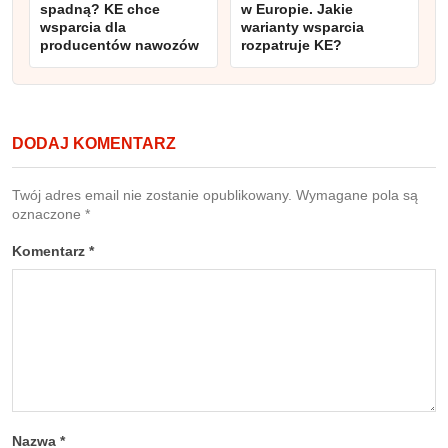
spadną? KE chce
w Europie. Jakie
wsparcia dla
warianty wsparcia
producentów nawozów
rozpatruje KE?
DODAJ KOMENTARZ
Twój adres email nie zostanie opublikowany.
Wymagane pola są
oznaczone
*
Komentarz
*
Nazwa
*