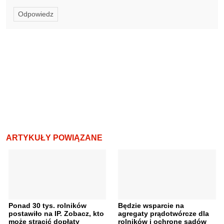
Odpowiedz
ARTYKUŁY POWIĄZANE
Ponad 30 tys. rolników
Będzie wsparcie na
postawiło na IP. Zobacz, kto
agregaty prądotwórcze dla
może stracić dopłaty
rolników i ochronę sadów