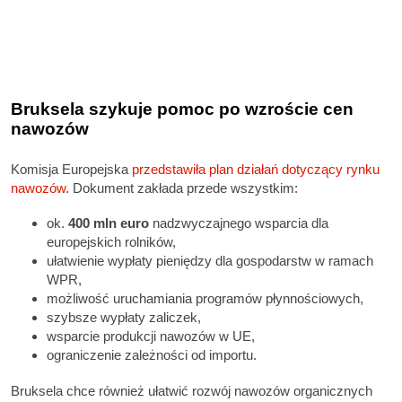
Bruksela szykuje pomoc po wzroście cen
nawozów
Komisja Europejska
przedstawiła plan działań dotyczący rynku
nawozów
. Dokument zakłada przede wszystkim:
ok.
400 mln euro
nadzwyczajnego wsparcia dla
europejskich rolników,
ułatwienie wypłaty pieniędzy dla gospodarstw w ramach
WPR,
możliwość uruchamiania programów płynnościowych,
szybsze wypłaty zaliczek,
wsparcie produkcji nawozów w UE,
ograniczenie zależności od importu.
Bruksela chce również ułatwić rozwój nawozów organicznych