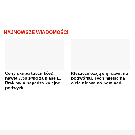
NAJNOWSZE WIADOMOŚCI
Ceny skupu tuczników:
Kleszcze czają się nawet na
nawet 7,50 zł/kg za klasę E.
podwórku. Tych miejsc na
Brak świń napędza kolejne
ciele nie wolno pominąć
podwyżki