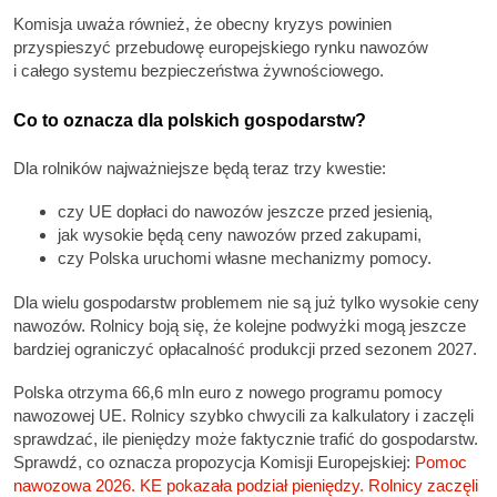
Komisja uważa również, że obecny kryzys powinien
przyspieszyć przebudowę europejskiego rynku nawozów
i całego systemu bezpieczeństwa żywnościowego.
Co to oznacza dla polskich gospodarstw?
Dla rolników najważniejsze będą teraz trzy kwestie:
czy UE dopłaci do nawozów jeszcze przed jesienią,
jak wysokie będą ceny nawozów przed zakupami,
czy Polska uruchomi własne mechanizmy pomocy.
Dla wielu gospodarstw problemem nie są już tylko wysokie ceny
nawozów. Rolnicy boją się, że kolejne podwyżki mogą jeszcze
bardziej ograniczyć opłacalność produkcji przed sezonem 2027.
Polska otrzyma 66,6 mln euro z nowego programu pomocy
nawozowej UE. Rolnicy szybko chwycili za kalkulatory i zaczęli
sprawdzać, ile pieniędzy może faktycznie trafić do gospodarstw.
Sprawdź, co oznacza propozycja Komisji Europejskiej:
Pomoc
nawozowa 2026. KE pokazała podział pieniędzy. Rolnicy zaczęli