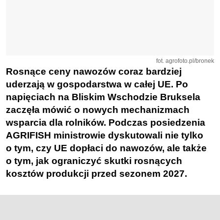
fot. agrofoto.pl/bronek
Rosnące ceny nawozów coraz bardziej
uderzają w gospodarstwa w całej UE. Po
napięciach na Bliskim Wschodzie Bruksela
zaczęła mówić o nowych mechanizmach
wsparcia dla rolników. Podczas posiedzenia
AGRIFISH ministrowie dyskutowali nie tylko
o tym, czy UE dopłaci do nawozów, ale także
o tym, jak ograniczyć skutki rosnących
kosztów produkcji przed sezonem 2027.