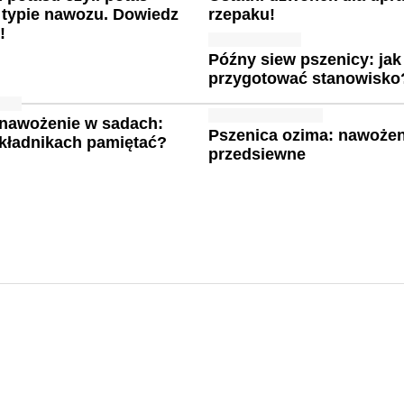
typie nawozu. Dowiedz
rzepaku!
!
Późny siew pszenicy: jak
przygotować stanowisko
 nawożenie w sadach:
Pszenica ozima: nawożen
składnikach pamiętać?
przedsiewne