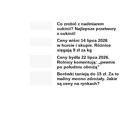
Co zrobić z nadmiarem
cukinii? Najlepsze przetwory
z cukinii!
Ceny wiśni 14 lipca 2026
w hurcie i skupie. Różnice
sięgają 9 zł za kg
Ceny bydła 22 lipca 2026.
Rolnicy komentują: „pewnie
po południu obniżą”
Borówki tanieją do 15 zł. Za to
maliny mocno zdrożały. Jakie
są ceny na rynkach?