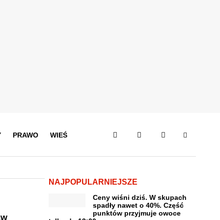
Y
PRAWO
WIEŚ
NAJPOPULARNIEJSZE
Ceny wiśni dziś. W skupach
spadły nawet o 40%. Część
punktów przyjmuje owoce
aw