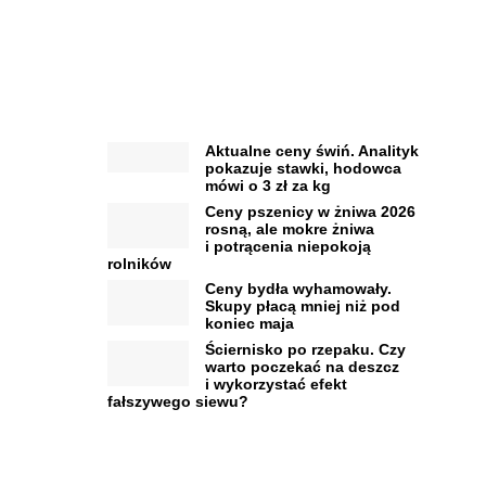
Aktualne ceny świń. Analityk
pokazuje stawki, hodowca
mówi o 3 zł za kg
Ceny pszenicy w żniwa 2026
rosną, ale mokre żniwa
i potrącenia niepokoją
rolników
Ceny bydła wyhamowały.
Skupy płacą mniej niż pod
koniec maja
Ściernisko po rzepaku. Czy
warto poczekać na deszcz
i wykorzystać efekt
fałszywego siewu?