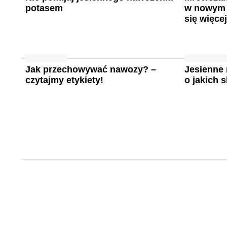
potasem
w nowym 
się więcej
Jak przechowywać nawozy? –
Jesienne
czytajmy etykiety!
o jakich 