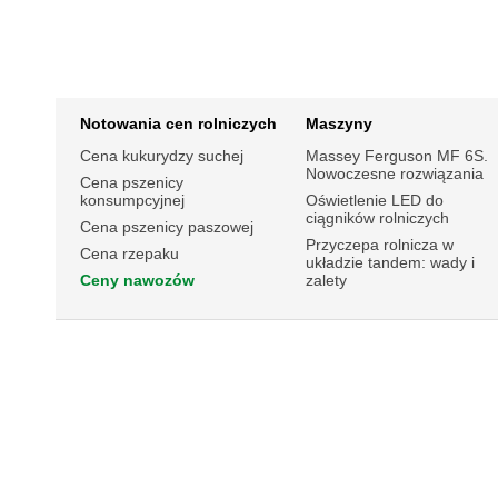
Notowania cen rolniczych
Maszyny
Cena kukurydzy suchej
Massey Ferguson MF 6S.
Nowoczesne rozwiązania
Cena pszenicy
konsumpcyjnej
Oświetlenie LED do
ciągników rolniczych
Cena pszenicy paszowej
Przyczepa rolnicza w
Cena rzepaku
układzie tandem: wady i
Ceny nawozów
zalety