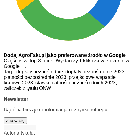
Dodaj AgroFakt.pl jako preferowane źródło w Google
Częściej w Top Stories. Wystarczy 1 klik i zatwierdzenie w
Google.
→
Tagi:
dopłaty bezpośrednie,
dopłaty bezpośrednie 2023,
płatności bezpośrednie 2023,
przejściowe wsparcie
krajowe 2023,
stawki płatności bezpośrednich 2023,
zaliczek z tytułu ONW
Newsletter
Bądź na bieżąco z informacjami z rynku rolnego
Zapisz się
Autor artykułu: