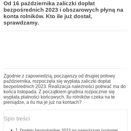
Od 16 października zaliczki dopłat
bezpośrednich 2023 i obszarowych płyną na
konta rolników. Kto ile już dostał,
sprawdzamy.
Zgodnie z zapowiedzią, począwszy od drugiej połowy
października, rozpoczęła się wypłata zaliczki dopłat
bezpośrednich 2023. Realizacja należności potrwać ma do
końca listopada. Z początkiem grudnia rozpocznie się
wypłata płatności końcowych. Ilu rolników czeka na te
pieniądze, a ilu ma je już na kontach?
Spis treści
Dopłaty bezpośrednie 2023 na najwyższym poziomie