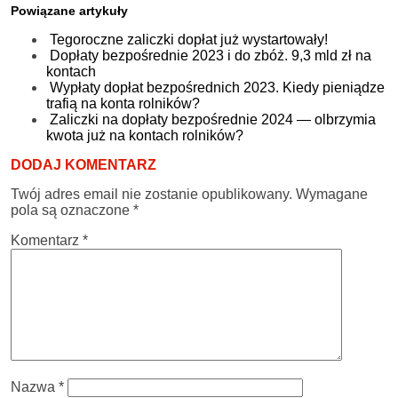
Powiązane artykuły
Tegoroczne zaliczki dopłat już wystartowały!
Dopłaty bezpośrednie 2023 i do zbóż. 9,3 mld zł na
kontach
Wypłaty dopłat bezpośrednich 2023. Kiedy pieniądze
trafią na konta rolników?
Zaliczki na dopłaty bezpośrednie 2024 — olbrzymia
kwota już na kontach rolników?
DODAJ KOMENTARZ
Twój adres email nie zostanie opublikowany.
Wymagane
pola są oznaczone
*
Komentarz
*
Nazwa
*