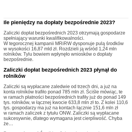
Ile pieniędzy na dopłaty bezpośrednie 2023?
Zaliczki dopłat bezpośrednich 2023 otrzymają gospodarze
spełniający warunki kwalifikowalności.
W tegorocznej kampanii MRiRW dysponuje pulą środków
w wysokości 16,87 mld zł. Rozdzieli ją wśród 1,24 mln
rolników. Tylu bowiem wpłynęło wniosków o dopłaty
bezpośrednie.
Zaliczki dopłat bezpośrednich 2023 płynął do
rolników
Zaliczki są wypłacane zaledwie od trzech dni, a już na
konta rolników trafiło ponad 785 mln zł. Ściśle mówiąc, te
w ramach płatności bezpośrednich trafiły już do ponad 149
tys. rolników, w łącznej kwocie 633,8 mln zł to. Z kolei 110,6
tys. gospodarzy ma już na kontach łącznie 151,6 mln zł
w ramach zaliczek z tytułu ONW. Zaliczki są wypłacane
sukcesywnie, dlatego wymagana jest cierpliwość. Chyba
że…