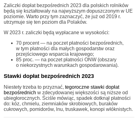
Zaliczki dopłat bezpośrednich 2023 dla polskich rolników
będą się kształtowały na najwyższym dopuszczonym w UE
poziomie. Warto przy tym zaznaczyć, że już od 2019 r.
utrzymuje się ten poziom dla Polaków.
W 2023 r. zaliczki będą wypłacane w wysokości:
70 procent — na poczet płatności bezpośrednich,
w tym płatności dla małych gospodarstw oraz
przejściowego wsparcia krajowego;
85 proc. — na poczet płatności ONW (obszary
o niekorzystnych warunkach gospodarowania).
Stawki dopłat bezpośrednich 2023
Niestety trzeba to przyznać,
tegoroczne stawki dopłat
bezpośrednich
w zdecydowanej większości są niższe od
ubiegłorocznych. Ściśle mówiąc, spadek dotknął płatności
do: kóz, chmielu, ziemniaków skrobiowych, buraków
cukrowych, pomidorów, lnu, truskawek, konopi włóknistych.