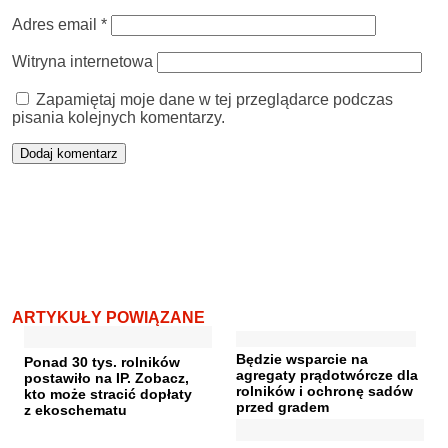
Adres email
*
Witryna internetowa
Zapamiętaj moje dane w tej przeglądarce podczas
pisania kolejnych komentarzy.
ARTYKUŁY POWIĄZANE
Będzie wsparcie na
Ponad 30 tys. rolników
agregaty prądotwórcze dla
postawiło na IP. Zobacz,
rolników i ochronę sadów
kto może stracić dopłaty
przed gradem
z ekoschematu