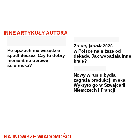
INNE ARTYKUŁY AUTORA
Zbiory jabłek 2026
Po upałach nie wszędzie
w Polsce najniższe od
spadł deszcz. Czy to dobry
dekady. Jak wypadają inne
moment na uprawę
kraje?
ścierniska?
Nowy wirus u bydła
zagraża produkcji mleka.
Wykryto go w Szwajcarii,
Niemczech i Francji
NAJNOWSZE WIADOMOŚCI