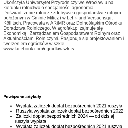
Ukończyła Uniwersytet Przyrodniczy we Wrocławiu na
kierunku rolnictwo o specjalności agronomia.
Doświadczenie rolnicze zdobywała gospodarstwie rolnym
położonym w Gminie Milicz i w Lehr- und Versuchsgut
Köllitsch. Pracowała w ARiMR oraz Dolnośląskim Ośrodku
Doradztwa Rolniczego. W agrofakt.pl zajmuje się
Ekonomiką i Zarządzaniem Gospodarstwem Rolnym oraz
Aktualnościami Rolniczymi. Pasjonuje się projektowaniem i
tworzeniem ogródków w szkle -
www.facebook.com/ogrodkiwszkle/
Powiązane artykuły
Wypłata zaliczek dopłat bezpośrednich 2021 ruszyła
Ruszyła wypłata zaliczek dopłat bezpośrednich 2022
Zaliczki dopłat bezpośrednich 2024 — od dzisiaj
ruszyła wypłata
Wypłata zaliczek dopłat bezpośrednich 2021 ruszyła