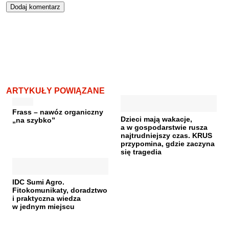
ARTYKUŁY POWIĄZANE
Frass – nawóz organiczny
Dzieci mają wakacje,
„na szybko”
a w gospodarstwie rusza
najtrudniejszy czas. KRUS
przypomina, gdzie zaczyna
się tragedia
IDC Sumi Agro.
Fitokomunikaty, doradztwo
i praktyczna wiedza
w jednym miejscu