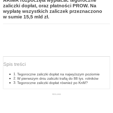
ARiMR rozpoczęła wypłacać tegoroczne
zaliczki dopłat, oraz płatności PROW. Na
wypłatę wszystkich zaliczek przeznaczono
w sumie 15,5 mld zł.
Spis treści
Tegoroczne zaliczki dopłat na najwyższym poziomie
W pierwszym dniu zaliczki trafią do 88 tys. rolników
Tegoroczne zaliczki dopłat również po KnM?
REKLAMA