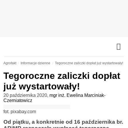
Agrofakt
Informacje dzienne
Tegoroczne zaliczki dopłat już wystartowały!
Tegoroczne zaliczki dopłat
już wystartowały!
20 października 2020
,
mgr inż. Ewelina Marciniak-
Czerniatowicz
fot. pixabay.com
Od piątku, a konkretnie od 16 października br.