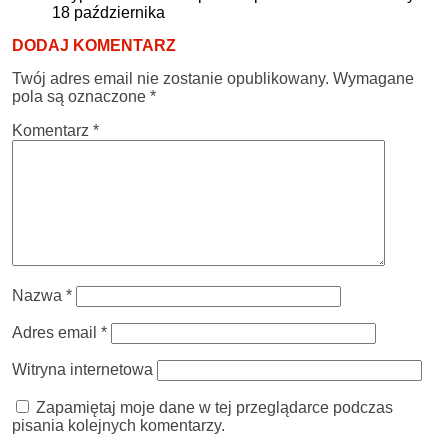
18 października
DODAJ KOMENTARZ
Twój adres email nie zostanie opublikowany.
Wymagane
pola są oznaczone
*
Komentarz
*
Nazwa
*
Adres email
*
Witryna internetowa
Zapamiętaj moje dane w tej przeglądarce podczas
pisania kolejnych komentarzy.