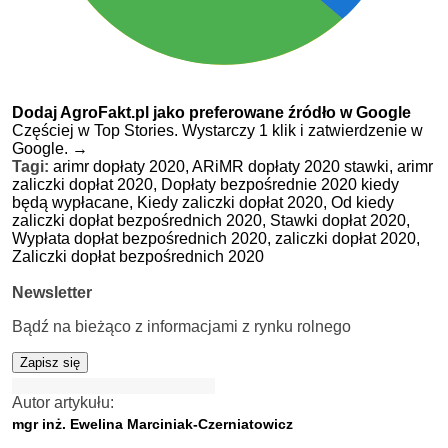
Dodaj AgroFakt.pl jako preferowane źródło w Google
Częściej w Top Stories. Wystarczy 1 klik i zatwierdzenie w
Google.
→
Tagi:
arimr dopłaty 2020,
ARiMR dopłaty 2020 stawki,
arimr
zaliczki dopłat 2020,
Dopłaty bezpośrednie 2020 kiedy
będą wypłacane,
Kiedy zaliczki dopłat 2020,
Od kiedy
zaliczki dopłat bezpośrednich 2020,
Stawki dopłat 2020,
Wypłata dopłat bezpośrednich 2020,
zaliczki dopłat 2020,
Zaliczki dopłat bezpośrednich 2020
Newsletter
Bądź na bieżąco z informacjami z rynku rolnego
Zapisz się
Autor artykułu:
mgr inż. Ewelina Marciniak-Czerniatowicz