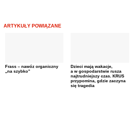
ARTYKUŁY POWIĄZANE
Frass – nawóz organiczny
Dzieci mają wakacje,
„na szybko”
a w gospodarstwie rusza
najtrudniejszy czas. KRUS
przypomina, gdzie zaczyna
się tragedia