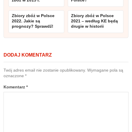
zbóż w 2015 r.
Polsce?
Zbiory zbóż w Polsce
Zbiory zbóż w Polsce
2022. Jakie są
2021 – według KE będą
prognozy? Sprawdź!
drugie w historii
DODAJ KOMENTARZ
Twój adres email nie zostanie opublikowany.
Wymagane pola są
oznaczone
*
Komentarz
*