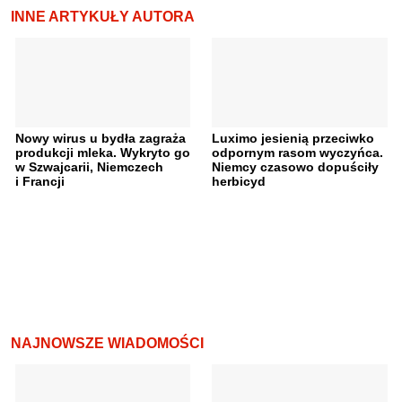
INNE ARTYKUŁY AUTORA
Nowy wirus u bydła zagraża
Luximo jesienią przeciwko
produkcji mleka. Wykryto go
odpornym rasom wyczyńca.
w Szwajcarii, Niemczech
Niemcy czasowo dopuściły
i Francji
herbicyd
NAJNOWSZE WIADOMOŚCI