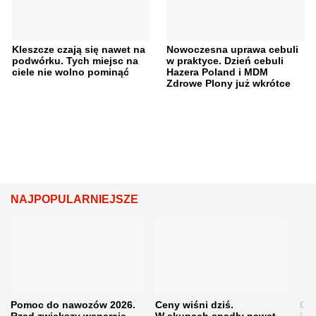
Kleszcze czają się nawet na
Nowoczesna uprawa cebuli
podwórku. Tych miejsc na
w praktyce. Dzień cebuli
ciele nie wolno pominąć
Hazera Poland i MDM
Zdrowe Plony już wkrótce
NAJPOPULARNIEJSZE
Pomoc do nawozów 2026.
Ceny wiśni dziś.
Cen
Rząd zwiększy wsparcie,
W skupach spadły nawet
i s