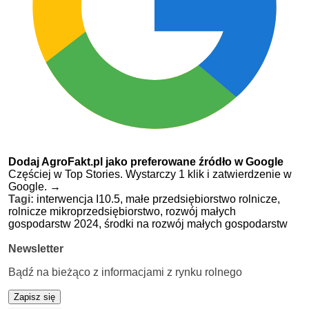
Dodaj AgroFakt.pl jako preferowane źródło w Google
Częściej w Top Stories. Wystarczy 1 klik i zatwierdzenie w
Google.
→
Tagi:
interwencja I10.5,
małe przedsiębiorstwo rolnicze,
rolnicze mikroprzedsiębiorstwo,
rozwój małych
gospodarstw 2024,
środki na rozwój małych gospodarstw
Newsletter
Bądź na bieżąco z informacjami z rynku rolnego
Zapisz się