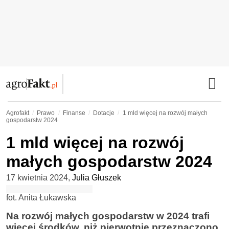
Agrofakt
Prawo
Finanse
Dotacje
1 mld więcej na rozwój małych
gospodarstw 2024
1 mld więcej na rozwój
małych gospodarstw 2024
17 kwietnia 2024
,
Julia Głuszek
fot. Anita Łukawska
Na rozwój małych gospodarstw w 2024 trafi
więcej środków, niż pierwotnie przeznaczono.