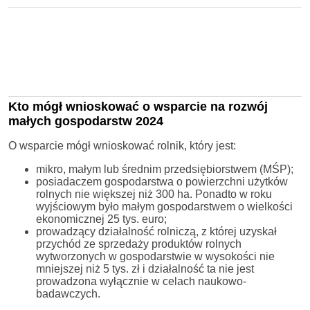
Kto mógł wnioskować o wsparcie na rozwój
małych gospodarstw 2024
O wsparcie mógł wnioskować rolnik, który jest:
mikro, małym lub średnim przedsiębiorstwem (MŚP);
posiadaczem gospodarstwa o powierzchni użytków
rolnych nie większej niż 300 ha. Ponadto w roku
wyjściowym było małym gospodarstwem o wielkości
ekonomicznej 25 tys. euro;
prowadzący działalność rolniczą, z której uzyskał
przychód ze sprzedaży produktów rolnych
wytworzonych w gospodarstwie w wysokości nie
mniejszej niż 5 tys. zł i działalność ta nie jest
prowadzona wyłącznie w celach naukowo-
badawczych.