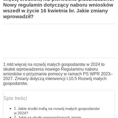
Nowy regulamin dotyczący naboru wniosków
wszedł w życie 16 kwietnia br. Jakie zmiany
wprowadził?
1 mld więcej na rozwój małych gospodarstw w 2024 to
skutek wprowadzenia nowego Regulaminu naboru
wniosków o przyznanie pomocy w ramach PS WPR 2023–
2027. Zmiany dotyczą interwencji I.10.5 Rozwój małych
gospodarstw.
Spis treści
Jakie środki trafią na rozwój małych gospodarstw
w 2024?
Jakie są skutki wprowadzonych zmian