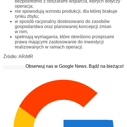
bezpośrednio z obszarami wsparcia, których dotyczy
operacja;
nie spowodują wzrostu produkcji, dla której brakuje
rynku zbytu;
w sposób racjonalny dostosowano do zasobów
gospodarstwa oraz planowanej koncepcji zmian
w nim;
spełniają wymagania, które określono przepisami
prawa mającymi zastosowanie do inwestycji
realizowanych w ramach operacji.
Źródło: ARiMR
Obserwuj nas w Google News. Bądź na bieżąco!