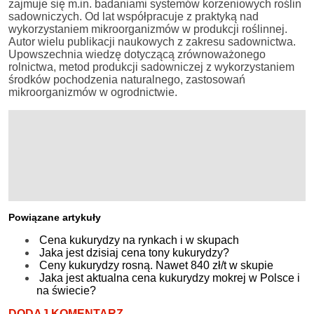
zajmuje się m.in. badaniami systemów korzeniowych roślin
sadowniczych. Od lat współpracuje z praktyką nad
wykorzystaniem mikroorganizmów w produkcji roślinnej.
Autor wielu publikacji naukowych z zakresu sadownictwa.
Upowszechnia wiedzę dotyczącą zrównoważonego
rolnictwa, metod produkcji sadowniczej z wykorzystaniem
środków pochodzenia naturalnego, zastosowań
mikroorganizmów w ogrodnictwie.
Powiązane artykuły
Cena kukurydzy na rynkach i w skupach
Jaka jest dzisiaj cena tony kukurydzy?
Ceny kukurydzy rosną. Nawet 840 zł/t w skupie
Jaka jest aktualna cena kukurydzy mokrej w Polsce i
na świecie?
DODAJ KOMENTARZ