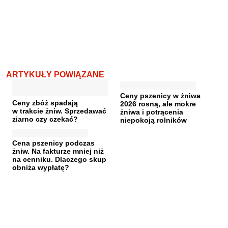
ARTYKUŁY POWIĄZANE
Ceny pszenicy w żniwa
Ceny zbóż spadają
2026 rosną, ale mokre
w trakcie żniw. Sprzedawać
żniwa i potrącenia
ziarno czy czekać?
niepokoją rolników
Cena pszenicy podczas
żniw. Na fakturze mniej niż
na cenniku. Dlaczego skup
obniża wypłatę?