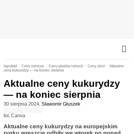
Agrofakt
Ceny rolnicze
Ceny płodów rolnych
Ceny zbóż
Aktualne
ceny kukurydzy — na koniec sierpnia
Aktualne ceny kukurydzy
— na koniec sierpnia
30 sierpnia 2024
,
Sławomir Głuszek
fot. Canva
Aktualne ceny kukurydzy na europejskim
rynku wreszcie odbiły we wtorek po ponad