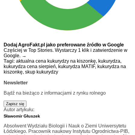
Dodaj AgroFakt.pl jako preferowane źródło w Google
Częściej w Top Stories. Wystarczy 1 klik i zatwierdzenie w
Google.
→
Tagi:
aktualna cena kukurydzy na kiszonkę,
kukurydza,
kukurydza cena sierpień,
kukurydza MATIF,
kukurydza na
kiszonkę,
skup kukurydzy
Newsletter
Bądź na bieżąco z informacjami z rynku rolnego
Zapisz się
Autor artykułu:
Sławomir Głuszek
Absolwent Wydziału Biologii i Nauk o Ziemi Uniwersytetu
Łódzkiego. Pracownik naukowy Instytutu Ogrodnictwa-PIB,