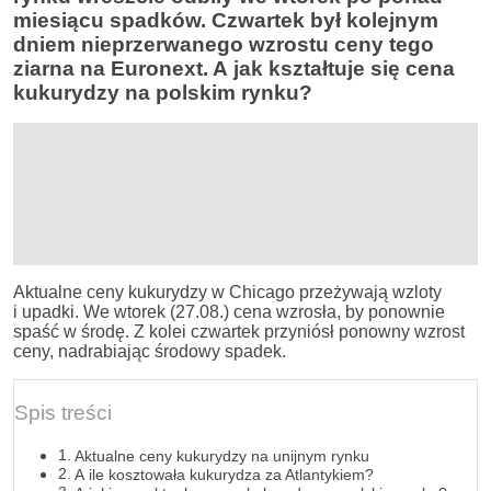
miesiącu spadków. Czwartek był kolejnym
dniem nieprzerwanego wzrostu ceny tego
ziarna na Euronext. A jak kształtuje się cena
kukurydzy na polskim rynku?
Aktualne ceny kukurydzy w Chicago przeżywają wzloty
i upadki. We wtorek (27.08.) cena wzrosła, by ponownie
spaść w środę. Z kolei czwartek przyniósł ponowny wzrost
ceny, nadrabiając środowy spadek.
Spis treści
Aktualne ceny kukurydzy na unijnym rynku
A ile kosztowała kukurydza za Atlantykiem?