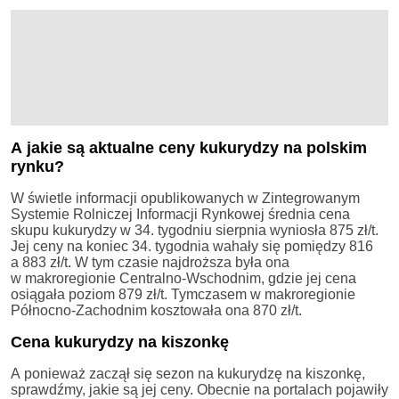
A jakie są aktualne ceny kukurydzy na polskim
rynku?
W świetle informacji opublikowanych w Zintegrowanym
Systemie Rolniczej Informacji Rynkowej średnia cena
skupu kukurydzy w 34. tygodniu sierpnia wyniosła 875 zł/t.
Jej ceny na koniec 34. tygodnia wahały się pomiędzy 816
a 883 zł/t. W tym czasie najdroższa była ona
w makroregionie Centralno-Wschodnim, gdzie jej cena
osiągała poziom 879 zł/t. Tymczasem w makroregionie
Północno-Zachodnim kosztowała ona 870 zł/t.
Cena kukurydzy na kiszonkę
A ponieważ zaczął się sezon na kukurydzę na kiszonkę,
sprawdźmy, jakie są jej ceny. Obecnie na portalach pojawiły