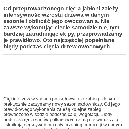
Od przeprowadzonego cięcia jabłoni zależy
intensywność wzrostu drzewa w danym
sezonie i obfitość jego owocowania. Nie
zawsze wykonując ciecie samodzielnie, tym
bardziej zatrudniając ekipy, przeprowadzamy
je prawidłowo. Oto najczęściej popełniane
błędy podczas cięcia drzew owocowych.
Cięcie drzew w sadach półkarłowych to zabieg, którym
praktycznie zaczynamy nowy sezon sadowniczy. Od jego
prawidłowego wykonania zależą kolejne zabiegi
prowadzone w sadzie podczas całej wegetacji. Błędy
podczas cięcia sadów półkarłowych zimą nie wybaczają
i skutkują negatywnie na cały przebieg produkcji w danym