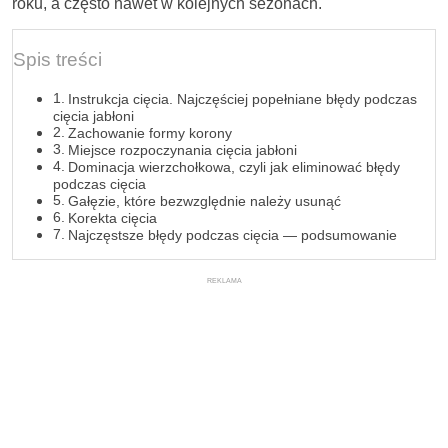
roku, a często nawet w kolejnych sezonach.
Spis treści
Instrukcja cięcia. Najczęściej popełniane błędy podczas
cięcia jabłoni
Zachowanie formy korony
Miejsce rozpoczynania cięcia jabłoni
Dominacja wierzchołkowa, czyli jak eliminować błędy
podczas cięcia
Gałęzie, które bezwzględnie należy usunąć
Korekta cięcia
Najczęstsze błędy podczas cięcia — podsumowanie
REKLAMA