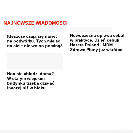
NAJNOWSZE WIADOMOŚCI
Nowoczesna uprawa cebuli
Kleszcze czają się nawet
w praktyce. Dzień cebuli
na podwórku. Tych miejsc
Hazera Poland i MDM
na ciele nie wolno pominąć
Zdrowe Plony już wkrótce
Noc nie chłodzi domu?
W starym wiejskim
budynku trzeba działać
inaczej niż w bloku