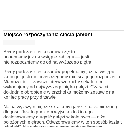
Miejsce rozpoczynania cięcia jabłoni
Błędy podczas cięcia sadów często
popełniamy już na wstępie zabiegu — jeśli
nie rozpoczniemy go od najwyższego piętra
Błędy podczas cięcia sadów popełniamy już na wstępie
zabiegu, jeśli nie przestrzegamy miejsca jego rozpoczęcia.
Mianowicie — zawsze pierwsze ruchy sekatorem
wykonujemy od najwyższego piętra gałęzi. Czasami
dokładnie obrobienie wierzchołka możemy zostawić na
koniec pracy przy drzewie.
Na najwyższym piętrze skracamy gałęzie na zamierzoną
długość. Jest to punktem wyjścia, do którego
dostosowujemy długość gałęzi w kolejnych — niżej
położonych piętrach. Odwzorowujemy w ten sposób kształt