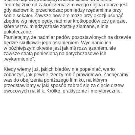
Teoretycznie od zakończenia zimowego cięcia dobrze jest
gdy sadownik, przechodząc pomiędzy rzędami ma przy
sobie sekator. Zawsze bowiem może przy okazji usunąć
zbędne wg niego pędy, nadmiar krótkopędów czy gałęzie,
które w tzw. międzyczasie zostały złamane, silnie
pokaleczone.
Pamiętajmy, że nadmiar pędów pozostawionych na drzewie
będzie skutkował jego osłabieniem. Wycinanie ich
w późniejszym okresie jest jakimś rozwiązaniem, ale
zawsze stratą poniesioną na dotychczasowe ich
„wykarmienie”.
Kiedy wiemy już, jakich błędów nie popełniać, warto
zobaczyć, jak pewne rzeczy robić prawidłowo. Zachęcamy
was do obejrzenia poniższego filmiku, na którym
przedstawiamy w jaki sposób zabrać się za cięcie drzew
owocowych na klik. Krótko, praktycznie i merytorycznie.