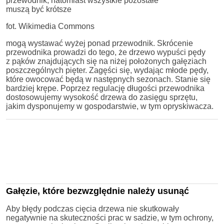
przewodnik, natomiast wszystkie pozostałe
muszą być krótsze
fot. Wikimedia Commons
mogą wystawać wyżej ponad przewodnik. Skrócenie
przewodnika prowadzi do tego, że drzewo wypuści pędy
z pąków znajdujących się na niżej położonych gałęziach
poszczególnych pięter. Zagęści się, wydając młode pędy,
które owocować będą w następnych sezonach. Stanie się
bardziej krępe. Poprzez regulację długości przewodnika
dostosowujemy wysokość drzewa do zasięgu sprzętu,
jakim dysponujemy w gospodarstwie, w tym opryskiwacza.
Gałęzie, które bezwzględnie należy usunąć
Aby błędy podczas cięcia drzewa nie skutkowały
negatywnie na skuteczności prac w sadzie, w tym ochrony,