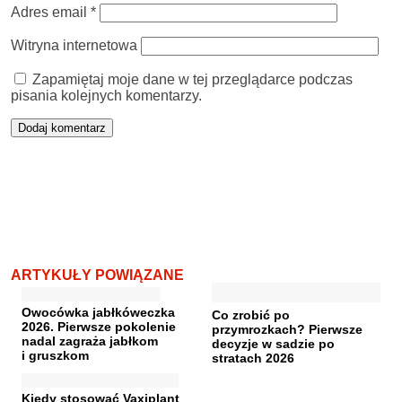
Adres email
*
Witryna internetowa
Zapamiętaj moje dane w tej przeglądarce podczas
pisania kolejnych komentarzy.
ARTYKUŁY POWIĄZANE
Owocówka jabłkóweczka
Co zrobić po
2026. Pierwsze pokolenie
przymrozkach? Pierwsze
nadal zagraża jabłkom
decyzje w sadzie po
i gruszkom
stratach 2026
Kiedy stosować Vaxiplant