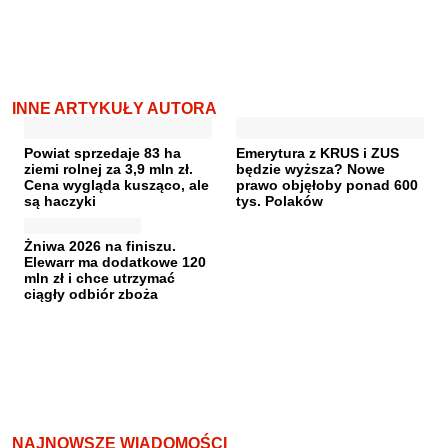
INNE ARTYKUŁY AUTORA
Powiat sprzedaje 83 ha
Emerytura z KRUS i ZUS
ziemi rolnej za 3,9 mln zł.
będzie wyższa? Nowe
Cena wygląda kusząco, ale
prawo objęłoby ponad 600
są haczyki
tys. Polaków
Żniwa 2026 na finiszu.
Elewarr ma dodatkowe 120
mln zł i chce utrzymać
ciągły odbiór zboża
NAJNOWSZE WIADOMOŚCI