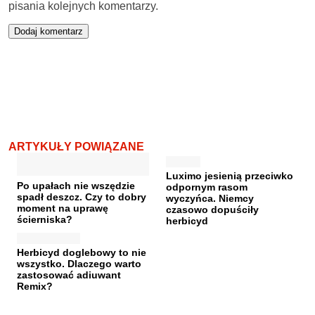
pisania kolejnych komentarzy.
ARTYKUŁY POWIĄZANE
Luximo jesienią przeciwko
Po upałach nie wszędzie
odpornym rasom
spadł deszcz. Czy to dobry
wyczyńca. Niemcy
moment na uprawę
czasowo dopuściły
ścierniska?
herbicyd
Herbicyd doglebowy to nie
wszystko. Dlaczego warto
zastosować adiuwant
Remix?