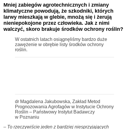
Mniej zabiegów agrotechnicznych i zmiany
klimatyczne powodują, że szkodniki, których
larwy mieszkają w glebie, mnożą się i żerują
nieniepokojone przez człowieka. Jak z nimi
walczyć, skoro brakuje środków ochrony roślin?
W ostatnich latach osiągnęliśmy bardzo duże
zawężenie w obrębie listy środków ochrony
roślin.
dr Magdalena Jakubowska, Zakład Metod
Prognozowania Agrofagów w Instytucie Ochrony
Roślin – Państwowy Instytut Badawczy
w Poznaniu
–
To rzeczywiście jeden z bardziej niesprzyjających