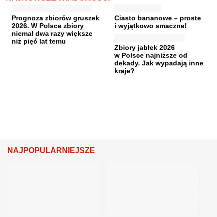
Prognoza zbiorów gruszek
Ciasto bananowe – proste
2026. W Polsce zbiory
i wyjątkowo smaczne!
niemal dwa razy większe
niż pięć lat temu
Zbiory jabłek 2026
w Polsce najniższe od
dekady. Jak wypadają inne
kraje?
NAJPOPULARNIEJSZE