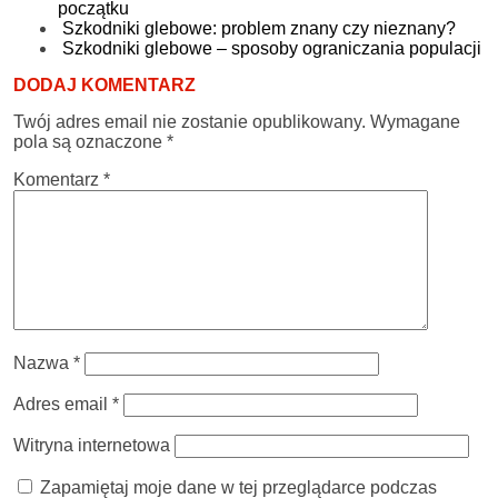
początku
Szkodniki glebowe: problem znany czy nieznany?
Szkodniki glebowe – sposoby ograniczania populacji
DODAJ KOMENTARZ
Twój adres email nie zostanie opublikowany.
Wymagane
pola są oznaczone
*
Komentarz
*
Nazwa
*
Adres email
*
Witryna internetowa
Zapamiętaj moje dane w tej przeglądarce podczas