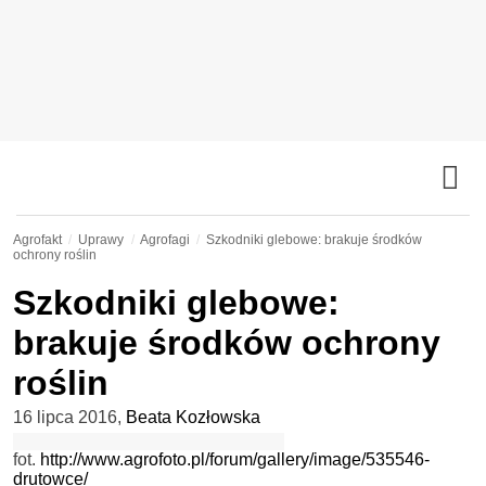
Agrofakt
Uprawy
Agrofagi
Szkodniki glebowe: brakuje środków
ochrony roślin
Szkodniki glebowe:
brakuje środków ochrony
roślin
16 lipca 2016
,
Beata Kozłowska
fot.
http://www.agrofoto.pl/forum/gallery/image/535546-
drutowce/