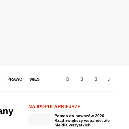
Y
PRAWO
WIEŚ
NAJPOPULARNIEJSZE
any
Pomoc do nawozów 2026.
Rząd zwiększy wsparcie, ale
nie dla wszystkich