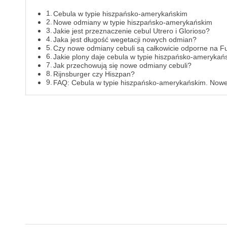
Cebula w typie hiszpańsko-amerykańskim
Nowe odmiany w typie hiszpańsko-amerykańskim
Jakie jest przeznaczenie cebul Utrero i Glorioso?
Jaka jest długość wegetacji nowych odmian?
Czy nowe odmiany cebuli są całkowicie odporne na F
Jakie plony daje cebula w typie hiszpańsko-amerykań
Jak przechowują się nowe odmiany cebuli?
Rijnsburger czy Hiszpan?
FAQ: Cebula w typie hiszpańsko-amerykańskim. Now