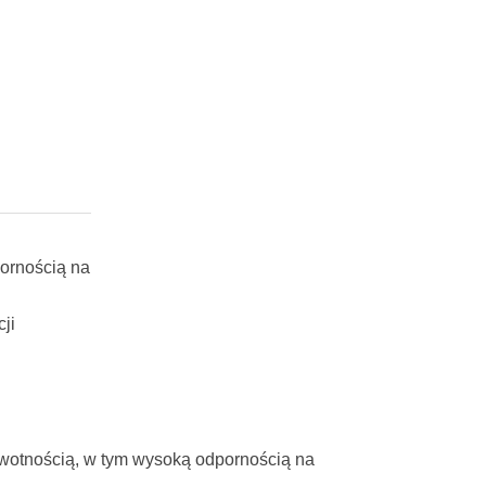
ornością na
ji
rowotnością, w tym wysoką odpornością na