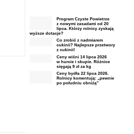
Program Czyste Powietrze
z nowymi zasadami od 20
lipca. Którzy rolnicy zyskają
wyższe dotacje?
Co zrobić z nadmiarem
cukinii? Najlepsze przetwory
z cukinii!
Ceny wiśni 14 lipca 2026
w hurcie i skupie. Różnice
sięgają 9 zł za kg
Ceny bydła 22 lipca 2026.
Rolnicy komentują: „pewnie
po południu obniżą”