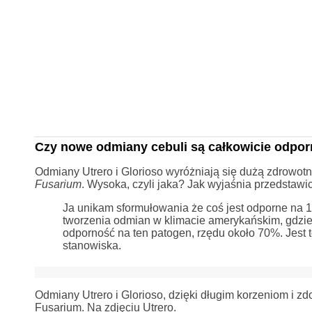
Czy nowe odmiany cebuli są całkowicie odpo
Odmiany Utrero i Glorioso wyróżniają się dużą zdrowo
Fusarium
. Wysoka, czyli jaka? Jak wyjaśnia przedstawi
Ja unikam sformułowania że coś jest odporne na 10
tworzenia odmian w klimacie amerykańskim, gdzi
odporność na ten patogen, rzędu około 70%. Jest to
stanowiska.
Odmiany Utrero i Glorioso, dzięki długim korzeniom i z
Fusarium. Na zdjęciu Utrero.