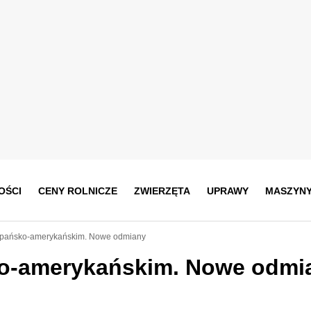
OŚCI
CENY ROLNICZE
ZWIERZĘTA
UPRAWY
MASZYN
szpańsko-amerykańskim. Nowe odmiany
ko-amerykańskim. Nowe odmi