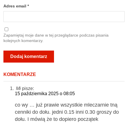
Adres email
*
Zapamiętaj moje dane w tej przeglądarce podczas pisania
kolejnych komentarzy.
KOMENTARZE
Mi
pisze:
15 października 2025 o 08:05
co wy … już prawie wszystkie mleczarnie tną
cenniki do dołu. jedni 0.15 inni 0.30 groszy do
dołu. I mówią że to dopiero początek