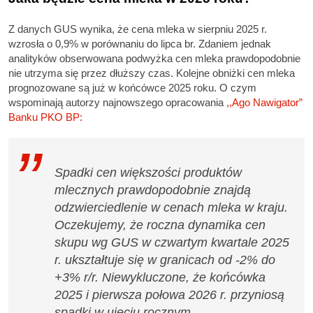
Z danych GUS wynika, że cena mleka w sierpniu 2025 r.
wzrosła o 0,9% w porównaniu do lipca br. Zdaniem jednak
analityków obserwowana podwyżka cen mleka prawdopodobnie
nie utrzyma się przez dłuższy czas. Kolejne obniżki cen mleka
prognozowane są już w końcówce 2025 roku. O czym
wspominają autorzy najnowszego opracowania
,,Ago Nawigator”
Banku PKO BP:
Spadki cen większości produktów
mlecznych prawdopodobnie znajdą
odzwierciedlenie w cenach mleka w kraju.
Oczekujemy, że roczna dynamika cen
skupu wg GUS w czwartym kwartale 2025
r. ukształtuje się w granicach od -2% do
+3% r/r. Niewykluczone, że końcówka
2025 i pierwsza połowa 2026 r. przyniosą
spadki w ujęciu rocznym.