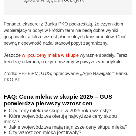
Ponadto, eksperci z Banku PKO podkreślają, że czynnikiem
wspierającym popyt w krótkim terminie będą dobre wyniki
gospodarki, a także wzrost płac realnych konsumentów. Choć
pewną niepewność nadal stanowi popyt zagraniczny.
Jeszcze
w lipcu ceny mleka w skupie
wyraźnie spadały. Teraz
trend się odwraca, o czym piszemy w powyższym artykule.
Źródło: PFHBiPM; GUS; opracowanie ,,Agro Nawigator” Banku
PKO BP
FAQ: Cena mleka w skupie 2025 – GUS
potwierdza pierwszy wzrost cen
Czy ceny mleka w skupie w 2025 roku wzrosły?
Które województwa oferują najwyższe ceny skupu
mleka?
Jakie województwa mają najniższe ceny skupu mleka?
Czy wzrost cen mleka jest trwały?