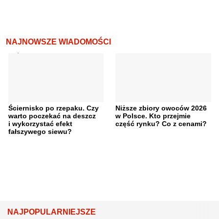
NAJNOWSZE WIADOMOŚCI
Ściernisko po rzepaku. Czy
Niższe zbiory owoców 2026
warto poczekać na deszcz
w Polsce. Kto przejmie
i wykorzystać efekt
część rynku? Co z cenami?
fałszywego siewu?
NAJPOPULARNIEJSZE