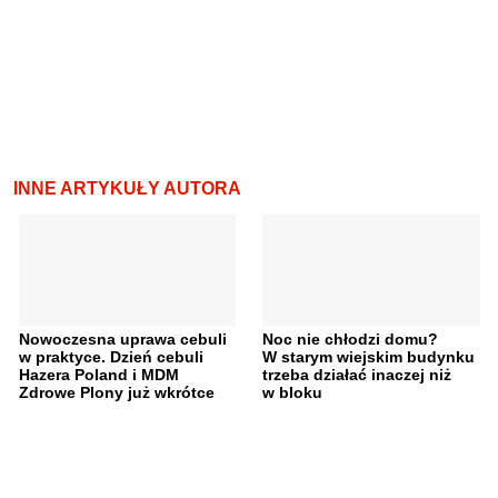
INNE ARTYKUŁY AUTORA
Nowoczesna uprawa cebuli
Noc nie chłodzi domu?
w praktyce. Dzień cebuli
W starym wiejskim budynku
Hazera Poland i MDM
trzeba działać inaczej niż
Zdrowe Plony już wkrótce
w bloku