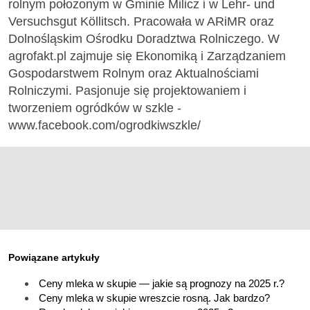
rolnym położonym w Gminie Milicz i w Lehr- und
Versuchsgut Köllitsch. Pracowała w ARiMR oraz
Dolnośląskim Ośrodku Doradztwa Rolniczego. W
agrofakt.pl zajmuje się Ekonomiką i Zarządzaniem
Gospodarstwem Rolnym oraz Aktualnościami
Rolniczymi. Pasjonuje się projektowaniem i
tworzeniem ogródków w szkle -
www.facebook.com/ogrodkiwszkle/
Powiązane artykuły
Ceny mleka w skupie — jakie są prognozy na 2025 r.?
Ceny mleka w skupie wreszcie rosną. Jak bardzo?