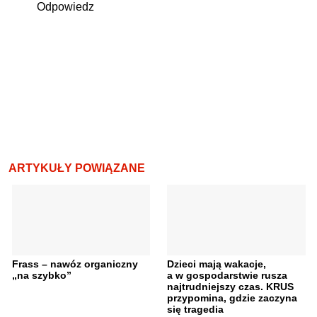
Odpowiedz
ARTYKUŁY POWIĄZANE
Frass – nawóz organiczny
Dzieci mają wakacje,
„na szybko”
a w gospodarstwie rusza
najtrudniejszy czas. KRUS
przypomina, gdzie zaczyna
się tragedia