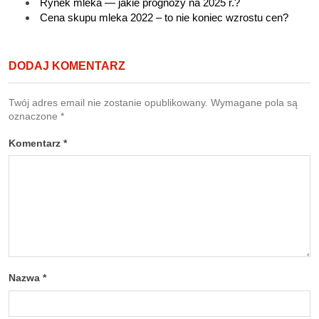
Rynek mleka — jakie prognozy na 2025 r.?
Cena skupu mleka 2022 – to nie koniec wzrostu cen?
DODAJ KOMENTARZ
Twój adres email nie zostanie opublikowany.
Wymagane pola są
oznaczone
*
Komentarz
*
Nazwa
*