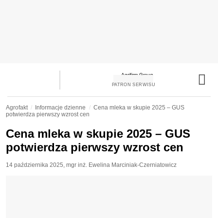
PATRON SERWISU
Agrofakt
Informacje dzienne
Cena mleka w skupie 2025 – GUS
potwierdza pierwszy wzrost cen
Cena mleka w skupie 2025 – GUS
potwierdza pierwszy wzrost cen
14 października 2025
,
mgr inż. Ewelina Marciniak-Czerniatowicz