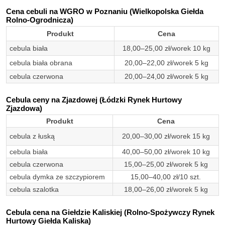
Cena cebuli na WGRO w Poznaniu (Wielkopolska Giełda
Rolno-Ogrodnicza)
Produkt
Cena
cebula biała
18,00–25,00 zł/worek 10 kg
cebula biała obrana
20,00–22,00 zł/worek 5 kg
cebula czerwona
20,00–24,00 zł/worek 5 kg
Cebula ceny na Zjazdowej (Łódzki Rynek Hurtowy
Zjazdowa)
Produkt
Cena
cebula z łuską
20,00–30,00 zł/worek 15 kg
cebula biała
40,00–50,00 zł/worek 10 kg
cebula czerwona
15,00–25,00 zł/worek 5 kg
cebula dymka ze szczypiorem
15,00–40,00 zł/10 szt.
cebula szalotka
18,00–26,00 zł/worek 5 kg
Cebula cena na Giełdzie Kaliskiej (Rolno-Spożywczy Rynek
Hurtowy Giełda Kaliska)