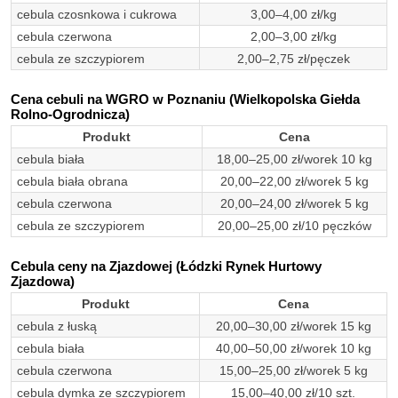
cebula czosnkowa i cukrowa
3,00–4,00 zł/kg
cebula czerwona
2,00–3,00 zł/kg
cebula ze szczypiorem
2,00–2,75 zł/pęczek
Cena cebuli na WGRO w Poznaniu (Wielkopolska Giełda
Rolno-Ogrodnicza)
Produkt
Cena
cebula biała
18,00–25,00 zł/worek 10 kg
cebula biała obrana
20,00–22,00 zł/worek 5 kg
cebula czerwona
20,00–24,00 zł/worek 5 kg
cebula ze szczypiorem
20,00–25,00 zł/10 pęczków
Cebula ceny na Zjazdowej (Łódzki Rynek Hurtowy
Zjazdowa)
Produkt
Cena
cebula z łuską
20,00–30,00 zł/worek 15 kg
cebula biała
40,00–50,00 zł/worek 10 kg
cebula czerwona
15,00–25,00 zł/worek 5 kg
cebula dymka ze szczypiorem
15,00–40,00 zł/10 szt.