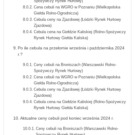
Spożywczy Rynek Hurtowy)
Cena cebuli na WGRO w Poznaniu (Wielkopolska
Giełda Rolno-Ogrodnicza)
Cebula ceny na Zjazdowej (Łódzki Rynek Hurtowy
Zjazdowa)
Cebula cena na Giełdzie Kaliskiej (Rolno-Spożywczy
Rynek Hurtowy Giełda Kaliska)
Po ile cebula na przełomie września i października 2024
r.?
Ceny cebuli na Broniszach (Warszawski Rolno-
Spożywczy Rynek Hurtowy)
Cena cebuli na WGRO w Poznaniu (Wielkopolska
Giełda Rolno-Ogrodnicza)
Cebula ceny na Zjazdowej (Łódzki Rynek Hurtowy
Zjazdowa)
Cebula cena na Giełdzie Kaliskiej (Rolno-Spożywczy
Rynek Hurtowy Giełda Kaliska)
Aktualne ceny cebuli pod koniec września 2024 r.
Ceny cebuli na Broniszach (Warszawski Rolno-
Spożywczy Rynek Hurtowy)