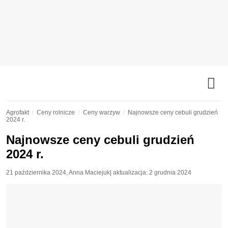
Agrofakt
Ceny rolnicze
Ceny warzyw
Najnowsze ceny cebuli grudzień
2024 r.
Najnowsze ceny cebuli grudzień
2024 r.
21 października 2024
,
Anna Maciejuk
| aktualizacja:
2 grudnia 2024