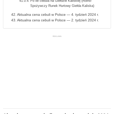
Po ile cebula na Giełdzie Kaliskiej (Rolno-
Spożywczy Runek Hurtowy Giełda Kaliska)
Aktualna cena cebuli w Polsce — 4. tydzień 2024 r.
Aktualna cena cebuli w Polsce — 2. tydzień 2024 r.
REKLAMA