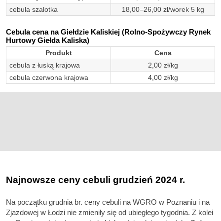
cebula szalotka
18,00–26,00 zł/worek 5 kg
Cebula cena na Giełdzie Kaliskiej (Rolno-Spożywczy Rynek
Hurtowy Giełda Kaliska)
Produkt
Cena
cebula z łuską krajowa
2,00 zł/kg
cebula czerwona krajowa
4,00 zł/kg
Najnowsze ceny cebuli grudzień 2024 r.
Na początku grudnia br. ceny cebuli na WGRO w Poznaniu i na
Zjazdowej w Łodzi nie zmieniły się od ubiegłego tygodnia. Z kolei