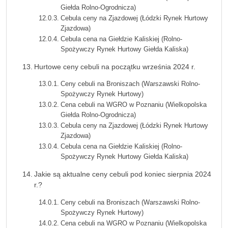
Giełda Rolno-Ogrodnicza)
Cebula ceny na Zjazdowej (Łódzki Rynek Hurtowy
Zjazdowa)
Cebula cena na Giełdzie Kaliskiej (Rolno-
Spożywczy Rynek Hurtowy Giełda Kaliska)
Hurtowe ceny cebuli na początku września 2024 r.
Ceny cebuli na Broniszach (Warszawski Rolno-
Spożywczy Rynek Hurtowy)
Cena cebuli na WGRO w Poznaniu (Wielkopolska
Giełda Rolno-Ogrodnicza)
Cebula ceny na Zjazdowej (Łódzki Rynek Hurtowy
Zjazdowa)
Cebula cena na Giełdzie Kaliskiej (Rolno-
Spożywczy Rynek Hurtowy Giełda Kaliska)
Jakie są aktualne ceny cebuli pod koniec sierpnia 2024
r.?
Ceny cebuli na Broniszach (Warszawski Rolno-
Spożywczy Rynek Hurtowy)
Cena cebuli na WGRO w Poznaniu (Wielkopolska