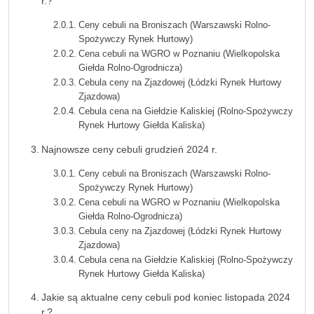
r.?
Ceny cebuli na Broniszach (Warszawski Rolno-
Spożywczy Rynek Hurtowy)
Cena cebuli na WGRO w Poznaniu (Wielkopolska
Giełda Rolno-Ogrodnicza)
Cebula ceny na Zjazdowej (Łódzki Rynek Hurtowy
Zjazdowa)
Cebula cena na Giełdzie Kaliskiej (Rolno-Spożywczy
Rynek Hurtowy Giełda Kaliska)
Najnowsze ceny cebuli grudzień 2024 r.
Ceny cebuli na Broniszach (Warszawski Rolno-
Spożywczy Rynek Hurtowy)
Cena cebuli na WGRO w Poznaniu (Wielkopolska
Giełda Rolno-Ogrodnicza)
Cebula ceny na Zjazdowej (Łódzki Rynek Hurtowy
Zjazdowa)
Cebula cena na Giełdzie Kaliskiej (Rolno-Spożywczy
Rynek Hurtowy Giełda Kaliska)
Jakie są aktualne ceny cebuli pod koniec listopada 2024
r.?