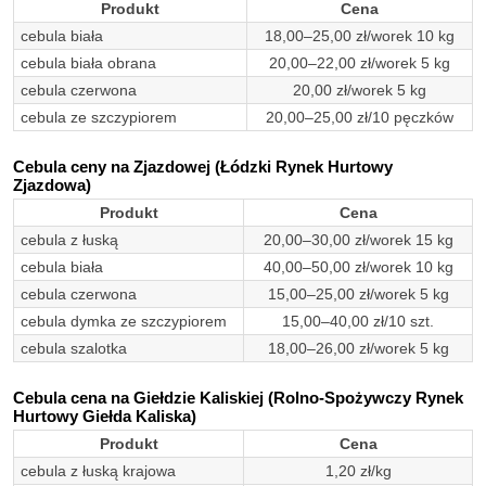
Produkt
Cena
cebula biała
18,00–25,00 zł/worek 10 kg
cebula biała obrana
20,00–22,00 zł/worek 5 kg
cebula czerwona
20,00 zł/worek 5 kg
cebula ze szczypiorem
20,00–25,00 zł/10 pęczków
Cebula ceny na Zjazdowej (Łódzki Rynek Hurtowy
Zjazdowa)
Produkt
Cena
cebula z łuską
20,00–30,00 zł/worek 15 kg
cebula biała
40,00–50,00 zł/worek 10 kg
cebula czerwona
15,00–25,00 zł/worek 5 kg
cebula dymka ze szczypiorem
15,00–40,00 zł/10 szt.
cebula szalotka
18,00–26,00 zł/worek 5 kg
Cebula cena na Giełdzie Kaliskiej (Rolno-Spożywczy Rynek
Hurtowy Giełda Kaliska)
Produkt
Cena
cebula z łuską krajowa
1,20 zł/kg