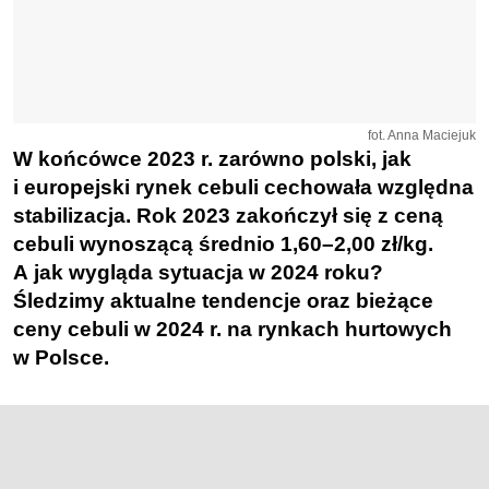
fot. Anna Maciejuk
W końcówce 2023 r. zarówno polski, jak
i europejski rynek cebuli cechowała względna
stabilizacja. Rok 2023 zakończył się z ceną
cebuli wynoszącą średnio 1,60–2,00 zł/kg.
A jak wygląda sytuacja w 2024 roku?
Śledzimy aktualne tendencje oraz bieżące
ceny cebuli w 2024 r. na rynkach hurtowych
w Polsce.