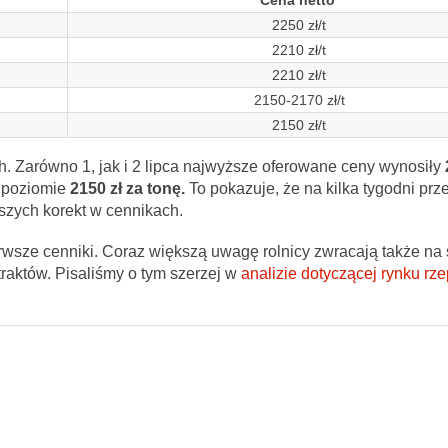
Cena netto
2250 zł/t
2210 zł/t
2210 zł/t
2150-2170 zł/t
2150 zł/t
. Zarówno 1, jak i 2 lipca najwyższe oferowane ceny wynosiły
a poziomie
2150 zł za tonę.
To pokazuje, że na kilka tygodni pr
szych korekt w cennikach.
rwsze cenniki. Coraz większą uwagę rolnicy zwracają także na 
raktów. Pisaliśmy o tym szerzej w
analizie dotyczącej rynku rz