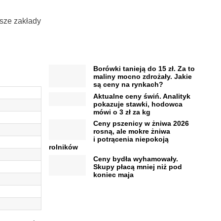
sze zakłady
Borówki tanieją do 15 zł. Za to
maliny mocno zdrożały. Jakie
są ceny na rynkach?
Aktualne ceny świń. Analityk
pokazuje stawki, hodowca
mówi o 3 zł za kg
Ceny pszenicy w żniwa 2026
rosną, ale mokre żniwa
i potrącenia niepokoją
rolników
Ceny bydła wyhamowały.
Skupy płacą mniej niż pod
koniec maja