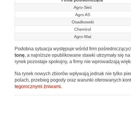
Firma pośrednicząca
Agro-Sieć
Agro AS
Osadkowski
Chemirol
Agro-Mat
Podobna sytuacja występuje wśród firm pośredniczących
tonę
, a najniższe opublikowane stawki utrzymały się n
rynek pozostaje spokojny, a firmy nie wprowadzają więk
Na rynek nowych zbiorów wpływają jednak nie tylko pie
polach, przebieg pogody oraz warunki oferowanych kont
tegorocznymi żniwami.