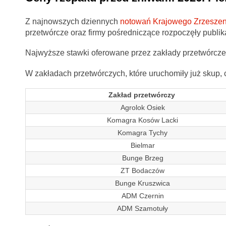
Z najnowszych dziennych
notowań Krajowego Zrzeszen
przetwórcze oraz firmy pośredniczące rozpoczęły publi
Najwyższe stawki oferowane przez zakłady przetwórcze
W zakładach przetwórczych, które uruchomiły już skup, 
Zakład przetwórczy
Agrolok Osiek
Komagra Kosów Lacki
Komagra Tychy
Bielmar
Bunge Brzeg
ZT Bodaczów
Bunge Kruszwica
ADM Czernin
ADM Szamotuły