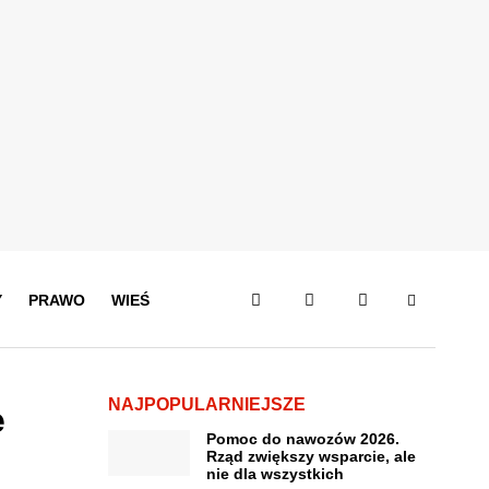
Y
PRAWO
WIEŚ
NAJPOPULARNIEJSZE
e
Pomoc do nawozów 2026.
Rząd zwiększy wsparcie, ale
nie dla wszystkich