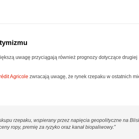
ptymizmu
większą uwagę przyciągają również prognozy dotyczące drugiej
édit Agricole
zwracają uwagę, że rynek rzepaku w ostatnich mi
 skupu rzepaku, wspierany przez napięcia geopolityczne na Bli
ceny ropy, premię za ryzyko oraz kanał biopaliwowy.”