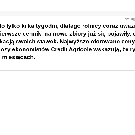
fot. a
tylko kilka tygodni, dlatego rolnicy coraz uważ
erwsze cenniki na nowe zbiory już się pojawiły,
ikacją swoich stawek. Najwyższe oferowane ceny
nozy ekonomistów Credit Agricole wskazują, że r
 miesiącach.