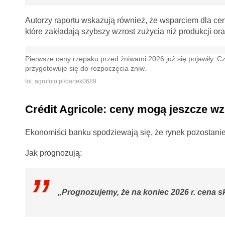
Autorzy raportu wskazują również, że wsparciem dla c
które zakładają szybszy wzrost zużycia niż produkcji or
Pierwsze ceny rzepaku przed żniwami 2026 już się pojawiły. C
przygotowuje się do rozpoczęcia żniw.
fot. agrofoto.pl/bartek0689
Crédit Agricole: ceny mogą jeszcze w
Ekonomiści banku spodziewają się, że rynek pozostani
Jak prognozują:
„Prognozujemy, że na koniec 2026 r. cena sku