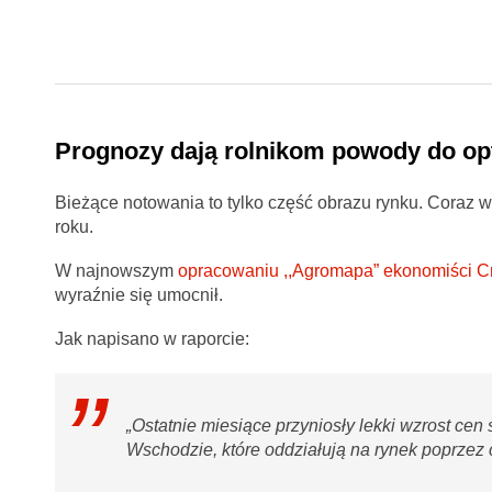
Prognozy dają rolnikom powody do o
Bieżące notowania to tylko część obrazu rynku. Coraz 
roku.
W najnowszym
opracowaniu ,,Agromapa” ekonomiści Cr
wyraźnie się umocnił.
Jak napisano w raporcie:
„Ostatnie miesiące przyniosły lekki wzrost cen
Wschodzie, które oddziałują na rynek poprzez 