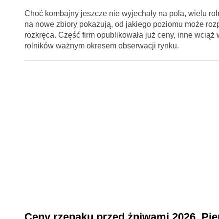
Choć kombajny jeszcze nie wyjechały na pola, wielu rol
na nowe zbiory pokazują, od jakiego poziomu może rozp
rozkręca. Część firm opublikowała już ceny, inne wciąż 
rolników ważnym okresem obserwacji rynku.
Ceny rzepaku przed żniwami 2026. Pie