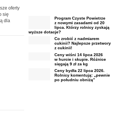
sze oferty
 się
Program Czyste Powietrze
ą dla
z nowymi zasadami od 20
lipca. Którzy rolnicy zyskają
wyższe dotacje?
Co zrobić z nadmiarem
cukinii? Najlepsze przetwory
z cukinii!
Ceny wiśni 14 lipca 2026
w hurcie i skupie. Różnice
sięgają 9 zł za kg
Ceny bydła 22 lipca 2026.
Rolnicy komentują: „pewnie
po południu obniżą”