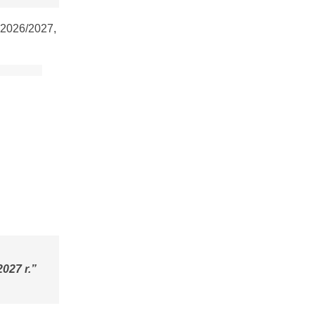
 2026/2027,
2027 r.”