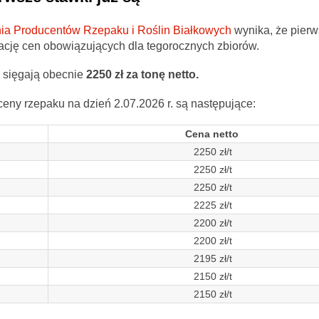
ia Producentów Rzepaku i Roślin Białkowych
wynika, że pierw
kację cen obowiązujących dla tegorocznych zbiorów.
 sięgają obecnie
2250 zł za tonę netto.
ceny rzepaku na dzień 2.07.2026 r. są następujące:
Cena netto
2250 zł/t
2250 zł/t
2250 zł/t
2225 zł/t
2200 zł/t
2200 zł/t
2195 zł/t
2150 zł/t
2150 zł/t