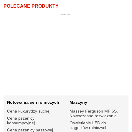
POLECANE PRODUKTY
REKLAMA
Notowania cen rolniczych
Maszyny
Cena kukurydzy suchej
Massey Ferguson MF 6S.
Nowoczesne rozwiązania
Cena pszenicy
konsumpcyjnej
Oświetlenie LED do
ciągników rolniczych
Cena pszenicy paszowej