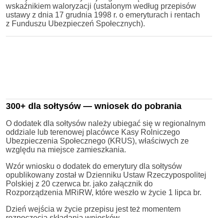
wskaźnikiem waloryzacji (ustalonym według przepisów
ustawy z dnia 17 grudnia 1998 r. o emeryturach i rentach
z Funduszu Ubezpieczeń Społecznych).
300+ dla sołtysów — wniosek do pobrania
O dodatek dla sołtysów należy ubiegać się w regionalnym
oddziale lub terenowej placówce Kasy Rolniczego
Ubezpieczenia Społecznego (KRUS), właściwych ze
względu na miejsce zamieszkania.
Wzór wniosku o dodatek do emerytury dla sołtysów
opublikowany został w Dzienniku Ustaw Rzeczypospolitej
Polskiej z 20 czerwca br. jako załącznik do
Rozporządzenia MRiRW, które weszło w życie 1 lipca br.
Dzień wejścia w życie przepisu jest też momentem
rozpoczęcia składania wniosków.