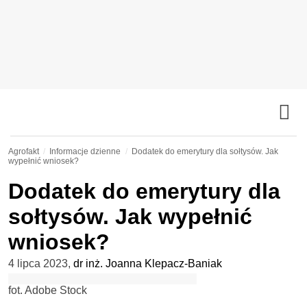
Agrofakt
Informacje dzienne
Dodatek do emerytury dla sołtysów. Jak
wypełnić wniosek?
Dodatek do emerytury dla
sołtysów. Jak wypełnić
wniosek?
4 lipca 2023
,
dr inż. Joanna Klepacz-Baniak
fot. Adobe Stock