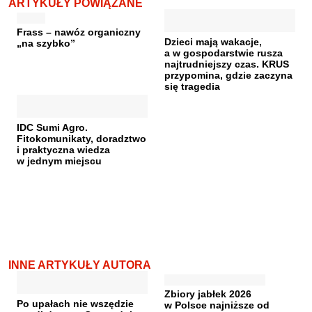
ARTYKUŁY POWIĄZANE
Frass – nawóz organiczny
Dzieci mają wakacje,
„na szybko”
a w gospodarstwie rusza
najtrudniejszy czas. KRUS
przypomina, gdzie zaczyna
się tragedia
IDC Sumi Agro.
Fitokomunikaty, doradztwo
i praktyczna wiedza
w jednym miejscu
INNE ARTYKUŁY AUTORA
Zbiory jabłek 2026
Po upałach nie wszędzie
w Polsce najniższe od