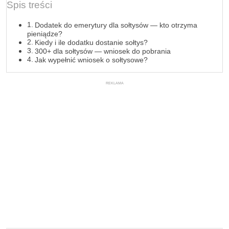
Spis treści
Dodatek do emerytury dla sołtysów — kto otrzyma
pieniądze?
Kiedy i ile dodatku dostanie sołtys?
300+ dla sołtysów — wniosek do pobrania
Jak wypełnić wniosek o sołtysowe?
REKLAMA