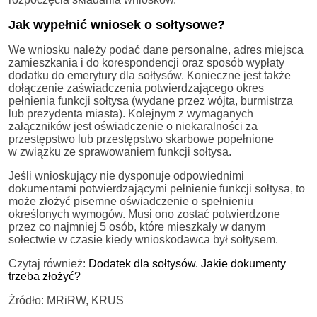
Jak wypełnić wniosek o sołtysowe?
We wniosku należy podać dane personalne, adres miejsca
zamieszkania i do korespondencji oraz sposób wypłaty
dodatku do emerytury dla sołtysów. Konieczne jest także
dołączenie zaświadczenia potwierdzającego okres
pełnienia funkcji sołtysa (wydane przez wójta, burmistrza
lub prezydenta miasta). Kolejnym z wymaganych
załączników jest oświadczenie o niekaralności za
przestępstwo lub przestępstwo skarbowe popełnione
w związku ze sprawowaniem funkcji sołtysa.
Jeśli wnioskujący nie dysponuje odpowiednimi
dokumentami potwierdzającymi pełnienie funkcji sołtysa, to
może złożyć pisemne oświadczenie o spełnieniu
określonych wymogów. Musi ono zostać potwierdzone
przez co najmniej 5 osób, które mieszkały w danym
sołectwie w czasie kiedy wnioskodawca był sołtysem.
Czytaj również:
Dodatek dla sołtysów. Jakie dokumenty
trzeba złożyć?
Źródło: MRiRW, KRUS