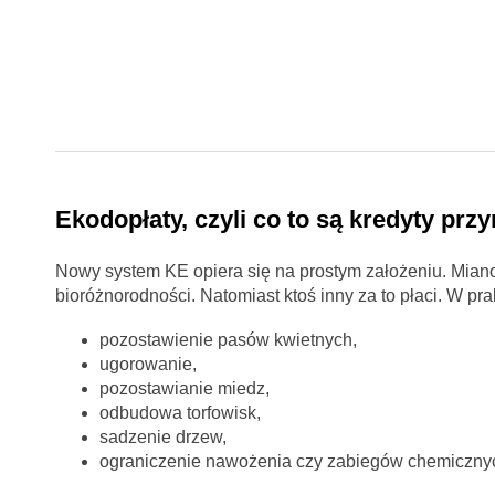
Ekodopłaty, czyli co to są kredyty przy
Nowy system KE opiera się na prostym założeniu. Mianow
bioróżnorodności. Natomiast ktoś inny za to płaci. W prak
pozostawienie pasów kwietnych,
ugorowanie,
pozostawianie miedz,
odbudowa torfowisk,
sadzenie drzew,
ograniczenie nawożenia czy zabiegów chemiczny