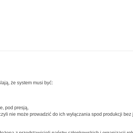
lają, że system musi być:
e, pod presją,
zyli nie może prowadzić do ich wyłączania spod produkcji bez
żoną z przedstawicieli państw członkowskich i organizacji rol