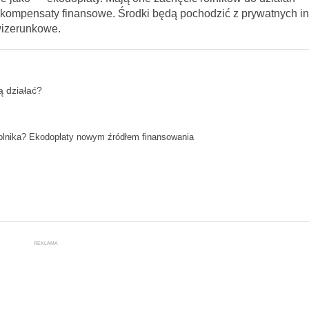
ekompensaty finansowe. Środki będą pochodzić z prywatnych in
wizerunkowe.
ą działać?
olnika? Ekodopłaty nowym źródłem finansowania
REKLAMA