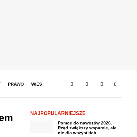
Y
PRAWO
WIEŚ
NAJPOPULARNIEJSZE
łem
Pomoc do nawozów 2026.
Rząd zwiększy wsparcie, ale
nie dla wszystkich