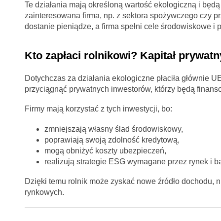
Te działania mają określoną wartość ekologiczną i będą p
zainteresowana firma, np. z sektora spożywczego czy pr
dostanie pieniądze, a firma spełni cele środowiskowe i 
Kto zapłaci rolnikowi? Kapitał prywat
Dotychczas za działania ekologiczne płaciła głównie 
przyciągnąć prywatnych inwestorów, którzy będą finanso
Firmy mają korzystać z tych inwestycji, bo:
zmniejszają własny ślad środowiskowy,
poprawiają swoją zdolność kredytową,
mogą obniżyć koszty ubezpieczeń,
realizują strategie ESG wymagane przez rynek i ba
Dzięki temu rolnik może zyskać nowe źródło dochodu, n
rynkowych.