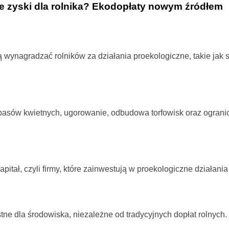
 zyski dla rolnika? Ekodopłaty nowym źródłem
ą wynagradzać rolników za działania proekologiczne, takie jak 
 pasów kwietnych, ugorowanie, odbudowa torfowisk oraz ograni
tał, czyli firmy, które zainwestują w proekologiczne działania 
tne dla środowiska, niezależne od tradycyjnych dopłat rolnych.