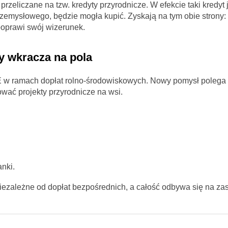
rzeliczane na tzw. kredyty przyrodnicze. W efekcie taki kredyt 
zemysłowego, będzie mogła kupić. Zyskają na tym obie strony: 
poprawi swój wizerunek.
ny wkracza na pola
UE w ramach dopłat rolno-środowiskowych. Nowy pomysł polega 
wać projekty przyrodnicze na wsi.
nki.
iezależne od dopłat bezpośrednich, a całość odbywa się na z