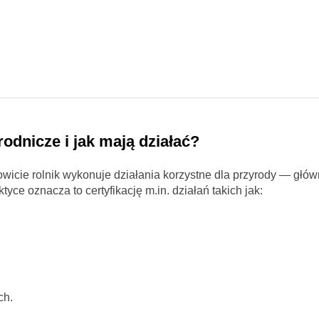
rodnicze i jak mają działać?
icie rolnik wykonuje działania korzystne dla przyrody — głów
tyce oznacza to certyfikację m.in. działań takich jak:
ch.