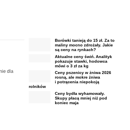
Borówki tanieją do 15 zł. Za to
maliny mocno zdrożały. Jakie
są ceny na rynkach?
Aktualne ceny świń. Analityk
pokazuje stawki, hodowca
mówi o 3 zł za kg
nie dla
Ceny pszenicy w żniwa 2026
rosną, ale mokre żniwa
i potrącenia niepokoją
rolników
Ceny bydła wyhamowały.
Skupy płacą mniej niż pod
koniec maja