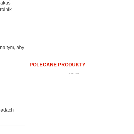
jakaś
rolnik
na tym, aby
POLECANE PRODUKTY
REKLAMA
asadach