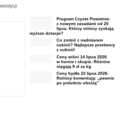
westycji
Program Czyste Powietrze
z nowymi zasadami od 20
lipca. Którzy rolnicy zyskają
wyższe dotacje?
Co zrobić z nadmiarem
cukinii? Najlepsze przetwory
z cukinii!
Ceny wiśni 14 lipca 2026
w hurcie i skupie. Różnice
sięgają 9 zł za kg
Ceny bydła 22 lipca 2026.
Rolnicy komentują: „pewnie
po południu obniżą”