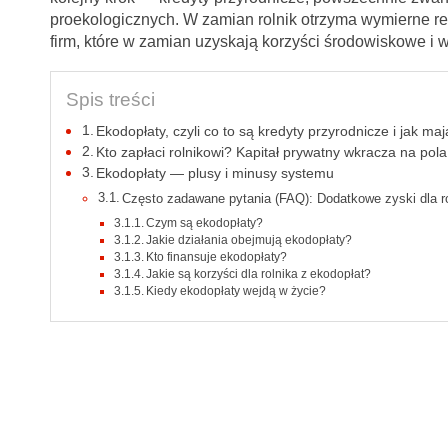
proekologicznych. W zamian rolnik otrzyma wymierne r
firm, które w zamian uzyskają korzyści środowiskowe i 
Spis treści
Ekodopłaty, czyli co to są kredyty przyrodnicze i jak maj
Kto zapłaci rolnikowi? Kapitał prywatny wkracza na pola
Ekodopłaty — plusy i minusy systemu
Często zadawane pytania (FAQ): Dodatkowe zyski dla r
Czym są ekodopłaty?
Jakie działania obejmują ekodopłaty?
Kto finansuje ekodopłaty?
Jakie są korzyści dla rolnika z ekodopłat?
Kiedy ekodopłaty wejdą w życie?