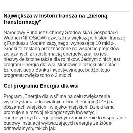
Największa w historii transza na „zieloną
transformację”
Narodowy Fundusz Ochrony Środowiska i Gospodarki
Wodnej (NFOŚiGW) uzyskał największą w historii transzę
z Funduszu Modernizacyjnego, wynoszącą 10 mld zł.
Środki te zostaną przeznaczone na wsparcie projektów
związanych z transformacją energetyczną, co jest
niezwykle istotne także dla rolników. Jednym z nich jest
program Energia dla wsi. Mianowicie, dzięki akceptacji
Europejskiego Banku Inwestycyjnego, budżet tego
programu zwiększono o 2 mld zł.
Cel programu Energia dla wsi
Program „Energia dla wsi” ma na celu zwiększenie
wykorzystania odnawialnych źródeł energii (OZE) na
obszarach wiejskich i wiejsko-miejskich. Dzięki temu
promuje się rozwój ekologicznych inwestycji
energetycznych. Jego głównym zamierzenie to wspieranie
budowy instalacji wytwarzających energię ze źródeł
odnawialnych, takich jak: