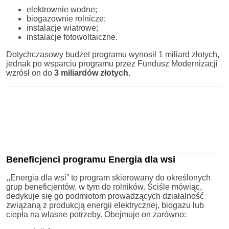
elektrownie wodne;
biogazownie rolnicze;
instalacje wiatrowe;
instalacje fotowoltaiczne.
Dotychczasowy budżet programu wynosił 1 miliard złotych,
jednak po wsparciu programu przez Fundusz Modernizacji
wzrósł on do
3 miliardów złotych.
Beneficjenci programu Energia dla wsi
,,Energia dla wsi” to program skierowany do określonych
grup beneficjentów, w tym do rolników. Ściśle mówiąc,
dedykuje się go podmiotom prowadzących działalność
związaną z produkcją energii elektrycznej, biogazu lub
ciepła na własne potrzeby. Obejmuje on zarówno: