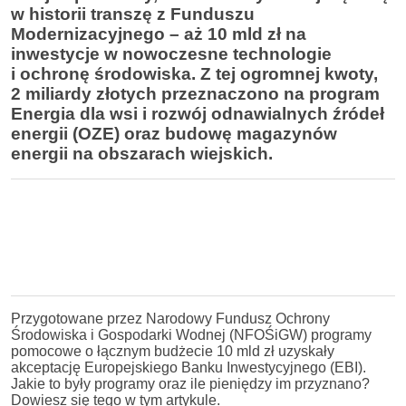
w historii transzę z Funduszu
Modernizacyjnego – aż 10 mld zł na
inwestycje w nowoczesne technologie
i ochronę środowiska. Z tej ogromnej kwoty,
2 miliardy złotych przeznaczono na program
Energia dla wsi i rozwój odnawialnych źródeł
energii (OZE) oraz budowę magazynów
energii na obszarach wiejskich.
Przygotowane przez Narodowy Fundusz Ochrony
Środowiska i Gospodarki Wodnej (NFOŚiGW) programy
pomocowe o łącznym budżecie 10 mld zł uzyskały
akceptację Europejskiego Banku Inwestycyjnego (EBI).
Jakie to były programy oraz ile pieniędzy im przyznano?
Dowiesz się tego w tym artykule.