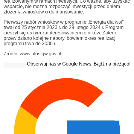
realizowanym w ramach inwestycji. Co ważne, aby uzyskać
wsparcie, nie można rozpocząć inwestycji przed dniem
złożenia wniosków o dofinansowanie.
Pierwszy nabór wniosków w programie „Energia dla wsi”
trwał od 25 stycznia 2023 r. do 29 lutego 2024 r. Program
cieszył się dużym zainteresowaniem rolników. Zatem
przewidziano kolejne nabory, bowiem okres realizacji
programu trwa do 2030 r.
Źródło: www.nfosigw.gov.pl
Obserwuj nas w Google News. Bądź na bieżąco!