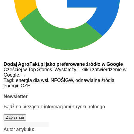
Dodaj AgroFakt.pl jako preferowane źródło w Google
Częściej w Top Stories. Wystarczy 1 klik i zatwierdzenie w
Google.
→
Tagi:
energia dla wsi,
NFOŚiGW,
odnawialne źródła
energii,
OZE
Newsletter
Bądź na bieżąco z informacjami z rynku rolnego
Zapisz się
Autor artykułu: