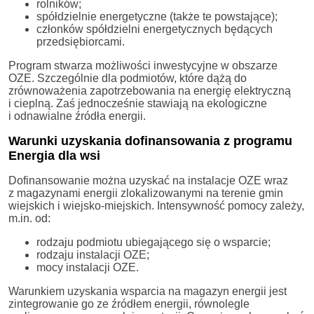
rolników;
spółdzielnie energetyczne (także te powstające);
członków spółdzielni energetycznych będących
przedsiębiorcami.
Program stwarza możliwości inwestycyjne w obszarze
OZE. Szczególnie dla podmiotów, które dążą do
zrównoważenia zapotrzebowania na energię elektryczną
i cieplną. Zaś jednocześnie stawiają na ekologiczne
i odnawialne źródła energii.
Warunki uzyskania dofinansowania z programu
Energia dla wsi
Dofinansowanie można uzyskać na instalacje OZE wraz
z magazynami energii zlokalizowanymi na terenie gmin
wiejskich i wiejsko-miejskich. Intensywność pomocy zależy,
m.in. od:
rodzaju podmiotu ubiegającego się o wsparcie;
rodzaju instalacji OZE;
mocy instalacji OZE.
Warunkiem uzyskania wsparcia na magazyn energii jest
zintegrowanie go ze źródłem energii, równolegle