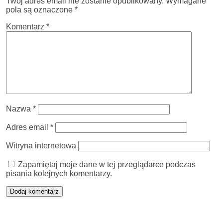
Twój adres email nie zostanie opublikowany.
Wymagane
pola są oznaczone
*
Komentarz
*
Nazwa
*
Adres email
*
Witryna internetowa
Zapamiętaj moje dane w tej przeglądarce podczas
pisania kolejnych komentarzy.