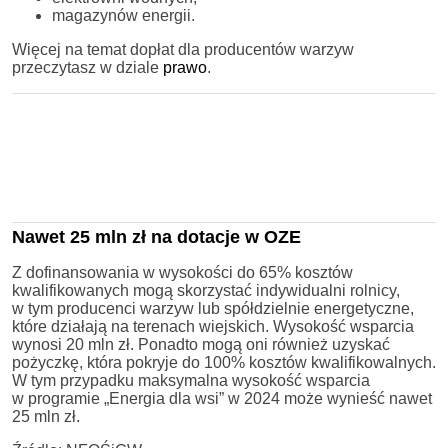
magazynów energii.
Więcej na temat dopłat dla producentów warzyw
przeczytasz w dziale
prawo
.
Nawet 25 mln zł na dotacje w OZE
Z dofinansowania w wysokości do 65% kosztów
kwalifikowanych mogą skorzystać indywidualni rolnicy,
w tym producenci warzyw lub spółdzielnie energetyczne,
które działają na terenach wiejskich. Wysokość wsparcia
wynosi 20 mln zł. Ponadto mogą oni również uzyskać
pożyczkę, która pokryje do 100% kosztów kwalifikowalnych.
W tym przypadku maksymalna wysokość wsparcia
w programie „Energia dla wsi” w 2024 może wynieść nawet
25 mln zł.