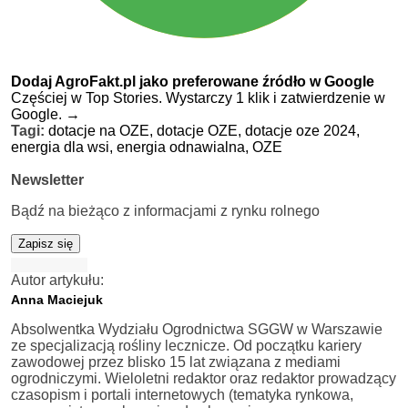
Dodaj AgroFakt.pl jako preferowane źródło w Google
Częściej w Top Stories. Wystarczy 1 klik i zatwierdzenie w
Google.
→
Tagi:
dotacje na OZE,
dotacje OZE,
dotacje oze 2024,
energia dla wsi,
energia odnawialna,
OZE
Newsletter
Bądź na bieżąco z informacjami z rynku rolnego
Zapisz się
Autor artykułu:
Anna Maciejuk
Absolwentka Wydziału Ogrodnictwa SGGW w Warszawie
ze specjalizacją rośliny lecznicze. Od początku kariery
zawodowej przez blisko 15 lat związana z mediami
ogrodniczymi. Wieloletni redaktor oraz redaktor prowadzący
czasopism i portali internetowych (tematyka rynkowa,