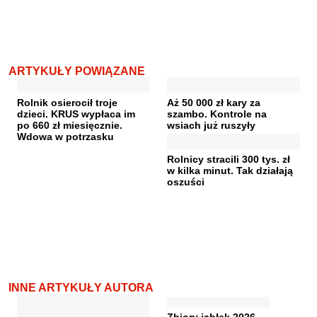
ARTYKUŁY POWIĄZANE
Rolnik osierocił troje
Aż 50 000 zł kary za
dzieci. KRUS wypłaca im
szambo. Kontrole na
po 660 zł miesięcznie.
wsiach już ruszyły
Wdowa w potrzasku
Rolnicy stracili 300 tys. zł
w kilka minut. Tak działają
oszuści
INNE ARTYKUŁY AUTORA
Zbiory jabłek 2026