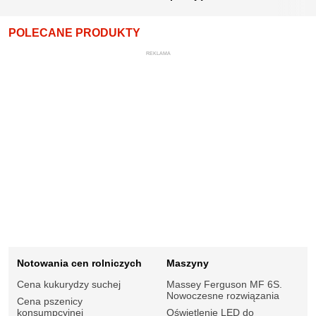
POLECANE PRODUKTY
REKLAMA
Notowania cen rolniczych
Maszyny
Cena kukurydzy suchej
Massey Ferguson MF 6S.
Nowoczesne rozwiązania
Cena pszenicy
konsumpcyjnej
Oświetlenie LED do