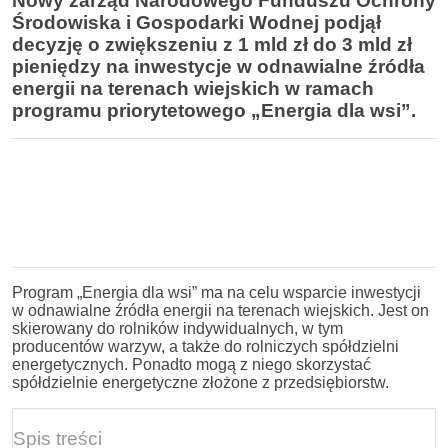
Nowy zarząd Narodowego Funduszu Ochrony
Środowiska i Gospodarki Wodnej podjął
decyzję o zwiększeniu z 1 mld zł do 3 mld zł
pieniędzy na inwestycje w odnawialne źródła
energii na terenach wiejskich w ramach
programu priorytetowego „Energia dla wsi”.
Program „Energia dla wsi” ma na celu wsparcie inwestycji
w odnawialne źródła energii na terenach wiejskich. Jest on
skierowany do rolników indywidualnych, w tym
producentów warzyw, a także do rolniczych spółdzielni
energetycznych. Ponadto mogą z niego skorzystać
spółdzielnie energetyczne złożone z przedsiębiorstw.
Spis treści