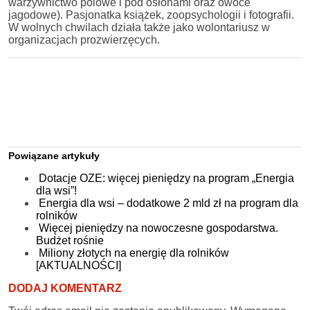
warzywnictwo polowe i pod osłonami oraz owoce
jagodowe). Pasjonatka książek, zoopsychologii i fotografii.
W wolnych chwilach działa także jako wolontariusz w
organizacjach prozwierzęcych.
Powiązane artykuły
Dotacje OZE: więcej pieniędzy na program „Energia
dla wsi”!
Energia dla wsi – dodatkowe 2 mld zł na program dla
rolników
Więcej pieniędzy na nowoczesne gospodarstwa.
Budżet rośnie
Miliony złotych na energię dla rolników
[AKTUALNOŚCI]
DODAJ KOMENTARZ