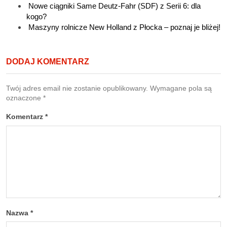
Nowe ciągniki Same Deutz-Fahr (SDF) z Serii 6: dla
kogo?
Maszyny rolnicze New Holland z Płocka – poznaj je bliżej!
DODAJ KOMENTARZ
Twój adres email nie zostanie opublikowany.
Wymagane pola są
oznaczone
*
Komentarz
*
Nazwa
*