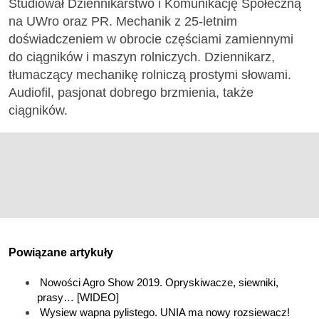
Studiował Dziennikarstwo i Komunikację Społeczną
na UWro oraz PR. Mechanik z 25-letnim
doświadczeniem w obrocie częściami zamiennymi
do ciągników i maszyn rolniczych. Dziennikarz,
tłumaczący mechanikę rolniczą prostymi słowami.
Audiofil, pasjonat dobrego brzmienia, także
ciągników.
Powiązane artykuły
Nowości Agro Show 2019. Opryskiwacze, siewniki,
prasy… [WIDEO]
Wysiew wapna pylistego. UNIA ma nowy rozsiewacz!