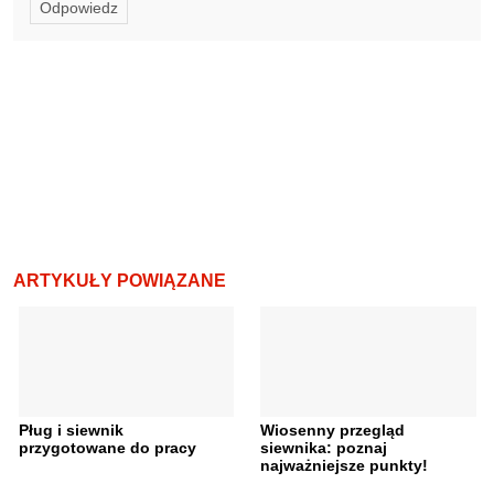
Odpowiedz
ARTYKUŁY POWIĄZANE
Pług i siewnik
Wiosenny przegląd
przygotowane do pracy
siewnika: poznaj
najważniejsze punkty!