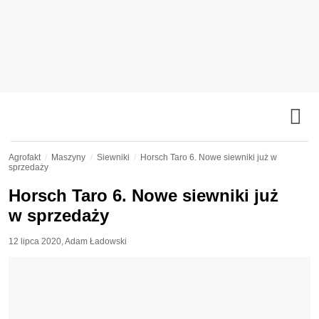
Agrofakt
Maszyny
Siewniki
Horsch Taro 6. Nowe siewniki już w
sprzedaży
Horsch Taro 6. Nowe siewniki już
w sprzedaży
12 lipca 2020
,
Adam Ładowski