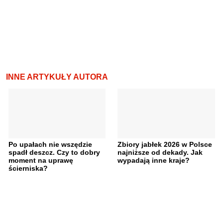
INNE ARTYKUŁY AUTORA
Po upałach nie wszędzie
Zbiory jabłek 2026 w Polsce
spadł deszcz. Czy to dobry
najniższe od dekady. Jak
moment na uprawę
wypadają inne kraje?
ścierniska?