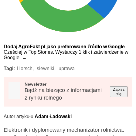
Dodaj AgroFakt.pl jako preferowane źródło w Google
Częściej w Top Stories. Wystarczy 1 klik i zatwierdzenie w
Google.
→
Tagi:
Horsch,
siewniki,
uprawa
Newsletter
Bądź na bieżąco z informacjami
Zapisz
się
z rynku rolnego
Autor artykułu:
Adam Ładowski
Elektronik i dyplomowany mechanizator rolnictwa.