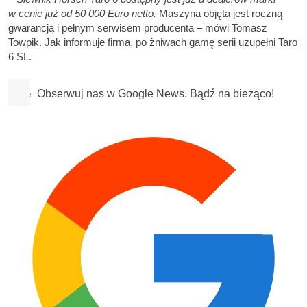
w cenie już od 50 000 Euro netto.
Maszyna objęta jest roczną
gwarancją i pełnym serwisem producenta – mówi Tomasz
Towpik. Jak informuje firma, po żniwach gamę serii uzupełni Taro
6 SL.
Obserwuj nas w Google News. Bądź na bieżąco!