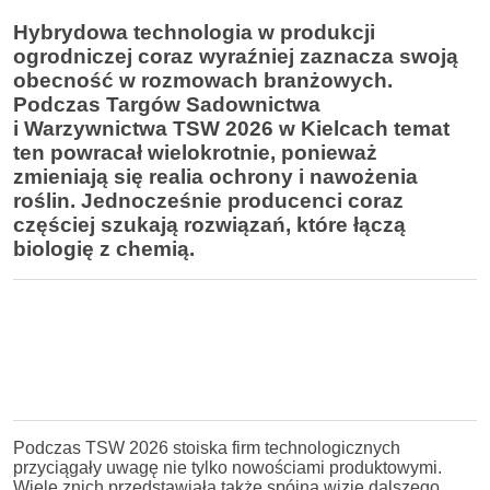
Hybrydowa technologia w produkcji
ogrodniczej coraz wyraźniej zaznacza swoją
obecność w rozmowach branżowych.
Podczas Targów Sadownictwa
i Warzywnictwa TSW 2026 w Kielcach temat
ten powracał wielokrotnie, ponieważ
zmieniają się realia ochrony i nawożenia
roślin. Jednocześnie producenci coraz
częściej szukają rozwiązań, które łączą
biologię z chemią.
Podczas TSW 2026 stoiska firm technologicznych
przyciągały uwagę nie tylko nowościami produktowymi.
Wiele znich przedstawiała także spójną wizję dalszego