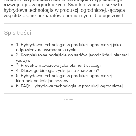
rozwoju upraw ogrodniczych. Świetnie wpisuje się w to
hybrydowa technologia w produkcji ogrodniczej, łącząca
współdziałanie preparatów chemicznych i biologicznych.
Spis treści
Hybrydowa technologia w produkcji ogrodniczej jako
odpowiedź na wymagania rynku
Kompleksowe podejście do sadów, jagodników i plantacji
warzyw
Produkty nawozowe jako element strategii
Dlaczego biologia zyskuje na znaczeniu?
Hybrydowa technologia w produkcji ogrodniczej –
kierunek na kolejne sezony
FAQ: Hybrydowa technologia w produkcji ogrodniczej
REKLAMA