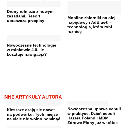
Drony rolnicze z nowymi
zasadami. Resort
Mobilne zbiorniki na olej
upraszcza przepisy
napędowy i AdBlue® –
technologia, która robi
różnicę
Nowoczesne technologie
w rolnictwie 4.0. Ile
kosztuje nawigacja?
INNE ARTYKUŁY AUTORA
Nowoczesna uprawa cebuli
Kleszcze czają się nawet
w praktyce. Dzień cebuli
na podwórku. Tych miejsc
Hazera Poland i MDM
na ciele nie wolno pominąć
Zdrowe Plony już wkrótce