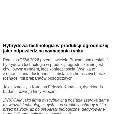
Hybrydowa technologia w produkcji ogrodniczej
jako odpowiedź na wymagania rynku
Podczas TSW 2026 przedstawiciele Procam podkreślali, że
hybrydowa technologia w produkcji ogrodniczej nie jest
chwilowym trendem, lecz koniecznością. Wynika to
z ograniczania dostępności substancji chemicznych oraz
rosnącej roli preparatów biologicznych.
Jak zaznaczyła Karolina Felczak-Konarska, dyrektor ds.
badań i rozwoju firmy Procam:
„
PROCAM jako firma dystrybucyjna posiada szeroką gamę
rozwiązań technologicznych – od środków ochrony roślin,
przez nawozy, aż po preparaty biologiczne, dedykowane
produkcji sadowniczej i warzywniczej
„.