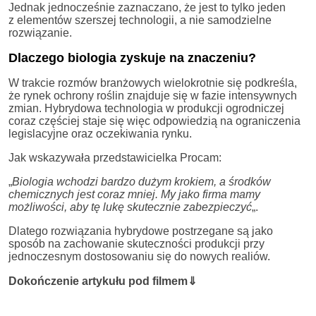
Jednak jednocześnie zaznaczano, że jest to tylko jeden
z elementów szerszej technologii, a nie samodzielne
rozwiązanie.
Dlaczego biologia zyskuje na znaczeniu?
W trakcie rozmów branżowych wielokrotnie się podkreśla,
że rynek ochrony roślin znajduje się w fazie intensywnych
zmian. Hybrydowa technologia w produkcji ogrodniczej
coraz częściej staje się więc odpowiedzią na ograniczenia
legislacyjne oraz oczekiwania rynku.
Jak wskazywała przedstawicielka Procam:
„
Biologia wchodzi bardzo dużym krokiem, a środków
chemicznych jest coraz mniej. My jako firma mamy
możliwości, aby tę lukę skutecznie zabezpieczyć
„.
Dlatego rozwiązania hybrydowe postrzegane są jako
sposób na zachowanie skuteczności produkcji przy
jednoczesnym dostosowaniu się do nowych realiów.
Dokończenie artykułu pod filmem⇓