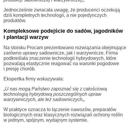
Jednocześnie zwracała uwagę, że producenci oczekują
dziś kompletnych technologii, a nie pojedynczych
produktów.
Kompleksowe podejście do sadów, jagodników
i plantacji warzyw
Na stoisku Procam prezentowano rozwiązania obejmujące
zarówno uprawy sadownicze, jak i warzywnicze. Firma
podkreślała znaczenie technologii hybrydowych, które
pozwalają elastycznie reagować na warunki pogodowe
i presję chorób.
Ekspertka firmy wskazywała:
„
U nas mogą Państwo zapoznać się z całościową
technologią hybrydową poszczególnych upraw
warzywniczych, ale też sadowniczych
„.
W praktyce oznacza to łączenie nawozów, preparatów
biologicznych oraz klasycznych rozwiązań ochrony roślin
w jednym, spójnym, wydajnym systemie.