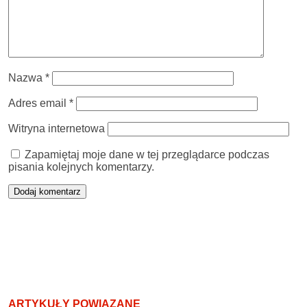
Nazwa
*
Adres email
*
Witryna internetowa
Zapamiętaj moje dane w tej przeglądarce podczas
pisania kolejnych komentarzy.
ARTYKUŁY POWIĄZANE