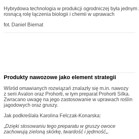
Hybrydowa technologia w produkcji ogrodniczej była jedny
rosnącą rolę łączenia biologii i chemii w uprawach
fot. Daniel Biernat
Produkty nawozowe jako element strategii
Wśród omawianych rozwiązań znalazły się m.in. nawozy
z serii Avalon oraz Prohorti, w tym preparat Prohorti Silka.
Zwracano uwagę na jego zastosowanie w uprawach roślin
jagodowych oraz gruszy.
Jak podkreślała Karolina Felczak-Konarska:
„
Dzięki stosowaniu tego preparatu w gruszy owoce
zachowują zieloną skórkę, twardość i jędrność
„.