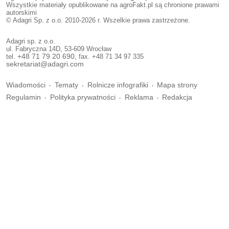
Wszystkie materiały opublikowane na agroFakt.pl są chronione prawami
autorskimi
© Adagri Sp. z o.o. 2010-2026 r. Wszelkie prawa zastrzeżone.
Adagri sp. z o.o.
ul. Fabryczna 14D, 53-609 Wrocław
tel.
+48 71 79 20 690
, fax. +48 71 34 97 335
sekretariat@adagri.com
Wiadomości
Tematy
Rolnicze infografiki
Mapa strony
Regulamin
Polityka prywatności
Reklama
Redakcja