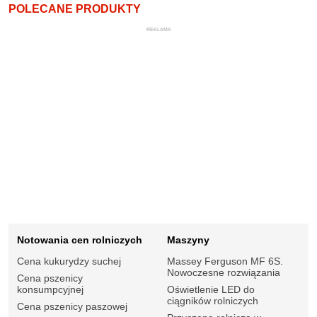
POLECANE PRODUKTY
REKLAMA
Notowania cen rolniczych
Maszyny
Cena kukurydzy suchej
Massey Ferguson MF 6S.
Nowoczesne rozwiązania
Cena pszenicy
konsumpcyjnej
Oświetlenie LED do
ciągników rolniczych
Cena pszenicy paszowej