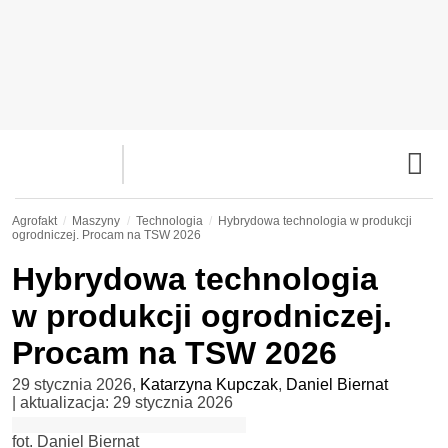
Agrofakt
Maszyny
Technologia
Hybrydowa technologia w produkcji
ogrodniczej. Procam na TSW 2026
Hybrydowa technologia
w produkcji ogrodniczej.
Procam na TSW 2026
29 stycznia 2026
,
Katarzyna Kupczak
,
Daniel Biernat
| aktualizacja:
29 stycznia 2026
fot. Daniel Biernat