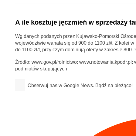
A ile kosztuje jęczmień w sprzedaży t
Wg danych podanych przez Kujawsko-Pomorski Ośrodek
województwie wahała się od 900 do 1100 zł/t. Z kolei 
do 1100 zł/t, przy czym dominują oferty w zakresie 800–9
Źródło: www.gov.pl/rolnictwo; www.notowania.kpodr.pl; ww
podmiotów skupujących
Obserwuj nas w Google News. Bądź na bieżąco!