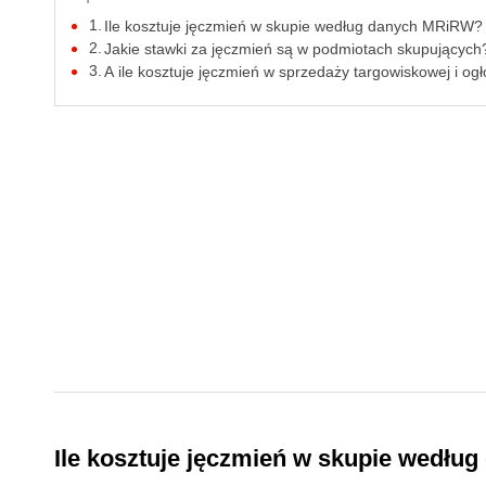
Ile kosztuje jęczmień w skupie według danych MRiRW?
Jakie stawki za jęczmień są w podmiotach skupujących
A ile kosztuje jęczmień w sprzedaży targowiskowej i og
Ile kosztuje jęczmień w skupie wedł