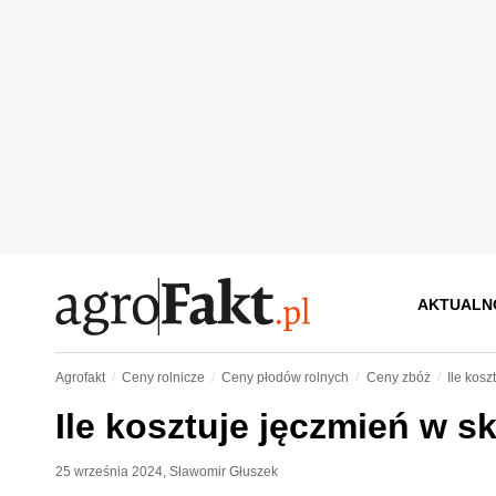
AKTUALN
Agrofakt
Ceny rolnicze
Ceny płodów rolnych
Ceny zbóż
Ile kos
Ile kosztuje jęczmień w 
25 września 2024
,
Sławomir Głuszek