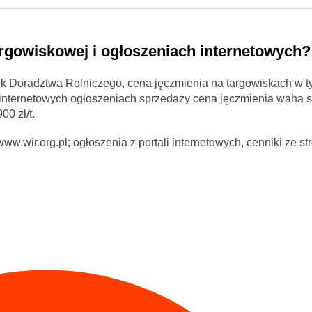
argowiskowej i ogłoszeniach internetowych?
 Doradztwa Rolniczego, cena jęczmienia na targowiskach w t
w internetowych ogłoszeniach sprzedaży cena jęczmienia waha s
00 zł/t.
w.wir.org.pl; ogłoszenia z portali internetowych, cenniki ze st