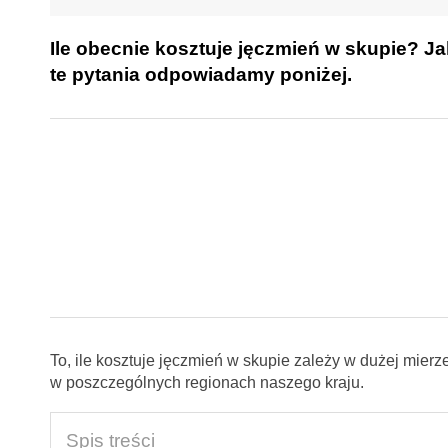
Ile obecnie kosztuje jęczmień w skupie? J
te pytania odpowiadamy poniżej.
To, ile kosztuje jęczmień w skupie zależy w dużej mier
w poszczególnych regionach naszego kraju.
Spis treści