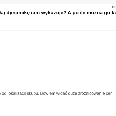
fo
aką dynamikę cen wykazuje? A po ile można go k
ze od lokalizacji skupu. Bowiem widać duże zróżnicowanie cen