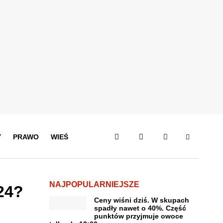
Y
PRAWO
WIEŚ
NAJPOPULARNIEJSZE
24?
Ceny wiśni dziś. W skupach
spadły nawet o 40%. Część
punktów przyjmuje owoce