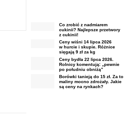
Co zrobić z nadmiarem
cukinii? Najlepsze przetwory
z cukinii!
Ceny wiśni 14 lipca 2026
w hurcie i skupie. Różnice
sięgają 9 zł za kg
Ceny bydła 22 lipca 2026.
Rolnicy komentują: „pewnie
po południu obniżą”
Borówki tanieją do 15 zł. Za to
maliny mocno zdrożały. Jakie
są ceny na rynkach?