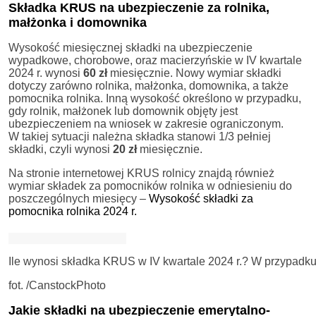
Składka KRUS na ubezpieczenie za rolnika,
małżonka i domownika
Wysokość miesięcznej składki na ubezpieczenie
wypadkowe, chorobowe, oraz macierzyńskie w IV kwartale
2024 r. wynosi
60 zł
miesięcznie. Nowy wymiar składki
dotyczy zarówno rolnika, małżonka, domownika, a także
pomocnika rolnika. Inną wysokość określono w przypadku,
gdy rolnik, małżonek lub domownik objęty jest
ubezpieczeniem na wniosek w zakresie ograniczonym.
W takiej sytuacji należna składka stanowi 1/3 pełniej
składki, czyli wynosi
20 zł
miesięcznie.
Na stronie internetowej KRUS rolnicy znajdą również
wymiar składek za pomocników rolnika w odniesieniu do
poszczególnych miesięcy –
Wysokość składki za
pomocnika rolnika 2024 r.
Ile wynosi składka KRUS w IV kwartale 2024 r.? W przypadku
fot. /CanstockPhoto
Jakie składki na ubezpieczenie emerytalno-