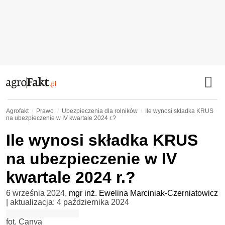
Agrofakt
Prawo
Ubezpieczenia dla rolników
Ile wynosi składka KRUS
na ubezpieczenie w IV kwartale 2024 r.?
Ile wynosi składka KRUS
na ubezpieczenie w IV
kwartale 2024 r.?
6 września 2024
,
mgr inż. Ewelina Marciniak-Czerniatowicz
| aktualizacja:
4 października 2024
fot. Canva