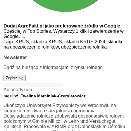
Dodaj AgroFakt.pl jako preferowane źródło w Google
Częściej w Top Stories. Wystarczy 1 klik i zatwierdzenie w
Google.
→
Tagi:
KRUS,
składka KRUS,
składki KRUS 2024,
składki
na ubezpieczenie rolników,
ubezpieczenie rolnika
Newsletter
Bądź na bieżąco z informacjami z rynku rolnego
Zapisz się
Autor artykułu:
mgr inż. Ewelina Marciniak-Czerniatowicz
Ukończyła Uniwersytet Przyrodniczy we Wrocławiu na
kierunku rolnictwo o specjalności agronomia.
Doświadczenie rolnicze zdobywała gospodarstwie rolnym
położonym w Gminie Milicz i w Lehr- und Versuchsgut
Köllitsch. Pracowała w ARiMR oraz Dolnośląskim Ośrodku