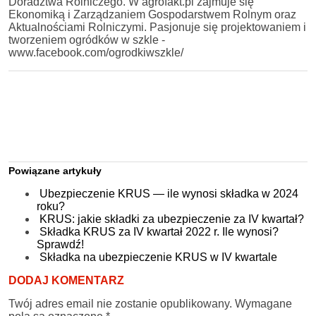
Doradztwa Rolniczego. W agrofakt.pl zajmuje się
Ekonomiką i Zarządzaniem Gospodarstwem Rolnym oraz
Aktualnościami Rolniczymi. Pasjonuje się projektowaniem i
tworzeniem ogródków w szkle -
www.facebook.com/ogrodkiwszkle/
Powiązane artykuły
Ubezpieczenie KRUS — ile wynosi składka w 2024
roku?
KRUS: jakie składki za ubezpieczenie za IV kwartał?
Składka KRUS za IV kwartał 2022 r. Ile wynosi?
Sprawdź!
Składka na ubezpieczenie KRUS w IV kwartale
DODAJ KOMENTARZ
Twój adres email nie zostanie opublikowany.
Wymagane