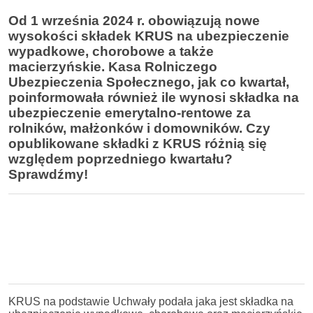
Od 1 września 2024 r. obowiązują nowe
wysokości składek KRUS na ubezpieczenie
wypadkowe, chorobowe a także
macierzyńskie. Kasa Rolniczego
Ubezpieczenia Społecznego, jak co kwartał,
poinformowała również ile wynosi składka na
ubezpieczenie emerytalno-rentowe za
rolników, małżonków i domowników. Czy
opublikowane składki z KRUS różnią się
względem poprzedniego kwartału?
Sprawdźmy!
KRUS na podstawie Uchwały podała jaka jest składka na