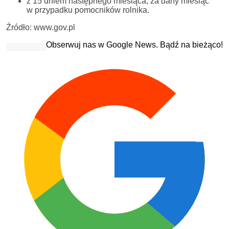
z 15 dniem następnego miesiąca, za dany miesiąc
w przypadku pomocników rolnika.
Źródło: www.gov.pl
Obserwuj nas w Google News. Bądź na bieżąco!