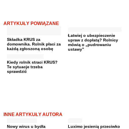
ARTYKUŁY POWIĄZANE
Łatwiej o ubezpieczenie
Składka KRUS za
upraw z dopłatą? Rolnicy
domownika. Rolnik płaci za
mówią o „pudrowaniu
każdą zgłoszoną osobę
ustawy”
Kiedy rolnik straci KRUS?
Te sytuacje trzeba
sprawdzić
INNE ARTYKUŁY AUTORA
Nowy wirus u bydła
Luximo jesienią przeciwko