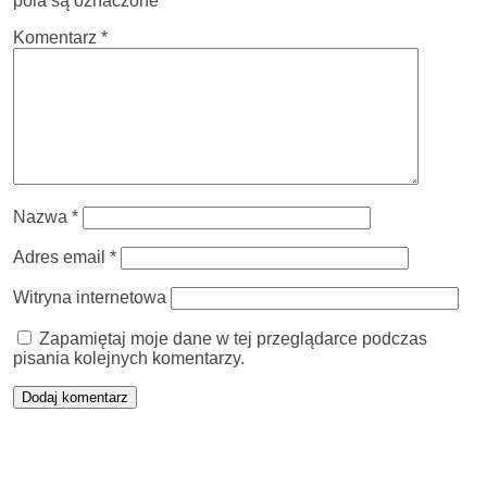
pola są oznaczone
*
Komentarz
*
Nazwa
*
Adres email
*
Witryna internetowa
Zapamiętaj moje dane w tej przeglądarce podczas
pisania kolejnych komentarzy.