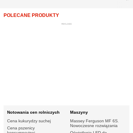
POLECANE PRODUKTY
REKLAMA
Notowania cen rolniczych
Maszyny
Cena kukurydzy suchej
Massey Ferguson MF 6S.
Nowoczesne rozwiązania
Cena pszenicy
konsumpcyjnej
Oświetlenie LED do