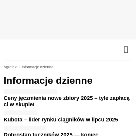
Agrofakt
Informacje dzienne
Informacje dzienne
Ceny jęczmienia nowe zbiory 2025 – tyle zapłacą
ci w skupie!
Kubota – lider rynku ciągników w lipcu 2025
Dobrostan tuczników 2025 — koniec