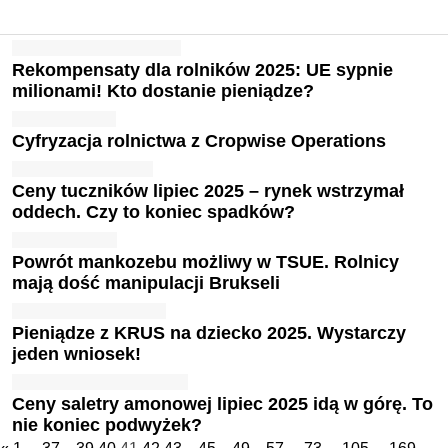
Rekompensaty dla rolników 2025: UE sypnie
milionami! Kto dostanie pieniądze?
Cyfryzacja rolnictwa z Cropwise Operations
Ceny tuczników lipiec 2025 – rynek wstrzymał
oddech. Czy to koniec spadków?
Powrót mankozebu możliwy w TSUE. Rolnicy
mają dość manipulacji Brukseli
Pieniądze z KRUS na dziecko 2025. Wystarczy
jeden wniosek!
Ceny saletry amonowej lipiec 2025 idą w górę. To
nie koniec podwyżek?