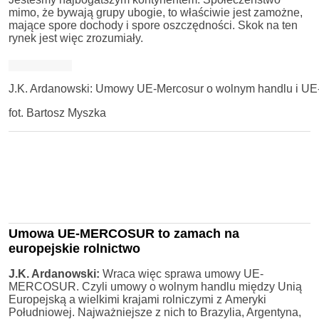
mimo, że bywają grupy ubogie, to właściwie jest zamożne,
mające spore dochody i spore oszczędności. Skok na ten
rynek jest więc zrozumiały.
J.K. Ardanowski: Umowy UE-Mercosur o wolnym handlu i UE-U
fot. Bartosz Myszka
Umowa UE-MERCOSUR to zamach na
europejskie rolnictwo
J.K. Ardanowski:
Wraca więc sprawa umowy UE-
MERCOSUR. Czyli umowy o wolnym handlu między Unią
Europejską a wielkimi krajami rolniczymi z Ameryki
Południowej. Najważniejsze z nich to Brazylia, Argentyna,