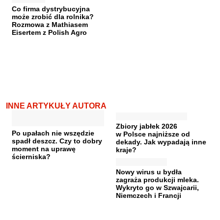
Co firma dystrybucyjna
może zrobić dla rolnika?
Rozmowa z Mathiasem
Eisertem z Polish Agro
INNE ARTYKUŁY AUTORA
Zbiory jabłek 2026
Po upałach nie wszędzie
w Polsce najniższe od
spadł deszcz. Czy to dobry
dekady. Jak wypadają inne
moment na uprawę
kraje?
ścierniska?
Nowy wirus u bydła
zagraża produkcji mleka.
Wykryto go w Szwajcarii,
Niemczech i Francji