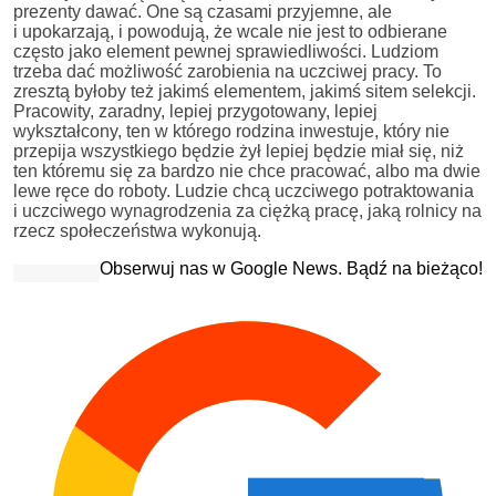
prezenty dawać. One są czasami przyjemne, ale
i upokarzają, i powodują, że wcale nie jest to odbierane
często jako element pewnej sprawiedliwości. Ludziom
trzeba dać możliwość zarobienia na uczciwej pracy. To
zresztą byłoby też jakimś elementem, jakimś sitem selekcji.
Pracowity, zaradny, lepiej przygotowany, lepiej
wykształcony, ten w którego rodzina inwestuje, który nie
przepija wszystkiego będzie żył lepiej będzie miał się, niż
ten któremu się za bardzo nie chce pracować, albo ma dwie
lewe ręce do roboty. Ludzie chcą uczciwego potraktowania
i uczciwego wynagrodzenia za ciężką pracę, jaką rolnicy na
rzecz społeczeństwa wykonują.
Obserwuj nas w Google News. Bądź na bieżąco!