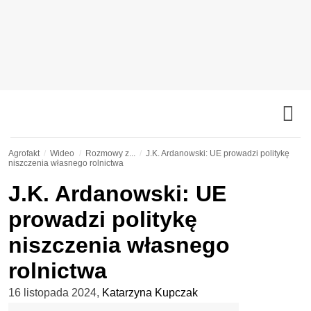
Agrofakt
Wideo
Rozmowy z...
J.K. Ardanowski: UE prowadzi politykę
niszczenia własnego rolnictwa
J.K. Ardanowski: UE
prowadzi politykę
niszczenia własnego
rolnictwa
16 listopada 2024
,
Katarzyna Kupczak