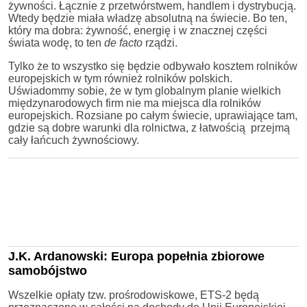
żywności. Łącznie z przetwórstwem, handlem i dystrybucją.
Wtedy będzie miała władzę absolutną na świecie. Bo ten,
który ma dobra: żywność, energię i w znacznej części
świata wodę, to ten
de facto
rządzi.
Tylko że to wszystko się będzie odbywało kosztem rolników
europejskich w tym również rolników polskich.
Uświadommy sobie, że w tym globalnym planie wielkich
międzynarodowych firm nie ma miejsca dla rolników
europejskich. Rozsiane po całym świecie, uprawiające tam,
gdzie są dobre warunki dla rolnictwa, z łatwością przejmą
cały łańcuch żywnościowy.
J.K. Ardanowski: Europa popełnia zbiorowe
samobójstwo
Wszelkie opłaty tzw. prośrodowiskowe, ETS-2 będą