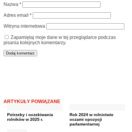
Nazwa
*
Adres email
*
Witryna internetowa
Zapamiętaj moje dane w tej przeglądarce podczas
pisania kolejnych komentarzy.
ARTYKUŁY POWIĄZANE
Potrzeby i oczekiwania
Rok 2024 w rolnictwie
rolników w 2025 r.
oczami opozycji
parlamentarnej