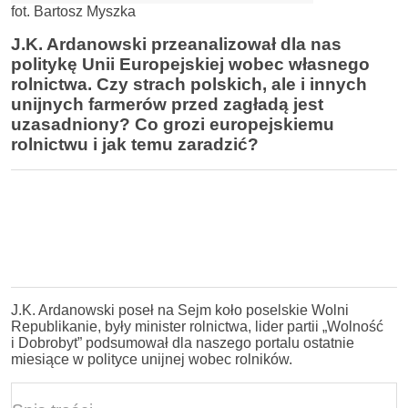
fot. Bartosz Myszka
J.K. Ardanowski przeanalizował dla nas
politykę Unii Europejskiej wobec własnego
rolnictwa. Czy strach polskich, ale i innych
unijnych farmerów przed zagładą jest
uzasadniony? Co grozi europejskiemu
rolnictwu i jak temu zaradzić?
J.K. Ardanowski poseł na Sejm koło poselskie Wolni
Republikanie, były minister rolnictwa, lider partii „Wolność
i Dobrobyt” podsumował dla naszego portalu ostatnie
miesiące w polityce unijnej wobec rolników.