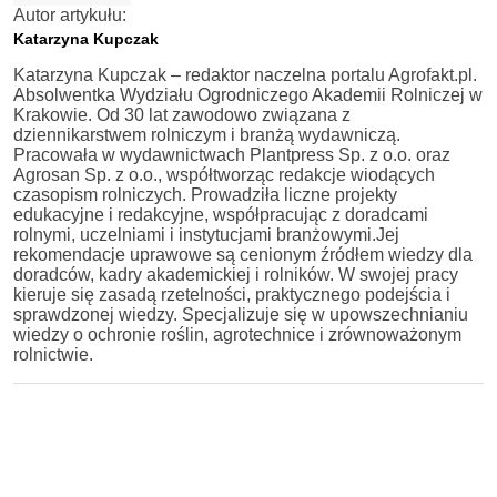
Autor artykułu:
Katarzyna Kupczak
Katarzyna Kupczak – redaktor naczelna portalu Agrofakt.pl.
Absolwentka Wydziału Ogrodniczego Akademii Rolniczej w
Krakowie. Od 30 lat zawodowo związana z
dziennikarstwem rolniczym i branżą wydawniczą.
Pracowała w wydawnictwach Plantpress Sp. z o.o. oraz
Agrosan Sp. z o.o., współtworząc redakcje wiodących
czasopism rolniczych. Prowadziła liczne projekty
edukacyjne i redakcyjne, współpracując z doradcami
rolnymi, uczelniami i instytucjami branżowymi.Jej
rekomendacje uprawowe są cenionym źródłem wiedzy dla
doradców, kadry akademickiej i rolników. W swojej pracy
kieruje się zasadą rzetelności, praktycznego podejścia i
sprawdzonej wiedzy. Specjalizuje się w upowszechnianiu
wiedzy o ochronie roślin, agrotechnice i zrównoważonym
rolnictwie.