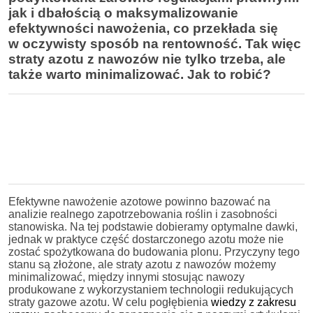
jak i dbałością o maksymalizowanie
efektywności nawożenia, co przekłada się
w oczywisty sposób na rentowność. Tak więc
straty azotu z nawozów nie tylko trzeba, ale
także warto minimalizować. Jak to robić?
Efektywne nawożenie azotowe powinno bazować na
analizie realnego zapotrzebowania roślin i zasobności
stanowiska. Na tej podstawie dobieramy optymalne dawki,
jednak w praktyce część dostarczonego azotu może nie
zostać spożytkowana do budowania plonu. Przyczyny tego
stanu są złożone, ale straty azotu z nawozów możemy
minimalizować, między innymi stosując nawozy
produkowane z wykorzystaniem technologii redukujących
straty gazowe azotu. W celu pogłębienia
wiedzy z zakresu