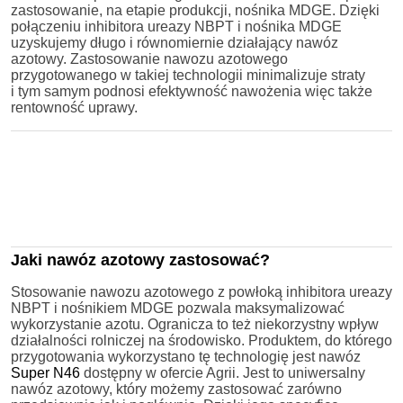
zastosowanie, na etapie produkcji, nośnika MDGE. Dzięki
połączeniu inhibitora ureazy NBPT i nośnika MDGE
uzyskujemy długo i równomiernie działający nawóz
azotowy. Zastosowanie nawozu azotowego
przygotowanego w takiej technologii minimalizuje straty
i tym samym podnosi efektywność nawożenia więc także
rentowność uprawy.
Jaki nawóz azotowy zastosować?
Stosowanie nawozu azotowego z powłoką inhibitora ureazy
NBPT i nośnikiem MDGE pozwala maksymalizować
wykorzystanie azotu. Ogranicza to też niekorzystny wpływ
działalności rolniczej na środowisko. Produktem, do którego
przygotowania wykorzystano tę technologię jest nawóz
Super N46
dostępny w ofercie Agrii. Jest to uniwersalny
nawóz azotowy, który możemy zastosować zarówno