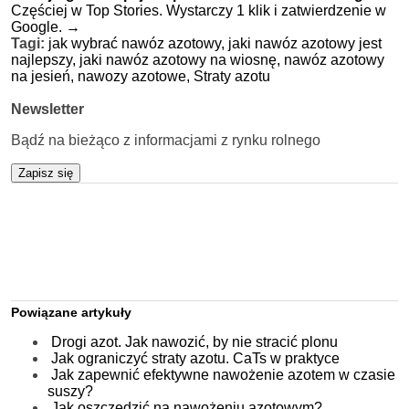
Częściej w Top Stories. Wystarczy 1 klik i zatwierdzenie w
Google.
→
Tagi:
jak wybrać nawóz azotowy,
jaki nawóz azotowy jest
najlepszy,
jaki nawóz azotowy na wiosnę,
nawóz azotowy
na jesień,
nawozy azotowe,
Straty azotu
Newsletter
Bądź na bieżąco z informacjami z rynku rolnego
Zapisz się
Powiązane artykuły
Drogi azot. Jak nawozić, by nie stracić plonu
Jak ograniczyć straty azotu. CaTs w praktyce
Jak zapewnić efektywne nawożenie azotem w czasie
suszy?
Jak oszczędzić na nawożeniu azotowym?