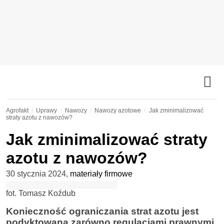
Agrofakt
Uprawy
Nawozy
Nawozy azotowe
Jak zminimalizować
straty azotu z nawozów?
Jak zminimalizować straty
azotu z nawozów?
30 stycznia 2024
,
materiały firmowe
fot. Tomasz Koźdub
Konieczność ograniczania strat azotu jest
podyktowana zarówno regulacjami prawnymi