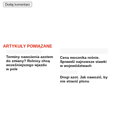
ARTYKUŁY POWIĄZANE
Terminy nawożenia azotem
Cena mocznika rośnie.
do zmiany? Rolnicy chcą
Sprawdź najnowsze stawki
wcześniejszego wjazdu
w województwach
w pole
Drogi azot. Jak nawozić, by
nie stracić plonu