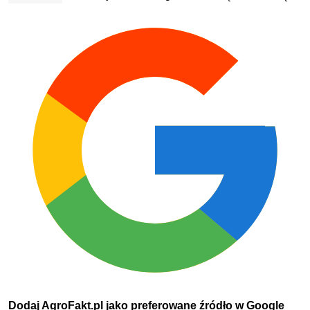
Dodaj AgroFakt.pl jako preferowane źródło w Google