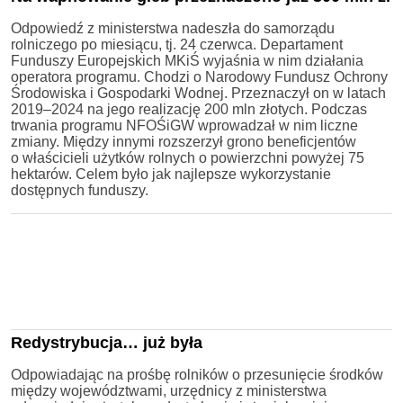
Odpowiedź z ministerstwa nadeszła do samorządu
rolniczego po miesiącu, tj. 24 czerwca. Departament
Funduszy Europejskich MKiŚ wyjaśnia w nim działania
operatora programu. Chodzi o Narodowy Fundusz Ochrony
Środowiska i Gospodarki Wodnej. Przeznaczył on w latach
2019–2024 na jego realizację 200 mln złotych. Podczas
trwania programu NFOŚiGW wprowadzał w nim liczne
zmiany. Między innymi rozszerzył grono beneficjentów
o właścicieli użytków rolnych o powierzchni powyżej 75
hektarów. Celem było jak najlepsze wykorzystanie
dostępnych funduszy.
Redystrybucja… już była
Odpowiadając na prośbę rolników o przesunięcie środków
między województwami, urzędnicy z ministerstwa