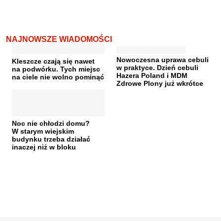
NAJNOWSZE WIADOMOŚCI
Nowoczesna uprawa cebuli
Kleszcze czają się nawet
w praktyce. Dzień cebuli
na podwórku. Tych miejsc
Hazera Poland i MDM
na ciele nie wolno pominąć
Zdrowe Plony już wkrótce
Noc nie chłodzi domu?
W starym wiejskim
budynku trzeba działać
inaczej niż w bloku