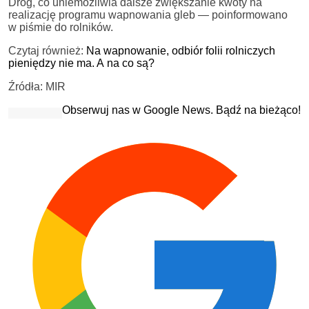
Dróg, co uniemożliwia dalsze zwiększanie kwoty na
realizację programu wapnowania gleb — poinformowano
w piśmie do rolników.
Czytaj również:
Na wapnowanie, odbiór folii rolniczych
pieniędzy nie ma. A na co są?
Źródła: MIR
Obserwuj nas w Google News. Bądź na bieżąco!