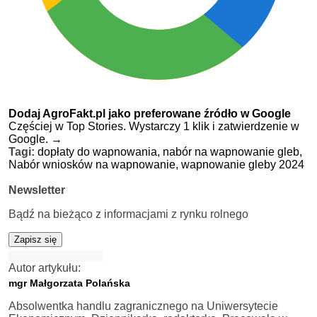
Dodaj AgroFakt.pl jako preferowane źródło w Google
Częściej w Top Stories. Wystarczy 1 klik i zatwierdzenie w
Google.
→
Tagi:
dopłaty do wapnowania,
nabór na wapnowanie gleb,
Nabór wniosków na wapnowanie,
wapnowanie gleby 2024
Newsletter
Bądź na bieżąco z informacjami z rynku rolnego
Zapisz się
Autor artykułu:
mgr Małgorzata Polańska
Absolwentka handlu zagranicznego na Uniwersytecie