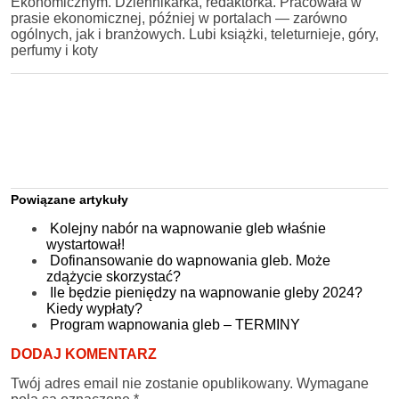
Ekonomicznym. Dziennikarka, redaktorka. Pracowała w
prasie ekonomicznej, później w portalach — zarówno
ogólnych, jak i branżowych. Lubi książki, teleturnieje, góry,
perfumy i koty
Powiązane artykuły
Kolejny nabór na wapnowanie gleb właśnie
wystartował!
Dofinansowanie do wapnowania gleb. Może
zdążycie skorzystać?
Ile będzie pieniędzy na wapnowanie gleby 2024?
Kiedy wypłaty?
Program wapnowania gleb – TERMINY
DODAJ KOMENTARZ
Twój adres email nie zostanie opublikowany.
Wymagane