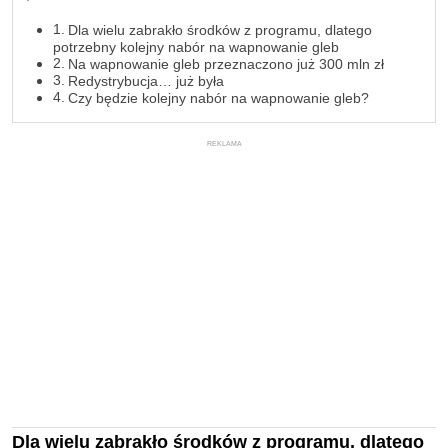
Dla wielu zabrakło środków z programu, dlatego
potrzebny kolejny nabór na wapnowanie gleb
Na wapnowanie gleb przeznaczono już 300 mln zł
Redystrybucja… już była
Czy będzie kolejny nabór na wapnowanie gleb?
REKLAMA
Dla wielu zabrakło środków z programu, dlatego