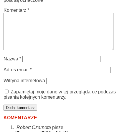
pola są oznaczone
*
Komentarz
*
Nazwa
*
Adres email
*
Witryna internetowa
Zapamiętaj moje dane w tej przeglądarce podczas
pisania kolejnych komentarzy.
KOMENTARZE
Robert Czarnota
pisze: