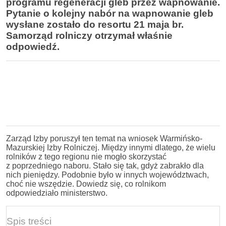
programu regeneracji gleb przez wapnowanie.
Pytanie o kolejny nabór na wapnowanie gleb
wysłane zostało do resortu 21 maja br.
Samorząd rolniczy otrzymał właśnie
odpowiedź.
Zarząd Izby poruszył ten temat na wniosek Warmińsko-
Mazurskiej Izby Rolniczej. Między innymi dlatego, że wielu
rolników z tego regionu nie mogło skorzystać
z poprzedniego naboru. Stało się tak, gdyż zabrakło dla
nich pieniędzy. Podobnie było w innych województwach,
choć nie wszędzie. Dowiedz się, co rolnikom
odpowiedziało ministerstwo.
Spis treści