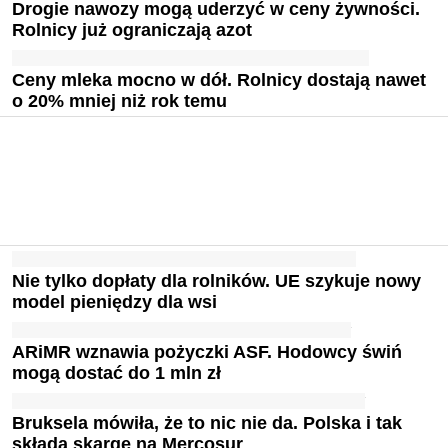
Drogie nawozy mogą uderzyć w ceny żywności.
Rolnicy już ograniczają azot
Ceny mleka mocno w dół. Rolnicy dostają nawet
o 20% mniej niż rok temu
Nie tylko dopłaty dla rolników. UE szykuje nowy
model pieniędzy dla wsi
ARiMR wznawia pożyczki ASF. Hodowcy świń
mogą dostać do 1 mln zł
Bruksela mówiła, że to nic nie da. Polska i tak
składa skargę na Mercosur