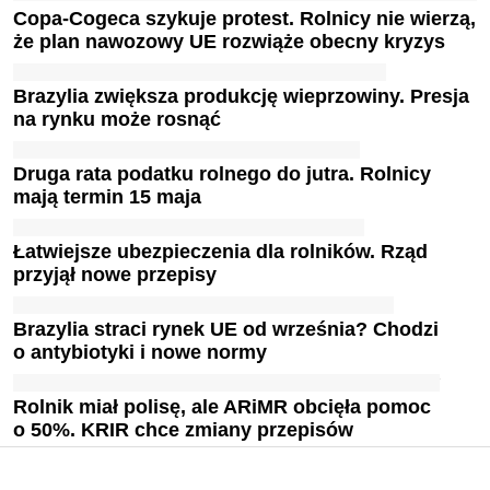
Copa-Cogeca szykuje protest. Rolnicy nie wierzą,
że plan nawozowy UE rozwiąże obecny kryzys
Brazylia zwiększa produkcję wieprzowiny. Presja
na rynku może rosnąć
Druga rata podatku rolnego do jutra. Rolnicy
mają termin 15 maja
Łatwiejsze ubezpieczenia dla rolników. Rząd
przyjął nowe przepisy
Brazylia straci rynek UE od września? Chodzi
o antybiotyki i nowe normy
Rolnik miał polisę, ale ARiMR obcięła pomoc
o 50%. KRIR chce zmiany przepisów