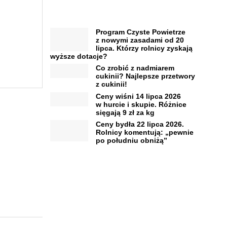
Program Czyste Powietrze
z nowymi zasadami od 20
lipca. Którzy rolnicy zyskają
wyższe dotacje?
Co zrobić z nadmiarem
cukinii? Najlepsze przetwory
z cukinii!
Ceny wiśni 14 lipca 2026
w hurcie i skupie. Różnice
sięgają 9 zł za kg
Ceny bydła 22 lipca 2026.
Rolnicy komentują: „pewnie
po południu obniżą”