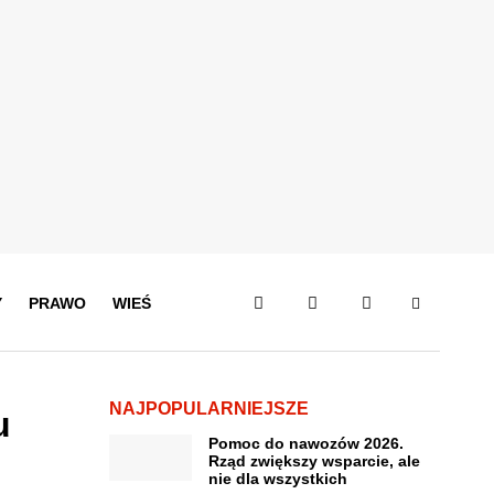
Y
PRAWO
WIEŚ
NAJPOPULARNIEJSZE
u
Pomoc do nawozów 2026.
Rząd zwiększy wsparcie, ale
nie dla wszystkich