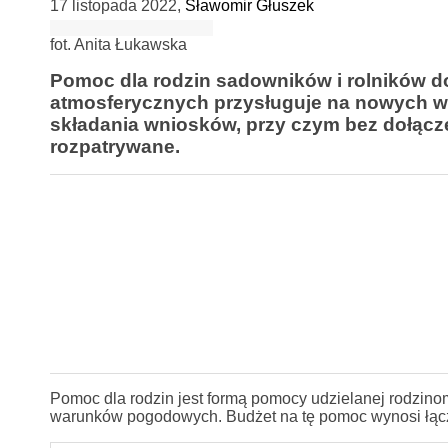
17 listopada 2022
,
Sławomir Głuszek
fot. Anita Łukawska
Pomoc dla rodzin sadowników i rolników d
atmosferycznych przysługuje na nowych wa
składania wniosków, przy czym bez dołąc
rozpatrywane.
Pomoc dla rodzin jest formą pomocy udzielanej rodzinom 
warunków pogodowych. Budżet na tę pomoc wynosi łącz