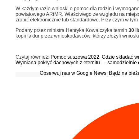
W każdym razie wnioski o pomoc dla rodzin i wymagane i
powiatowego ARiMR. Właściwego ze względu na miejsce
zrobić elektronicznie lub standardowo. Przy czym w ty
Podany przez ministra Henryka Kowalczyka termin
30 l
kopii faktur przez wnioskodawców, którzy złożyli wnioski
Czytaj również:
Pomoc suszowa 2022. Gdzie składać wn
Wymiana pokryć dachowych z eternitu — samodzielnie 
Obserwuj nas w Google News. Bądź na bież