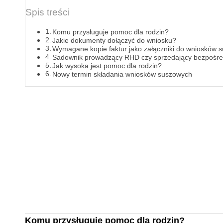
Spis treści
Komu przysługuje pomoc dla rodzin?
Jakie dokumenty dołączyć do wniosku?
Wymagane kopie faktur jako załączniki do wniosków 
Sadownik prowadzący RHD czy sprzedający bezpośred
Jak wysoka jest pomoc dla rodzin?
Nowy termin składania wniosków suszowych
Komu przysługuje pomoc dla rodzin?